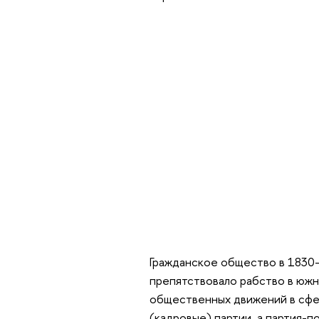
Гражданское общество в 1830-
препятствовало рабство в южн
общественных движений в сфе
(кадровые) партии, а партия-