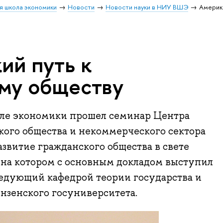
я школа экономики
Новости
Новости науки в НИУ ВШЭ
Америка
ий путь к
му обществу
оле экономики прошел семинар Центра
кого общества и некоммерческого сектора
звитие гражданского общества в свете
 на котором с основным докладом выступил
ведующий кафедрой теории государства и
нзенского госуниверситета.