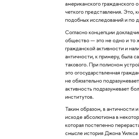
американского гражданского 
четкого представления. Это, 
подобных исследований и по д
Согласно концепции докладчик
общество — это не одно и то 
гражданской активности и на
античности, к примеру, была с
такового. При полисном устро
это огосударствленная гражда
не обязательно подразумевает
активность подразумевает бол
институтов.
Таким образом, в античности 
исходе абсолютизма в некото
которая постепенно перераста
смысле история Джона Уилкса 