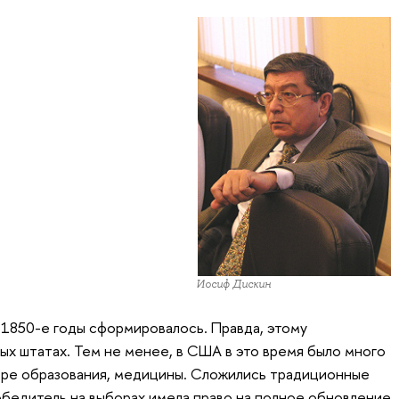
Иосиф Дискин
1850-е годы сформировалось. Правда, этому
ых штатах. Тем не менее, в США в это время было много
ре образования, медицины. Сложились традиционные
победитель на выборах имела право на полное обновление