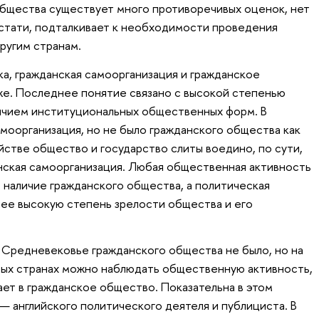
общества существует много противоречивых оценок, нет
кстати, подталкивает к необходимости проведения
ругим странам.
а, гражданская самоорганизация и гражданское
же. Последнее понятие связано с высокой степенью
личием институциональных общественных форм. В
амоорганизация, но не было гражданского общества как
йстве общество и государство слиты воедино, по сути,
нская самоорганизация. Любая общественная активность
 наличие гражданского общества, а политическая
ее высокую степень зрелости общества и его
и Средневековье гражданского общества не было, но на
рых странах можно наблюдать общественную активность,
ет в гражданское общество. Показательна в этом
— английского политического деятеля и публициста. В