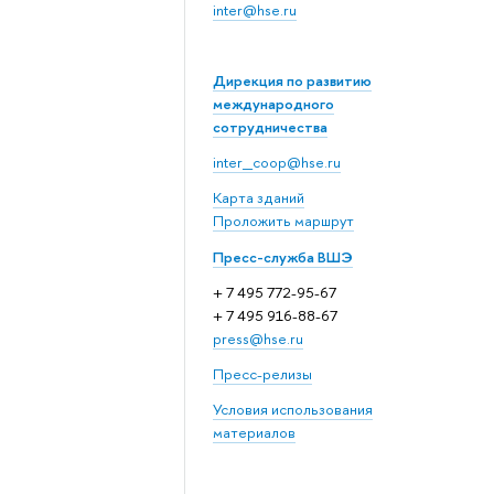
inter@hse.ru
Дирекция по развитию
международного
сотрудничества
inter_coop@hse.ru
Карта зданий
Проложить маршрут
Пресс-служба ВШЭ
+ 7 495 772-95-67
+ 7 495 916-88-67
press@hse.ru
Пресс-релизы
Условия использования
материалов