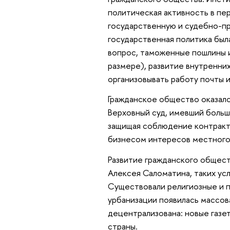
политическая активность в пер
государственную и судебно-пра
государственная политика была
вопрос, таможенные пошлины и
размере), развитие внутренни
организовывать работу почты и
Гражданское общество оказало
Верховный суд, имевший больш
защищая соблюдение контракт
бизнесом интересов местного
Развитие гражданского общес
Алексея Саломатина, таких усл
Существовали религиозные и п
урбанизации появилась массов
децентрализована: новые газет
страны.