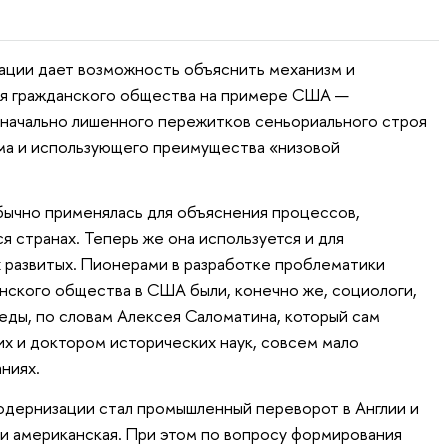
ции дает возможность объяснить механизм и
ия гражданского общества на примере США —
значально лишенного пережитков сеньориального строя
ма и использующего преимущества «низовой
бычно применялась для объяснения процессов,
 странах. Теперь же она используется и для
 развитых. Пионерами в разработке проблематики
анского общества в США были, конечно же, социологи,
еды, по словам Алексея Саломатина, который сам
х и доктором исторических наук, совсем мало
ниях.
одернизации стал промышленный переворот в Англии и
и американская. При этом по вопросу формирования