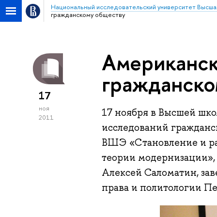
Национальный исследовательский университет Высша
гражданскому обществу
Американск
гражданско
17
ноя
17 ноября в Высшей шк
2011
исследований гражданс
ВШЭ «Становление и ра
теории модернизации»,
Алексей Саломатин, за
права и политологии Пе