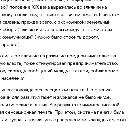
вой половине XIX века выражалась во влиянии на
вовую политику, а также в развитии печати. При этом
 связана, прежде всего, с экономикой: земельный
 сборы (шли активные споры между штатами об их
х коммуникаций (нужно было строить дороги,
 прочее).
 сильное влияние на развитие предпринимательства.
ую власть, тоже стимулировал предпринимательство,
ов, свободу сообщений между штатами, соблюдение
 населения.
тва сопровождалось расцветом печати. По мнению
овий для развития газет и журналов не было нигде.
олитические издания. А в результате иммиграционной
ая сенсационная печать. При этом, система печати была
ы и журналы появлялись с расселением в западных частях