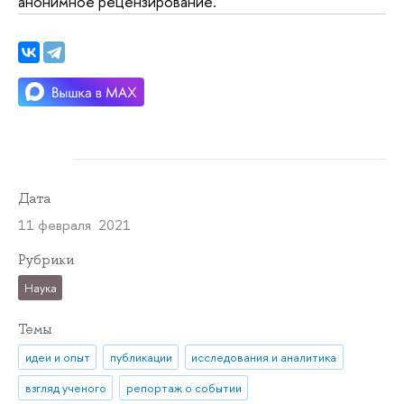
анонимное рецензирование.
Дата
11 февраля 2021
Рубрики
Наука
Темы
идеи и опыт
публикации
исследования и аналитика
взгляд ученого
репортаж о событии