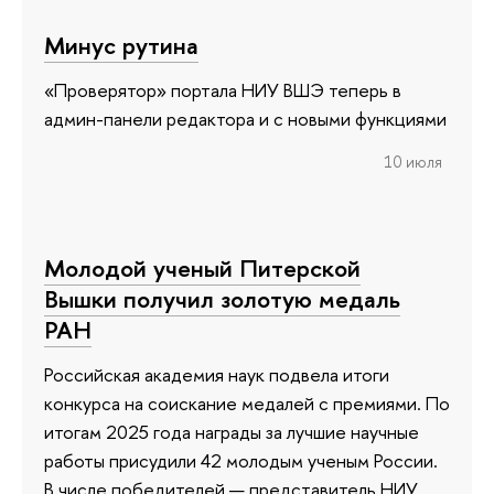
Минус рутина
«Проверятор» портала НИУ ВШЭ теперь в
админ-панели редактора и с новыми функциями
10 июля
Молодой ученый Питерской
Вышки получил золотую медаль
РАН
Российская академия наук подвела итоги
конкурса на соискание медалей с премиями. По
итогам 2025 года награды за лучшие научные
работы присудили 42 молодым ученым России.
В числе победителей — представитель НИУ