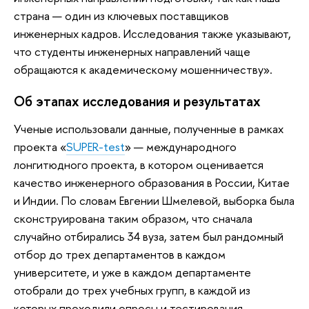
страна — один из ключевых поставщиков
инженерных кадров. Исследования также указывают,
что студенты инженерных направлений чаще
обращаются к академическому мошенничеству».
Об этапах исследования и результатах
Ученые использовали данные, полученные в рамках
проекта «
SUPER-test
» — международного
лонгитюдного проекта, в котором оценивается
качество инженерного образования в России, Китае
и Индии. По словам Евгении Шмелевой, выборка была
сконструирована таким образом, что сначала
случайно отбирались 34 вуза, затем был рандомный
отбор до трех департаментов в каждом
университете, и уже в каждом департаменте
отобрали до трех учебных групп, в каждой из
которых проходили опросы и тестирования.