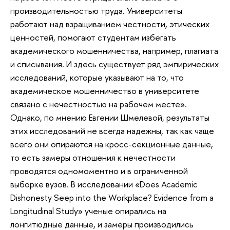
производительностью труда. Университеты
работают над взращиванием честности, этических
ценностей, помогают студентам избегать
академического мошенничества, например, плагиата
и списывания. И здесь существует ряд эмпирических
исследований, которые указывают на то, что
академическое мошенничество в университете
связано с нечестностью на рабочем месте».
Однако, по мнению Евгении Шмелевой, результаты
этих исследований не всегда надежны, так как чаще
всего они опираются на кросс-секционные данные,
то есть замеры отношения к нечестности
проводятся одномоментно и в ограниченной
выборке вузов. В исследовании «Does Academic
Dishonesty Seep into the Workplace? Evidence from a
Longitudinal Study» ученые опирались на
лонгитюдные данные, и замеры производились