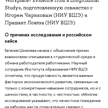
Workplace? Evidence from a Longitudinal
Study», подготовленную совместно с
Игорем Чириковым (НИУ ВШЭ) и
Прашант Лоялка (НИУ ВШЭ).
О причинах исследования и российском
кейсе
Евгения Шмелева начала с объяснения причин
взаимосвязи списывания в студенческой среде и
обмана работодателя работниками. Научный
сотрудник Института образования НИУ ВШЭ
отметила, что продуктивность является важным
фактором экономического развития, связанным не
только с конкретными навыками сотрудников, но и с
ценностями, в частности, с честностью: «Многие
исследования указывают, что нечестное поведение
на рабочем месте отрицательно связано с