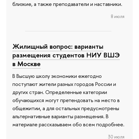
близкие, а также преподаватели и наставники.
8 июля
Жилищный вопрос: варианты
размещения студентов НИУ ВШЭ
в Москве
В Высшую школу экономики ежегодно
поступают жители разных городов России и
других стран. Определенные категории
обучающихся могут претендовать на место в
общежитии, а для остальных предусмотрены
альтернативные варианты размещения. В
материале рассказываем обо всем подробнее.
30 июля