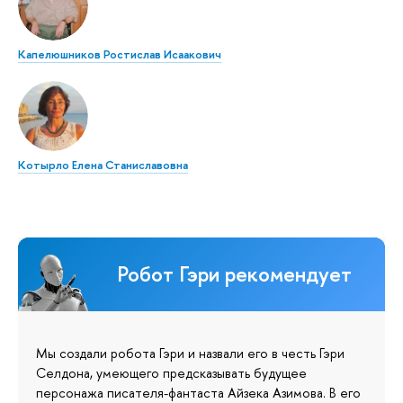
Капелюшников Ростислав Исаакович
Котырло Елена Станиславовна
Робот Гэри рекомендует
Мы создали робота Гэри и назвали его в честь Гэри
Селдона, умеющего предсказывать будущее
персонажа писателя-фантаста Айзека Азимова. В его