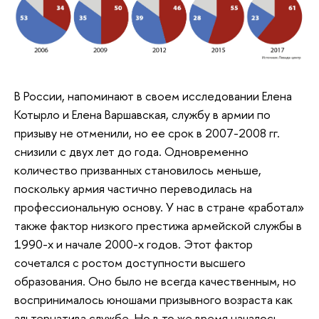
В России, напоминают в своем исследовании Елена
Котырло и Елена Варшавская, службу в армии по
призыву не отменили, но ее срок в 2007-2008 гг.
снизили с двух лет до года. Одновременно
количество призванных становилось меньше,
поскольку армия частично переводилась на
профессиональную основу. У нас в стране «работал»
также фактор низкого престижа армейской службы в
1990-х и начале 2000-х годов. Этот фактор
сочетался с ростом доступности высшего
образования. Оно было не всегда качественным, но
воспринималось юношами призывного возраста как
альтернатива службе. Но в то же время началось