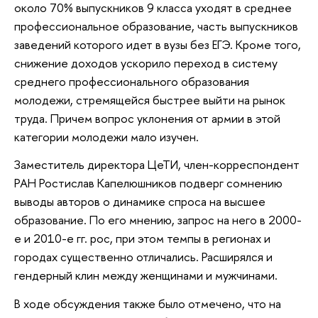
около 70% выпускников 9 класса уходят в среднее
профессиональное образование, часть выпускников
заведений которого идет в вузы без ЕГЭ. Кроме того,
снижение доходов ускорило переход в систему
среднего профессионального образования
молодежи, стремящейся быстрее выйти на рынок
труда. Причем вопрос уклонения от армии в этой
категории молодежи мало изучен.
Заместитель директора ЦеТИ, член-корреспондент
РАН Ростислав Капелюшников подверг сомнению
выводы авторов о динамике спроса на высшее
образование. По его мнению, запрос на него в 2000-
е и 2010-е гг. рос, при этом темпы в регионах и
городах существенно отличались. Расширялся и
гендерный клин между женщинами и мужчинами.
В ходе обсуждения также было отмечено, что на