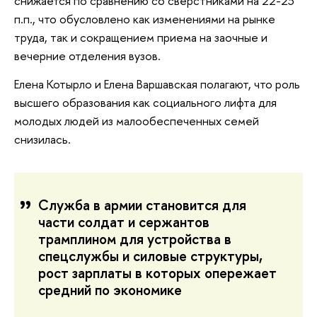
снижается по сравнению со сверстниками на 22-23
п.п., что обусловлено как изменениями на рынке
труда, так и сокращением приема на заочные и
вечерние отделения вузов.
Елена Котырло и Елена Варшавская полагают, что роль
высшего образования как социального лифта для
молодых людей из малообеспеченных семей
снизилась.
Служба в армии становится для
части солдат и сержантов
трамплином для устройства в
спецслужбы и силовые структуры,
рост зарплаты в которых опережает
средний по экономике