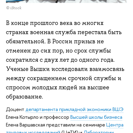
© iStock
В конце прошлого века во многих
странах военная служба перестала быть
обязательной. В России призыв не
отменен до сих пор, но срок службы
сократился с двух лет до одного года.
Ученые Вышки исследовали взаимосвязь
между сокращением срочной службы и
спросом молодых людей на высшее
образование.
Доцент
департамента прикладной экономики ВШЭ
Елена Котырло и профессор
Высшей школы бизнеса
Елена Варшавская представили на семинаре
Центра
трудовых исследований
(ЦеТИ) и
Лаборатории