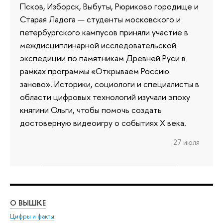
Псков, Изборск, Выбуты, Рюриково городище и
Старая Ладога — студенты московского и
петербургского кампусов приняли участие в
междисциплинарной исследовательской
экспедиции по памятникам Древней Руси в
рамках программы «Открываем Россию
заново». Историки, социологи и специалисты в
области цифровых технологий изучали эпоху
княгини Ольги, чтобы помочь создать
достоверную видеоигру о событиях X века.
27 июля
О ВЫШКЕ
ОБ
Цифры и факты
Ли