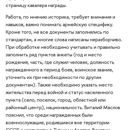
страницу кавалера награды.
Работа, по мнению историка, требует внимания и
навыков, важно понимать армейскую специфику.
Кроме того, не все документы заполнялись по
стандартам, а многие слова написаны неразборчиво.
При обработке необходимо учитывать и правильно
заполнить ряд пунктов анкеты (год и место
рождения, часть, где служил человек, должность
награжденного в период боев, воинское звание,
уточнить их при необходимости по другим
документам). Также необходимо указать место
жительства перед войной и статус населенного
пункта (село, поселок, город, областной или
районный центр), национальность. Виталий Маслов
пояснил, что среди награжденных были
военнослужащие, родившиеся вне территории
СССР, в частности, в Турции и Австро-Венгрии.