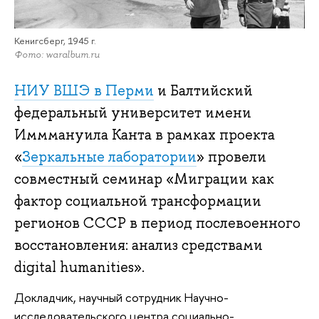
Кенигсберг, 1945 г.
Фото: waralbum.ru
НИУ ВШЭ в Перми
и Балтийский
федеральный университет имени
Имммануила Канта в рамках проекта
«
Зеркальные лаборатории
» провели
совместный семинар «Миграции как
фактор социальной трансформации
регионов СССР в период послевоенного
восстановления: анализ средствами
digital humanities».
Докладчик, научный сотрудник Научно-
исследовательского центра социально-