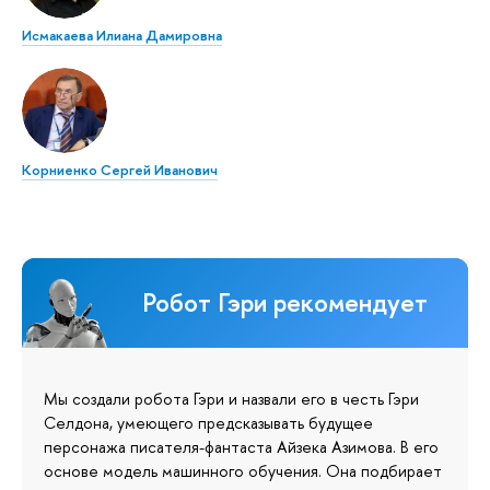
Исмакаева Илиана Дамировна
Корниенко Сергей Иванович
Робот Гэри рекомендует
Мы создали робота Гэри и назвали его в честь Гэри
Селдона, умеющего предсказывать будущее
персонажа писателя-фантаста Айзека Азимова. В его
основе модель машинного обучения. Она подбирает