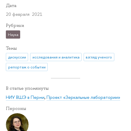
Дата
20 февраля 2021
Рубрики
Наука
Темы
дискуссии
исследования и аналитика
взгляд ученого
репортаж о событии
В статье упомянуты
НИУ ВШЭ в Перми
,
Проект «Зеркальные лаборатории»
Персоны