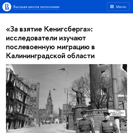
Высшая школа экономики
Меню
«За взятие Кенигсберга»:
исследователи изучают
послевоенную миграцию в
Калининградской области