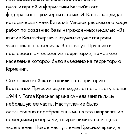
гуманитарной информатики Балтийского
федерального университета им. И. Канта, кандидат
исторических наук Виталий Маслов рассказал о ходе
работ по созданию базы награжденных медалью «За
взятие Кенигсберга» и изучению участия роли
участников сражения за Восточную Пруссию в
послевоенном освоении территории, немецкое
население которой было вывезено на территорию
Германии.
Советские войска вступили на территорию
Восточной Пруссии еще в ходе летнего наступления
1944 г. Тогда Красная армия сумела занять лишь
небольшую ее часть. Наступление было
остановлено переброшенными на это направление
немецкими резервами, опиравшимися на мощные
укрепления. Новое наступление Красной армии, в