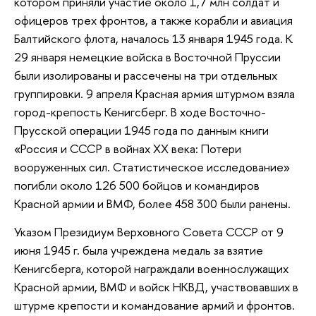
котором приняли участие около 1,7 млн солдат и
офицеров трех фронтов, а также корабли и авиация
Балтийского флота, началось 13 января 1945 года. К
29 января немецкие войска в Восточной Пруссии
были изолированы и рассечены на три отдельных
группировки. 9 апреля Красная армия штурмом взяла
город-крепость Кенигсберг. В ходе Восточно-
Прусской операции 1945 года по данным книги
«Россия и СССР в войнах XX века: Потери
вооруженных сил. Статистическое исследование»
погибли около 126 500 бойцов и командиров
Красной армии и ВМФ, более 458 300 были ранены.
Указом Президиум Верховного Совета СССР от 9
июня 1945 г. была учреждена медаль за взятие
Кенигсберга, которой награждали военнослужащих
Красной армии, ВМФ и войск НКВД, участвовавших в
штурме крепости и командование армий и фронтов.