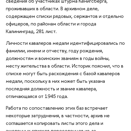
сведения об участниках штурма Кенигсберга,
проживавших в области. В архивном деле,
содержащем списки рядовых, сержантов и отдельно
офицеров, по районам области и города
Калининград, 281 лист.
Личности кавалеров медали идентифицировались по
фамилии, имени и отчеству, году рождения,
должностям и воинским званиям в годы войны,
месту жительства в области. Историк пояснил, что в
списке могут быть расхождения с базой кавалеров
медали, поскольку в них может быть указана
последняя должность и звание кавалера,
отличающаяся от 1945 года.
Работа по сопоставлению этих баз встречает
некоторые затруднения, в частности, архив не
соглашается копировать листы этого дела и
эшелонных списков переселенцев из-за