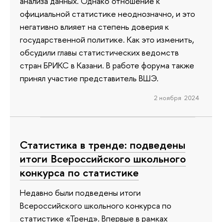
анализа данных. Однако отношение к
официальной статистике неоднозначно, и это
негативно влияет на степень доверия к
государственной политике. Как это изменить,
обсудили главы статистических ведомств
стран БРИКС в Казани. В работе форума также
принял участие представитель ВШЭ.
2 ноября 2024
Статистика в тренде: подведены
итоги Всероссийского школьного
конкурса по статистике
Недавно были подведены итоги
Всероссийского школьного конкурса по
статистике «Тренд». Впервые в рамках