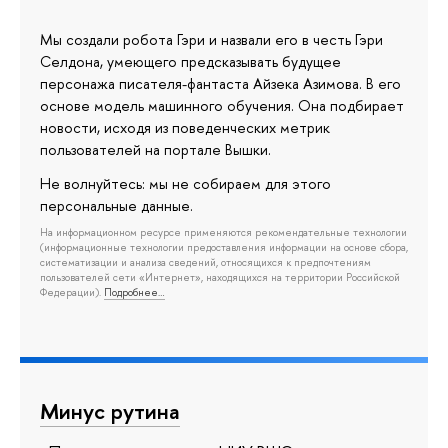
Мы создали робота Гэри и назвали его в честь Гэри
Селдона, умеющего предсказывать будущее
персонажа писателя-фантаста Айзека Азимова. В его
основе модель машинного обучения. Она подбирает
новости, исходя из поведенческих метрик
пользователей на портале Вышки.
Не волнуйтесь: мы не собираем для этого
персональные данные.
На информационном ресурсе применяются рекомендательные технологии
(информационные технологии предоставления информации на основе сбора,
систематизации и анализа сведений, относящихся к предпочтениям
пользователей сети «Интернет», находящихся на территории Российской
Федерации).
Подробнее…
Минус рутина