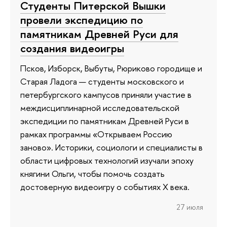
Студенты Питерской Вышки
провели экспедицию по
памятникам Древней Руси для
создания видеоигры
Псков, Изборск, Выбуты, Рюриково городище и
Старая Ладога — студенты московского и
петербургского кампусов приняли участие в
междисциплинарной исследовательской
экспедиции по памятникам Древней Руси в
рамках программы «Открываем Россию
заново». Историки, социологи и специалисты в
области цифровых технологий изучали эпоху
княгини Ольги, чтобы помочь создать
достоверную видеоигру о событиях X века.
27 июля