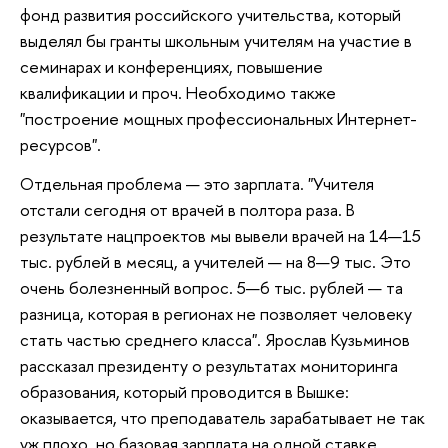
фонд развития российского учительства, который
выделял бы гранты школьным учителям на участие в
семинарах и конференциях, повышение
квалификации и проч. Необходимо также
"построение мощных профессиональных Интернет-
ресурсов".
Отдельная проблема — это зарплата. "Учителя
отстали сегодня от врачей в полтора раза. В
результате нацпроектов мы вывели врачей на 14—15
тыс. рублей в месяц, а учителей — на 8—9 тыс. Это
очень болезненный вопрос. 5—6 тыс. рублей — та
разница, которая в регионах не позволяет человеку
стать частью среднего класса". Ярослав Кузьминов
рассказал президенту о результатах мониторинга
образования, который проводится в Вышке:
оказывается, что преподаватель зарабатывает не так
уж плохо, но базовая зарплата на одной ставке