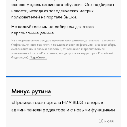
основе модель машинного обучения. Она подбирает
новости, исходя из поведенческих метрик
пользователей на портале Вышки.
Не волнуйтесь: мы не собираем для этого
персональные данные.
На информационном ресурсе применяются рекомендательные технологии
(информационные технологии предоставления информации на основе сбора,
систематизации и анализа сведений, относящихся к предпочтениям
пользователей сети «Интернет», находящихся на территории Российской
Федерации).
Подробнее…
Минус рутина
«Проверятор» портала НИУ ВШЭ теперь в
админ-панели редактора и с новыми функциями
10 июля