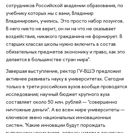
сотрудников Российской академии образования, по
учебнику которых мы с вами, Владимир
Владимирович, учились. Это просто набор лозунгов.
В него никто не верит, он ни на что не оказывает
воздействия, никакого гражданина не формирует. В
старших классах школы нужно включить в состав
обязательных предметов экономику и право, как это
делается в большинстве стран мира".
Завершая выступление, ректор ГУ-ВШЭ предложил
активнее развивать науку в университетах. Сегодня
только в трети российских вузов вообще проводятся
исследования; научный бюджет крупного вуза
составляет около 50 млн. рублей — "совершенно
ничтожные деньги". А во всем мире университеты —
ключевое звено национальных инновационных
систем. "Какие инновации будут порождать
выпускники наших вузов, если им читали в основном