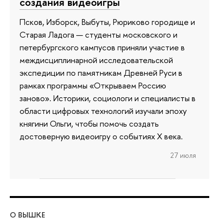
создания видеоигры
Псков, Изборск, Выбуты, Рюриково городище и
Старая Ладога — студенты московского и
петербургского кампусов приняли участие в
междисциплинарной исследовательской
экспедиции по памятникам Древней Руси в
рамках программы «Открываем Россию
заново». Историки, социологи и специалисты в
области цифровых технологий изучали эпоху
княгини Ольги, чтобы помочь создать
достоверную видеоигру о событиях X века.
27 июля
О ВЫШКЕ
ОБ