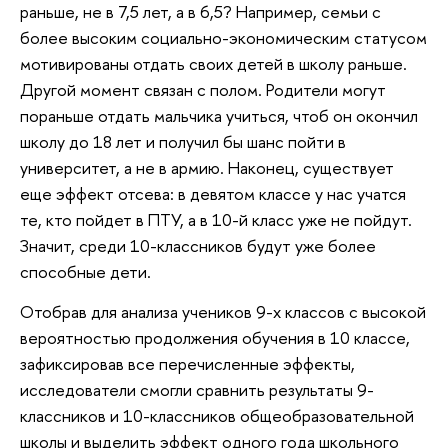
раньше, не в 7,5 лет, а в 6,5? Например, семьи с
более высоким социально-экономическим статусом
мотивированы отдать своих детей в школу раньше.
Другой момент связан с полом. Родители могут
пораньше отдать мальчика учиться, чтоб он окончил
школу до 18 лет и получил бы шанс пойти в
университет, а не в армию. Наконец, существует
еще эффект отсева: в девятом классе у нас учатся
те, кто пойдет в ПТУ, а в 10-й класс уже не пойдут.
Значит, среди 10-классников будут уже более
способные дети.
Отобрав для анализа учеников 9-х классов с высокой
вероятностью продолжения обучения в 10 классе,
зафиксировав все перечисленные эффекты,
исследователи смогли сравнить результаты 9-
классников и 10-классников общеобразовательной
школы и выделить эффект одного года школьного