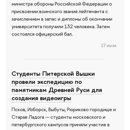
министра обороны Российской Федерации о
присвоении воинского звания лейтенанта с
зачислением в запас и дипломы об окончании
университета получили 132 человека. Затем
состоялся офицерский бал.
27 июля
Студенты Питерской Вышки
провели экспедицию по
памятникам Древней Руси для
создания видеоигры
Псков, Изборск, Выбуты, Рюриково городище и
Старая Ладога — студенты московского и
петербургского кампусов приняли участие в