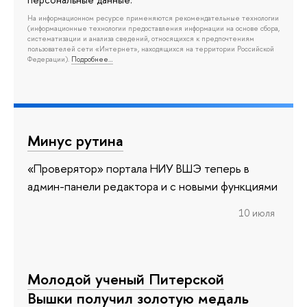
На информационном ресурсе применяются рекомендательные технологии
(информационные технологии предоставления информации на основе сбора,
систематизации и анализа сведений, относящихся к предпочтениям
пользователей сети «Интернет», находящихся на территории Российской
Федерации).
Подробнее…
Минус рутина
«Проверятор» портала НИУ ВШЭ теперь в
админ-панели редактора и с новыми функциями
10 июля
Молодой ученый Питерской
Вышки получил золотую медаль