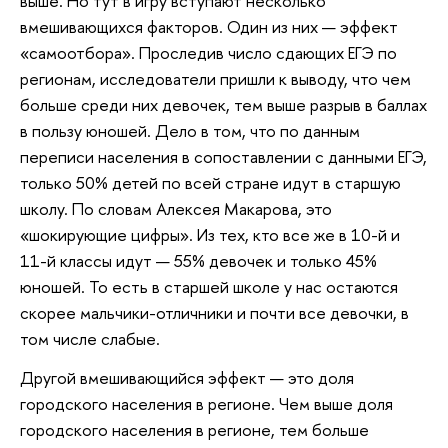
выше. Но тут в игру вступают несколько
вмешивающихся факторов. Один из них — эффект
«самоотбора». Проследив число сдающих ЕГЭ по
регионам, исследователи пришли к выводу, что чем
больше среди них девочек, тем выше разрыв в баллах
в пользу юношей. Дело в том, что по данным
переписи населения в сопоставлении с данными ЕГЭ,
только 50% детей по всей стране идут в старшую
школу. По словам Алексея Макарова, это
«шокирующие цифры». Из тех, кто все же в 10-й и
11-й классы идут — 55% девочек и только 45%
юношей. То есть в старшей школе у нас остаются
скорее мальчики-отличники и почти все девочки, в
том числе слабые.
Другой вмешивающийся эффект — это доля
городского населения в регионе. Чем выше доля
городского населения в регионе, тем больше