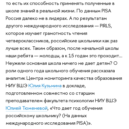
то есть их способность применять полученные в
школе знаний в реальной жизни. По данным PISA
Россия далеко не в лидерах. А по результатам
другого международного исследования — PIRLS,
которое изучает грамотность чтения
четвероклассников, российские школьники как раз
лучше всех. Таким образом, после начальной школы
наши ребята — молодцы, а к 15 годам это проходит…
Неужели основная школа ничего не дает детям? О
роли одного года школьного обучения рассказала
аналитик Центра мониторинга качества образования
НИУ ВШЭ
Юлия Кузьмина
в докладе,
подготовленном совместно со старшим
преподавателем факультета психологии НИУ ВШЭ
Юлией Тюменевой
, «Что дает год обучения
российскому школьнику? (На данных
международного исследования PISA)».