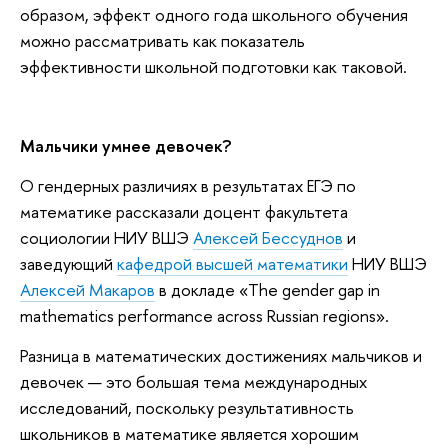
образом, эффект одного года школьного обучения
можно рассматривать как показатель
эффективности школьной подготовки как таковой.
Мальчики умнее девочек?
О гендерных различиях в результатах ЕГЭ по
математике рассказали доцент факультета
социологии НИУ ВШЭ
Алексей Бессуднов
и
заведующий
кафедрой высшей математики
НИУ ВШЭ
Алексей Макаров
в докладе «The gender gap in
mathematics performance across Russian regions».
Разница в математических достижениях мальчиков и
девочек — это большая тема международных
исследований, поскольку результативность
школьников в математике является хорошим