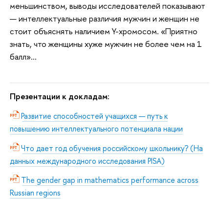
меньшинством, выводы исследователей показывают
— интеллектуальные различия мужчин и женщин не
стоит объяснять наличием Y-хромосом. «Приятно
знать, что женщины хуже мужчин не более чем на 1
балл»…
Презентации к докладам:
Развитие способностей учащихся — путь к
повышению интеллектуального потенциала нации
Что дает год обучения российскому школьнику? (На
данных международного исследования PISA)
The gender gap in mathematics performance across
Russian regions