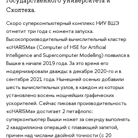
государственного университета и
Сколтеха.
Скоро суперкомпьютерный комплекс НИУ ВШЭ
отметит три года с момента запуска.
Высокопроизводительный вычислительный кластер
«cHARISMa» (Computer of HSE for Artificial
Intelligence and Supercomputer Modelling) появился в
Вышке в начале 2019 года. За это время его
модернизировали дважды: в декабре 2020-го и в
сентябре 2021 года. Нынешней осенью добавили
шесть вычислительных узлов, в каждом из которых
установлено восемь мощнейших графических
ускорителей. Сейчас пиковая производительность
«cHARISMa» достигает 2 петафлопс:
суперкомпьютер Вышки может за секунду выполнять
2 квадриллиона операций с плавающей запятой,
причем над числами двойной точности (с 20