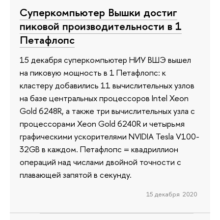
Суперкомпьютер Вышки достиг
пиковой производительности в 1
Петафлопс
15 декабря суперкомпьютер НИУ ВШЭ вышел
на пиковую мощность в 1 Петафлопс: к
кластеру добавились 11 вычислительных узлов
на базе центральных процессоров Intel Xeon
Gold 6248R, а также три вычислительных узла с
процессорами Xeon Gold 6240R и четырьмя
графическими ускорителями NVIDIA Tesla V100-
32GB в каждом. Петафлопс = квадриллион
операций над числами двойной точности с
плавающей запятой в секунду.
15 декабря 2020