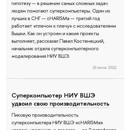
гипотезу — в решении самых сложных задач
людям помогают суперкомпьютеры. Один из
лучших в СНГ — cHARISMa — третий год
работает «плечом к плечу» с исследователями
Вышки. Как он устроен и какие проекты
выполняет, рассказал Павел Костенецкий,
начальник отдела суперкомпьютерного
моделирования НИУ ВШЭ.
29 июня 2022
Суперкомпьютер НИУ ВШЭ
удвоил свою производительность
Пиковую производительность
суперкомпьютера НИУ ВШЭ «cHARISMa»
удалось увеличить в два раза — до 2 петафлопс