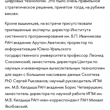
цифровых технологий. Это было очень правильное
стратегическое решение, принятое тогда, на рубеже
веков».
Кроме вышкинцев, на встрече присутствовали
приглашенные эксперты: директор Института
системного программирования им. В.П. Иванникова
РАН академик Арутюн Аветисян; проректор по
информатизации Южно-Уральского
государственного университета профессор Леонид
Соколинский; заместитель директора Центра по
научным и инженерным вычислительным технологиям
для задач с большими массивами данных Сколтеха
PhD Сергей Рыкованов; научный руководитель ИПМ
им. М.В. Келдыша РАН академик Борис Четверушкин;
заместитель директора по научной работе ИПМ им.
М.В. Келдыша РАН член-корреспондент РАН Михаил
Якобовский.