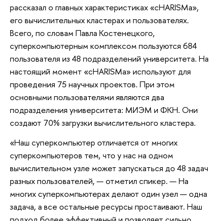
рассказал о главных характеристиках «cHARISMa»,
его вычислительных кластерах и пользователях.
Всего, по словам Павла Костенецкого,
суперкомпьютерным комплексом пользуются 684
пользователя из 48 подразделений университета. На
настоящий момент «cHARISMa» используют для
проведения 75 научных проектов. При этом
основными пользователями являются два
подразделения университета: МИЭМ и ФКН. Они
создают 70% загрузки вычислительного кластера.
«Наш суперкомпьютер отличается от многих
суперкомпьютеров тем, что у нас на одном
вычислительном узле может запускаться до 48 задач
разных пользователей, — отметил спикер. — На
многих суперкомпьютерах делают один узел — одна
задача, а все остальные ресурсы простаивают. Наш
подход более эффективный и позволяет сильно