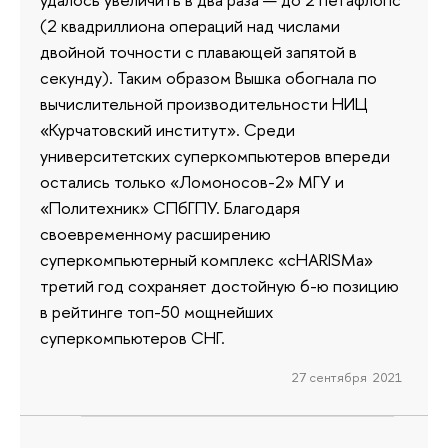
(2 квадриллиона операций над числами
двойной точности с плавающей запятой в
секунду). Таким образом Вышка обогнала по
вычислительной производительности НИЦ
«Курчатовский институт». Среди
университетских суперкомпьютеров впереди
остались только «Ломоносов-2» МГУ и
«Политехник» СПбГПУ. Благодаря
своевременному расширению
суперкомпьютерный комплекс «cHARISMa»
третий год сохраняет достойную 6-ю позицию
в рейтинге топ-50 мощнейших
суперкомпьютеров СНГ.
27 сентября 2021