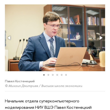
Павел Костенецкий
© Михаил Дмитриев / Высшая школа экономики
Начальник отдела суперкомпьютерного
моделирования НИУ ВШЭ Павел Костенецкий