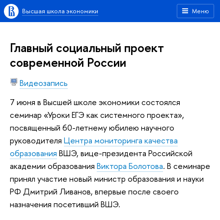
Высшая школа экономики
Меню
Главный социальный проект
современной России
Видеозапись
7 июня в Высшей школе экономики состоялся
семинар «Уроки ЕГЭ как системного проекта»,
посвященный 60-летнему юбилею научного
руководителя
Центра мониторинга качества
образования
ВШЭ, вице-президента Российской
академии образования
Виктора Болотова
. В семинаре
принял участие новый министр образования и науки
РФ Дмитрий Ливанов, впервые после своего
назначения посетивший ВШЭ.