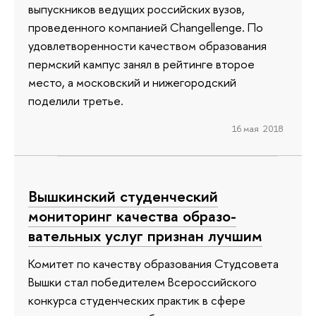
выпускников ведущих российских вузов,
проведенного компанией Changellenge. По
удовлетворенности качеством образования
пермский кампус занял в рейтинге второе
место, а московский и нижегородский
поделили третье.
16 мая 2018
Вышкинский сту­ден­че­ский
мониторинг качества об­ра­зо­
ватель­ных услуг признан лучшим
Комитет по качеству образования Студсовета
Вышки стал победителем Всероссийского
конкурса студенческих практик в сфере