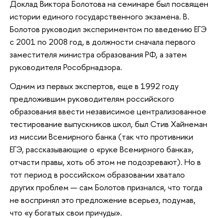
Доклад Виктора Болотова на семинаре был посвящен
истории единого государственного экзамена. В.
Болотов руководил экспериментом по введению ЕГЭ
с 2001 по 2008 год, в должности сначала первого
заместителя министра образования РФ, а затем
руководителя Рособрнадзора.
Одним из первых экспертов, еще в 1992 году
предложившим руководителям российского
образования ввести независимое централизованное
тестирование выпускников школ, был Стив Хайнеман
из миссии Всемирного банка (так что противники
ЕГЭ, рассказывающие о «руке Всемирного банка»,
отчасти правы, хоть об этом не подозревают). Но в
тот период в российском образовании хватало
других проблем — сам Болотов признался, что тогда
не воспринял это предложение всерьез, подумав,
что «у богатых свои причуды».