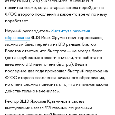
аттестации (ГИА) 9-классников. А новый ЕГЭ
появится позже, когда старшая школа перейдет на
ФГОС второго поколения и какое-то время по нему
поработает.
Научный руководитель
Института развития
образования
ВШЭ Исак Фрумин поинтересовался,
можно ли было перейти на ЕГЭ раньше. Виктор
Болотов ответил, что быстрота — не всегда благо
(хотя зарубежные коллеги считали, что работа по
введению ЕГЭ идет очень быстро). Ведь в
последние два года произошел быстрый переход на
ФГОС второго поколения начального образования,
но очень сложно поверить в то, что начальная школа
действительно изменилась.
Ректор ВШЭ Ярослав Кузьминов в своем
выступлении назвал ЕГЭ главным социальным
проектом современной России, роль которого