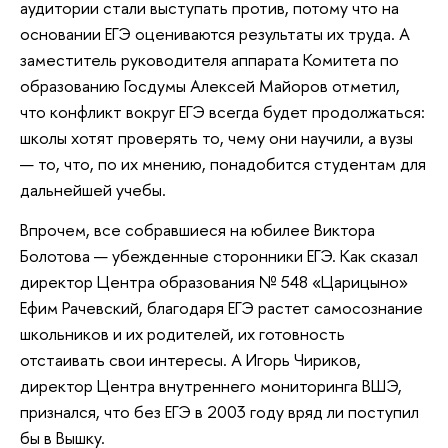
аудитории стали выступать против, потому что на
основании ЕГЭ оцениваются результаты их труда. А
заместитель руководителя аппарата Комитета по
образованию Госдумы Алексей Майоров отметил,
что конфликт вокруг ЕГЭ всегда будет продолжаться:
школы хотят проверять то, чему они научили, а вузы
— то, что, по их мнению, понадобится студентам для
дальнейшей учебы.
Впрочем, все собравшиеся на юбилее Виктора
Болотова — убежденные сторонники ЕГЭ. Как сказал
директор Центра образования № 548 «Царицыно»
Ефим Рачевский, благодаря ЕГЭ растет самосознание
школьников и их родителей, их готовность
отстаивать свои интересы. А Игорь Чириков,
директор Центра внутреннего мониторинга ВШЭ,
признался, что без ЕГЭ в 2003 году вряд ли поступил
бы в Вышку.