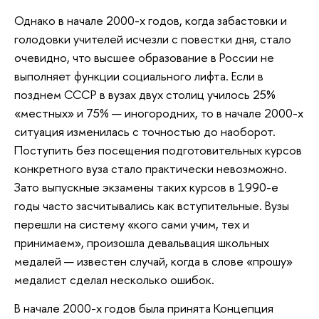
Однако в начале 2000-х годов, когда забастовки и
голодовки учителей исчезли с повестки дня, стало
очевидно, что высшее образование в России не
выполняет функции социального лифта. Если в
позднем СССР в вузах двух столиц училось 25%
«местных» и 75% — иногородних, то в начале 2000-х
ситуация изменилась с точностью до наоборот.
Поступить без посещения подготовительных курсов
конкретного вуза стало практически невозможно.
Зато выпускные экзамены таких курсов в 1990-е
годы часто засчитывались как вступительные. Вузы
перешли на систему «кого сами учим, тех и
принимаем», произошла девальвация школьных
медалей — известен случай, когда в слове «прошу»
медалист сделал несколько ошибок.
В начале 2000-х годов была принята Концепция