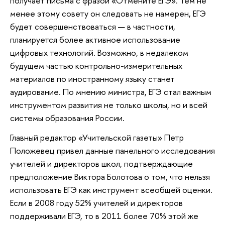
получает письма с фразой «Отмените ЕГЭ». Тем не
менее этому совету он следовать не намерен, ЕГЭ
будет совершенствоваться — в частности,
планируется более активное использование
цифровых технологий. Возможно, в недалеком
будущем частью контрольно-измерительных
материалов по иностранному языку станет
аудирование. По мнению министра, ЕГЭ стал важным
инструментом развития не только школы, но и всей
системы образования России.
Главный редактор «Учительской газеты» Петр
Положевец привел данные панельного исследования
учителей и директоров школ, подтверждающие
предположение Виктора Болотова о том, что нельзя
использовать ЕГЭ как инструмент всеобщей оценки.
Если в 2008 году 52% учителей и директоров
поддерживали ЕГЭ, то в 2011 более 70% этой же