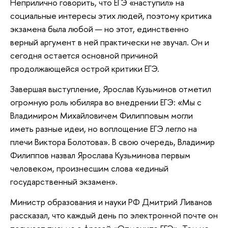
Неприлично говорить, что ЕГЭ «наступил» на
социальные интересы этих людей, поэтому критика
экзамена была любой — но этот, единственно
верный аргумент в ней практически не звучал. Он и
сегодня остается основной причиной
продолжающейся острой критики ЕГЭ.
Завершая выступление, Ярослав Кузьминов отметил
огромную роль юбиляра во внедрении ЕГЭ: «Мы с
Владимиром Михайловичем Филипповым могли
иметь разные идеи, но воплощение ЕГЭ легло на
плечи Виктора Болотова». В свою очередь, Владимир
Филиппов назвал Ярослава Кузьминова первым
человеком, произнесшим слова «единый
государственный экзамен».
Министр образования и науки РФ Дмитрий Ливанов
рассказал, что каждый день по электронной почте он