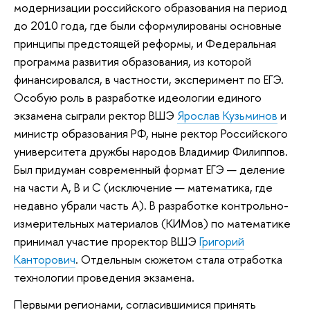
модернизации российского образования на период
до 2010 года, где были сформулированы основные
принципы предстоящей реформы, и Федеральная
программа развития образования, из которой
финансировался, в частности, эксперимент по ЕГЭ.
Особую роль в разработке идеологии единого
экзамена сыграли ректор ВШЭ
Ярослав Кузьминов
и
министр образования РФ, ныне ректор Российского
университета дружбы народов Владимир Филиппов.
Был придуман современный формат ЕГЭ — деление
на части А, B и С (исключение — математика, где
недавно убрали часть А). В разработке контрольно-
измерительных материалов (КИМов) по математике
принимал участие проректор ВШЭ
Григорий
Канторович
. Отдельным сюжетом стала отработка
технологии проведения экзамена.
Первыми регионами, согласившимися принять