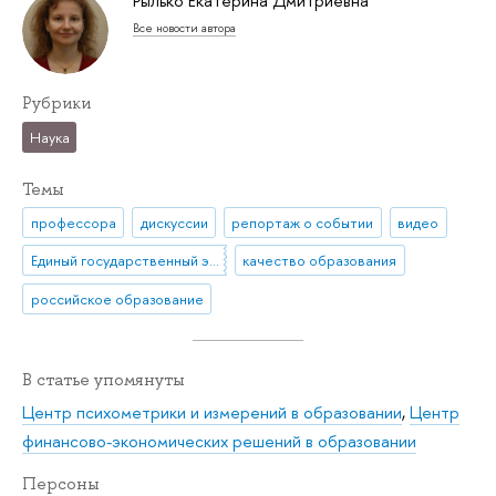
Рылько Екатерина Дмитриевна
Все новости автора
Рубрики
Наука
Темы
профессора
дискуссии
репортаж о событии
видео
Единый государственный экзамен (ЕГЭ)
качество образования
российское образование
В статье упомянуты
Центр психометрики и измерений в образовании
,
Центр
финансово-экономических решений в образовании
Персоны