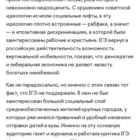
невозможно недооценить. С крушением советской
идеологии исчезли социальные лифты, в эту
идеологию плотно встроенные — рабфаки, а значит
— и «позитивная дискриминация», в которой были
заинтересованы рабочие и крестьяне. ЕГЭ вернул в
российскую действительность возможность
вертикальной мобильности, показал, что демократия
и либеральная экономика не делают «власть
богатых» неизбежной.
Как ни парадоксально, но именно с этим связан тот
факт, что ЕГЭ не поддержали. В нем не был
заинтересован большой социальный слой
среднеобеспеченных жителей крупных городов, у
которых уже имелся привычный и удобный механизм
отправки детей в вузы. Именно на эту основную
аудиторию газет и журналов и работала критика ЕГЭ.