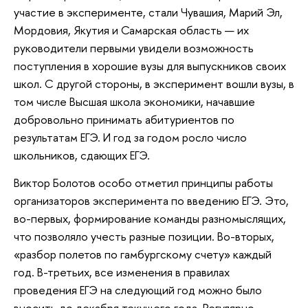
участие в эксперименте, стали Чувашия, Марий Эл,
Мордовия, Якутия и Самарская область — их
руководители первыми увидели возможность
поступления в хорошие вузы для выпускников своих
школ. С другой стороны, в эксперимент вошли вузы, в
том числе Высшая школа экономики, начавшие
добровольно принимать абитуриентов по
результатам ЕГЭ. И год за годом росло число
школьников, сдающих ЕГЭ.
Виктор Болотов особо отметил принципы работы
организаторов эксперимента по введению ЕГЭ. Это,
во-первых, формирование команды разномыслящих,
что позволяло учесть разные позиции. Во-вторых,
«разбор полетов по гамбургскому счету» каждый
год. В-третьих, все изменения в правилах
проведения ЕГЭ на следующий год можно было
вносить до декабря текущего года. Регулярно