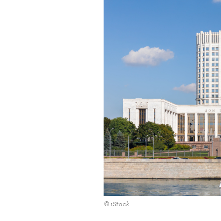
© iStock