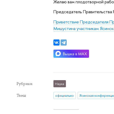
Желаю вам плодотворной работ
Председатель Правительства
Приветствие Председателя Пр
Мишустина участникам Ясинск
Рубрики
Наука
Темы
официально