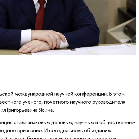
ельской международной научной конференции. В этом
звестного ученого, почетного научного руководителя
ия Григорьевича Ясина.
енция стала знаковым деловым, научным и общественным
одное признание. И сегодня вновь объединила
ой власти, бизнеса, ведущих ученых и экспертов.