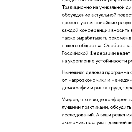
Традиционно на уникальной д
обсуждение актуальной повес
презентуются новейшие резуль
каждой конференции вносить в
также вырабатывать рекоменд
нашего общества. Особое знач
Российской Федерации ведет 
на укрепление устойчивости р
Нынешняя деловая программа 
от макроэкономики и менеджме
демографии и рынка труда, здр
Уверен, что в ходе конференц
лучшими практиками, обсудить
исследований. А ваши решения
экономик, послужат дальнейш