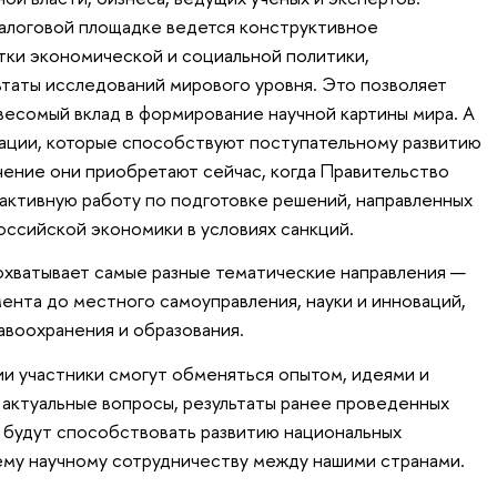
иалоговой площадке ведется конструктивное
тки экономической и социальной политики,
таты исследований мирового уровня. Это позволяет
есомый вклад в формирование научной картины мира. А
ации, которые способствуют поступательному развитию
ение они приобретают сейчас, когда Правительство
активную работу по подготовке решений, направленных
оссийской экономики в условиях санкций.
охватывает самые разные тематические направления —
нта до местного самоуправления, науки и инноваций,
авоохранения и образования.
ии участники смогут обменяться опытом, идеями и
 актуальные вопросы, результаты ранее проведенных
 будут способствовать развитию национальных
ему научному сотрудничеству между нашими странами.