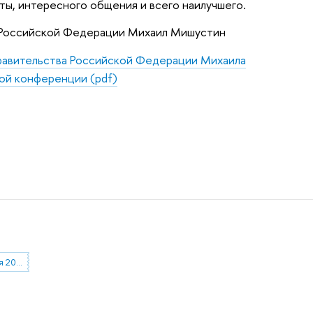
ы, интересного общения и всего наилучшего.
 Российской Федерации Михаил Мишустин
авительства Российской Федерации Михаила
ой конференции (pdf)
Ясинская конференция 2022