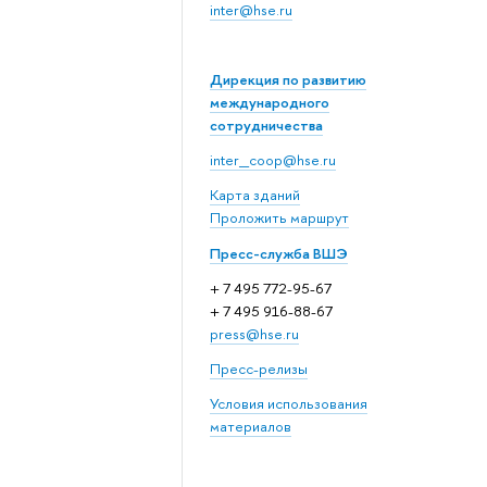
inter@hse.ru
Дирекция по развитию
международного
сотрудничества
inter_coop@hse.ru
Карта зданий
Проложить маршрут
Пресс-служба ВШЭ
+ 7 495 772-95-67
+ 7 495 916-88-67
press@hse.ru
Пресс-релизы
Условия использования
материалов