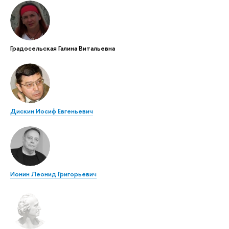
Градосельская Галина Витальевна
Дискин Иосиф Евгеньевич
Ионин Леонид Григорьевич