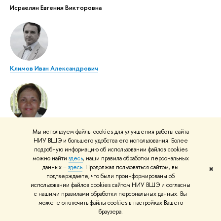
Исраелян Евгения Викторовна
Климов Иван Александрович
Климова Светлана Гавриловна
Мы используем файлы cookies для улучшения работы сайта
НИУ ВШЭ и большего удобства его использования. Более
подробную информацию об использовании файлов cookies
можно найти
здесь
, наши правила обработки персональных
данных –
здесь
. Продолжая пользоваться сайтом, вы
✖
подтверждаете, что были проинформированы об
использовании файлов cookies сайтом НИУ ВШЭ и согласны
Ковалева Наталья Васильевна
с нашими правилами обработки персональных данных. Вы
можете отключить файлы cookies в настройках Вашего
браузера.