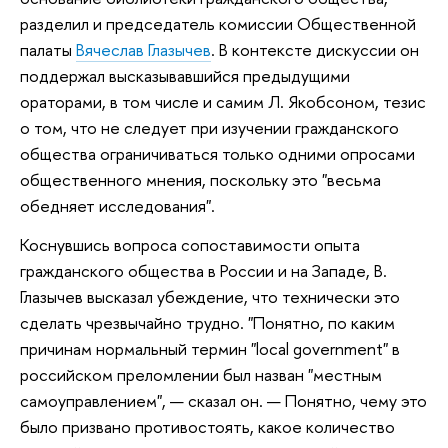
разделил и председатель комиссии Общественной
палаты
Вячеслав Глазычев
. В контексте дискуссии он
поддержал высказывавшийся предыдущими
ораторами, в том числе и самим Л. Якобсоном, тезис
о том, что не следует при изучении гражданского
общества ограничиваться только одними опросами
общественного мнения, поскольку это "весьма
обедняет исследования".
Коснувшись вопроса сопоставимости опыта
гражданского общества в России и на Западе, В.
Глазычев высказал убеждение, что технически это
сделать чрезвычайно трудно. "Понятно, по каким
причинам нормальный термин "local government" в
российском преломлении был назван "местным
самоуправлением", — сказал он. — Понятно, чему это
было призвано противостоять, какое количество