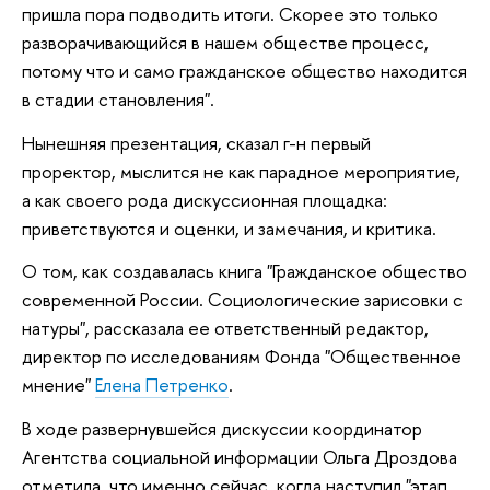
пришла пора подводить итоги. Скорее это только
разворачивающийся в нашем обществе процесс,
потому что и само гражданское общество находится
в стадии становления".
Нынешняя презентация, сказал г-н первый
проректор, мыслится не как парадное мероприятие,
а как своего рода дискуссионная площадка:
приветствуются и оценки, и замечания, и критика.
О том, как создавалась книга "Гражданское общество
современной России. Социологические зарисовки с
натуры", рассказала ее ответственный редактор,
директор по исследованиям Фонда "Общественное
мнение"
Елена Петренко
.
В ходе развернувшейся дискуссии координатор
Агентства социальной информации Ольга Дроздова
отметила, что именно сейчас, когда наступил "этап