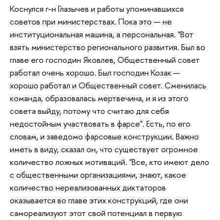
Коснулся г-н Глазычев и работы упоминавшихся
советов при министерствах. Пока это — не
институциональная машина, а персональная. "Вот
взять министерство регионального развития. Был во
главе его господин Яковлев, Общественный совет
работал очень хорошо. Был господин Козак —
хорошо работал и Общественный совет. Сменилась
команда, образовалась мертвечина, и я из этого
совета выйду, потому что считаю для себя
недостойным участвовать в фарсе". Есть, по его
словам, и заведомо фарсовые конструкции. Важно
иметь в виду, сказал он, что существует огромное
количество ложных мотиваций. "Все, кто имеют дело
с общественными организациями, знают, какое
количество нереализованных диктаторов
оказывается во главе этих конструкций, где они
самореализуют этот свой потенциал в первую