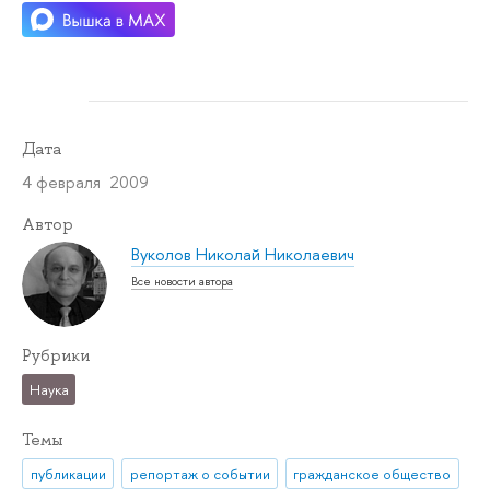
Дата
4 февраля 2009
Автор
Вуколов Николай Николаевич
Все новости автора
Рубрики
Наука
Темы
публикации
репортаж о событии
гражданское общество