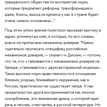
гражданского общества по восприятию норм,
которые предлагает реформа, трансформация и
даже, боюсь, выход из кризиса у нас в стране будет
очень сильно осложнены…"
Под этим углом зрения политолог высказал критику в
адрес упомянутых книг, в которых, по его словам,
вовсе не прописаны механизмы доверия. "Нужно
тщательно прописать специфику российских
механизмов доверия, — сказал г-н Дискин, — потому
что те, кто сталкиваются с механизмами доверия на
Западе, сталкиваются с двухсекторальной моделью…
Таких высоких норм нравственности в отношении
близких, родных, ближайшего окружения, как в
России, практически не существует нигде. У нас
предательство друга воспринимается как личное
оскорбление, это жизненная драма, о которой идет
речь в песнях, спектаклях, в русской литературе. Но