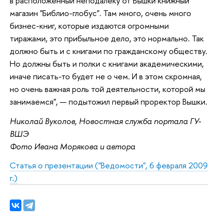
в расположенный неподалеку от Вышки книжный
магазин "Библио-глобус". Там много, очень много
бизнес-книг, которые издаются огромными
тиражами, это прибыльное дело, это нормально. Так
должно быть и с книгами по гражданскому обществу.
Но должны быть и полки с книгами академическими,
иначе писать-то будет не о чем. И в этом скромная,
но очень важная роль той деятельности, которой мы
занимаемся", — подытожил первый проректор Вышки.
Николай Вуколов, Новостная служба портала ГУ-
ВШЭ
Фото Ивана Морякова и автора
Статья о презентации ("Ведомости", 6 февраля 2009
г.)