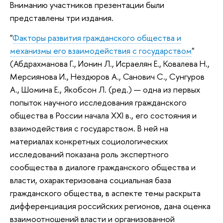
Вниманию участников презентации были
представлены три издания.
"
Факторы развития гражданского общества и
механизмы его взаимодействия с государством
"
(Абдрахманова Г., Ионин Л., Исраелян Е., Ковалева Н.,
Мерсиянова И., Нездюров А., Санович С., Сунгуров
А., Шомина Е., Якобсон Л. (ред.) — одна из первых
попыток научного исследования гражданского
общества в России начала XXI в., его состояния и
взаимодействия с государством. В ней на
материалах конкретных социологических
исследований показана роль экспертного
сообщества в диалоге гражданского общества и
власти, охарактеризована социальная база
гражданского общества, в аспекте темы раскрыта
дифференциация российских регионов, дана оценка
взаимоотношений власти и организованной