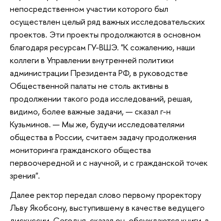
непосредственном участии которого был
осуществлен целый ряд важных исследовательских
проектов. Эти проекты продолжаются в основном
благодаря ресурсам ГУ-ВШЭ. "К сожалению, наши
коллеги в Управлении внутренней политики
администрации Президента РФ, в руководстве
Общественной палаты не столь активны в
продолжении такого рода исследований, решая,
видимо, более важные задачи, — сказал г-н
Кузьминов. — Мы же, будучи исследователями
общества в России, считаем задачу продолжения
мониторинга гражданского общества
первоочередной и с научной, и с гражданской точек
зрения".
Далее ректор передал слово первому проректору
Льву Якобсону, выступившему в качестве ведущего
дискуссии. Сегодня, сказал он, обсуждаются книги, в