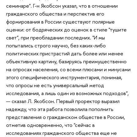
семинаре". Г-н Якобсон указал, что в отношении
гражданского общества и перспектив его
формирования в России существуют полярные
оценки: от бодряческих до оценок в стиле "тушите
свет", при преобладании последних. "И мы
попытались строго научно, без каких-либо
политических пристрастий дать более или менее
объективную картину, базируясь преимущественно
на опросах населения, со всеми плюсами и минусами
этого специфического инструментария, понимая,
что опросы не есть универсальный метод
исследования, а лишь один из возможных подходов",
— сказал Л. Якобсон. Первый проректор выразил
надежду, что эта работа позволила пополнить
представления о гражданском обществе в России,
отметив одновременно, что "сейчас в
исследованиях гражданского общества еще не