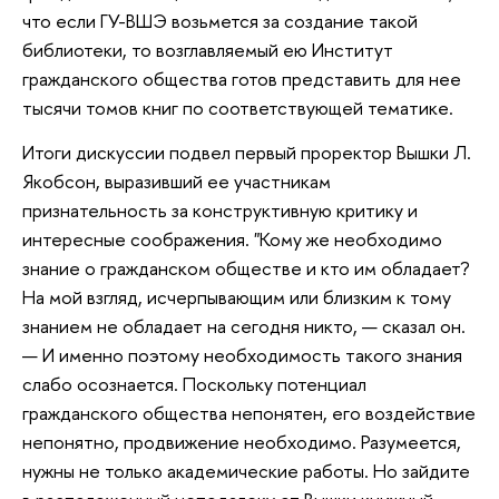
что если ГУ-ВШЭ возьмется за создание такой
библиотеки, то возглавляемый ею Институт
гражданского общества готов представить для нее
тысячи томов книг по соответствующей тематике.
Итоги дискуссии подвел первый проректор Вышки Л.
Якобсон, выразивший ее участникам
признательность за конструктивную критику и
интересные соображения. "Кому же необходимо
знание о гражданском обществе и кто им обладает?
На мой взгляд, исчерпывающим или близким к тому
знанием не обладает на сегодня никто, — сказал он.
— И именно поэтому необходимость такого знания
слабо осознается. Поскольку потенциал
гражданского общества непонятен, его воздействие
непонятно, продвижение необходимо. Разумеется,
нужны не только академические работы. Но зайдите