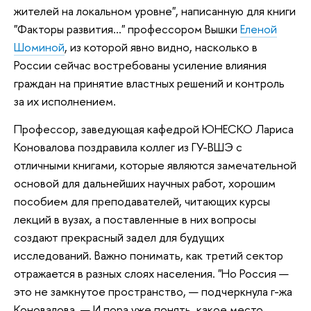
жителей на локальном уровне", написанную для книги
"Факторы развития…" профессором Вышки
Еленой
Шоминой
, из которой явно видно, насколько в
России сейчас востребованы усиление влияния
граждан на принятие властных решений и контроль
за их исполнением.
Профессор, заведующая кафедрой ЮНЕСКО Лариса
Коновалова поздравила коллег из ГУ-ВШЭ с
отличными книгами, которые являются замечательной
основой для дальнейших научных работ, хорошим
пособием для преподавателей, читающих курсы
лекций в вузах, а поставленные в них вопросы
создают прекрасный задел для будущих
исследований. Важно понимать, как третий сектор
отражается в разных слоях населения. "Но Россия —
это не замкнутое пространство, — подчеркнула г-жа
Коновалова. — И пора уже понять, какое место