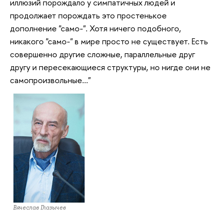
иллюзий порождало у симпатичных людей и
продолжает порождать это простенькое
дополнение "само-". Хотя ничего подобного,
никакого "само-" в мире просто не существует. Есть
совершенно другие сложные, параллельные друг
другу и пересекающиеся структуры, но нигде они не
самопроизвольные…"
Вячеслав Глазычев