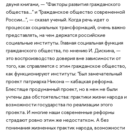
двумя книгами, — "Факторы развития гражданского
общества…" и "Гражданское общество современной
России…", — сказал ученый. Когда речь идет о
процессах социальных трансформаций, очень важно
представлять, на чем держатся российские
социальные институты. Главная социальная функция
гражданского общества, по мнению И. Дискина, —
это воспроизводство доверия вне зависимости от
того, как справляется с этим гражданское общество,
как функционируют институты: "Был замечательный
проект патриарха Никона — кабацкая реформа.
Блестяще продуманный проект, но в нем не были
учтены два обстоятельства: практики жизни народа и
возможности государства по реализации этого
проекта. И многие наши современные реформы
страдают ровно этим же недостатком. А без
понимания жизненных практик народа, возможности