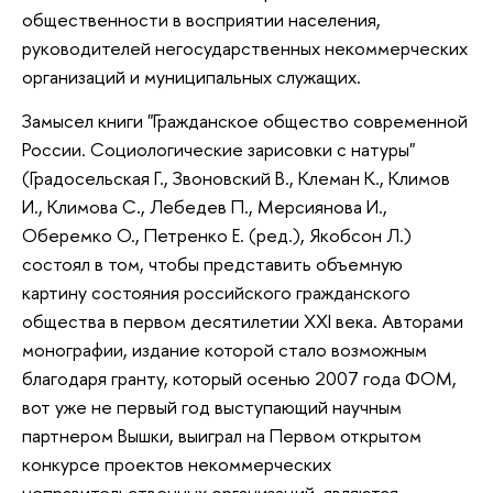
общественности в восприятии населения,
руководителей негосударственных некоммерческих
организаций и муниципальных служащих.
Замысел книги "Гражданское общество современной
России. Социологические зарисовки с натуры"
(Градосельская Г., Звоновский В., Клеман К., Климов
И., Климова С., Лебедев П., Мерсиянова И.,
Оберемко О., Петренко Е. (ред.), Якобсон Л.)
состоял в том, чтобы представить объемную
картину состояния российского гражданского
общества в первом десятилетии ХХI века. Авторами
монографии, издание которой стало возможным
благодаря гранту, который осенью 2007 года ФОМ,
вот уже не первый год выступающий научным
партнером Вышки, выиграл на Первом открытом
конкурсе проектов некоммерческих
неправительственных организаций, являются