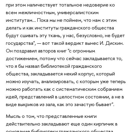
при этом наличествует тотальное недоверие ко
всем межличностным, универсалистским
институтам… Пока мы не поймем, что нам с этим
делать и как институты гражданского общества
будут сшивать эту ткань, у нас, безусловно, не будет
государства", — вот такой вердикт вынес И. Дискин.
Он поздравил авторов книг "с огромным
достижением, потому что сейчас закладывается то,
что я бы назвал библиотекой гражданского
общества, закладывается некий корпус, который
можно изучать, анализировать, с которым уже теперь
можно работать как с систематическим собранием
идей, представлений в целостном состоянии, а не в
виде выкриков из зала, как это зачастую бывает".
Мысль о том, что представленные книги
действительно закладывают еще один кирпичик в
основание библиотеки гражданского общества,