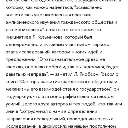
которых, как можно надеяться, "осмысленно
воплотилась уже накопленная практика
эмпирического изучения гражданского общества и
его мониторинга", начатого в свое время по
инициативе Я. Кузьминова, который был
одновременно и активным участником первого
этапа исследований, автором многих идей и
предложений. "Это познавательное древо не
засохло, оно дало побеги и, как мы надеемся, будет
давать их и впредь", — заметил Л. Якобсон. Говоря о
книге "Факторы развития гражданского общества и
механизмы его взаимодействия с государством", он
подчеркнул, что эта монография является плодом
усилий целого круга авторов и тех людей, кто так или
иначе "сотрудничал с нами в определении
направления исследований, проведении полевых
исследований, в дискуссиях на нашем постоянном