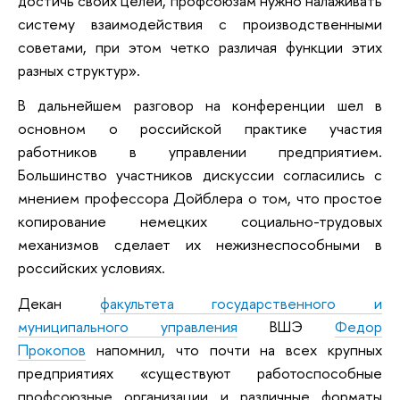
достичь своих целей, профсоюзам нужно налаживать
систему взаимодействия с производственными
советами, при этом четко различая функции этих
разных структур».
В дальнейшем разговор на конференции шел в
основном о российской практике участия
работников в управлении предприятием.
Большинство участников дискуссии согласились с
мнением профессора Дойблера о том, что простое
копирование немецких социально-трудовых
механизмов сделает их нежизнеспособными в
российских условиях.
Декан
факультета государственного и
муниципального управления
ВШЭ
Федор
Прокопов
напомнил, что почти на всех крупных
предприятиях «существуют работоспособные
профсоюзные организации и различные форматы