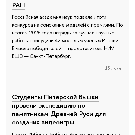
РАН
Российская академия наук подвела итоги
конкурса на соискание медалей с премиями. По
итогам 2025 года награды за лучшие научные
работы присудили 42 молодым ученым России.
В числе победителей — представитель НИУ
ВШЭ — Санкт-Петербург.
13 июля
Студенты Питерской Вышки
провели экспедицию по
памятникам Древней Руси для
создания видеоигры
Псков, Изборск, Выбуты, Рюриково городище и