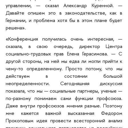
управлении, — сказал Александр Куренной. —
Давайте опишем это в законодательстве, как в
Германии, и проблема хотя бы в этом плане будет
решена».
«Конференция получилась очень интересная, —
сказала, в свою очередь, директор Центра
социально-трудовых прав Елена Герасимова. — С
другой стороны, на ней мы едва ли могли прийти к
чему-то определенному. Просто потому, что мы
действуем в состоянии большой
неопределенности. Сегодняшняя дискуссия
показала, что мы — социальные партнеры, ученые —
по-разному понимаем сами функции профсоюза.
Даже внутри профсоюзов мнения разные. Поэтому
мне кажется важной высказанная Федором
Прокоповым идея провести всесторонний анализ
практики социального партнерства на российских