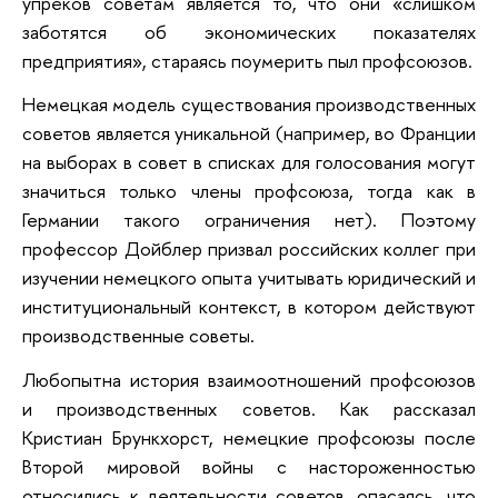
упреков советам является то, что они «слишком
заботятся об экономических показателях
предприятия», стараясь поумерить пыл профсоюзов.
Немецкая модель существования производственных
советов является уникальной (например, во Франции
на выборах в совет в списках для голосования могут
значиться только члены профсоюза, тогда как в
Германии такого ограничения нет). Поэтому
профессор Дойблер призвал российских коллег при
изучении немецкого опыта учитывать юридический и
институциональный контекст, в котором действуют
производственные советы.
Любопытна история взаимоотношений профсоюзов
и производственных советов. Как рассказал
Кристиан Брункхорст, немецкие профсоюзы после
Второй мировой войны с настороженностью
относились к деятельности советов, опасаясь, что