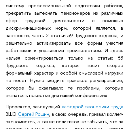
систему профессиональной подготовки рабочих,
прекратить вытеснять пенсионеров из различных
сфер трудовой деятельности с помощью
дискриминационных норм, которой является, в
частности, часть 2 статьи 59 Трудового кодекса, и
решительно активизировать все формы участия
работников в управлении производством. И здесь
нельзя ориентироваться только на статью 53
Трудового кодекса, которая носит скорее
формальный характер и особой смысловой нагрузки
не несет. Нужно вводить правовое регулирование,
которое бы охватывало те проблемы, которые
значатся в повестке дня нашей конференции».
Проректор, заведующий
кафедрой экономики труда
ВШЭ
Сергей Рощин
, в свою очередь, призвал коллег-
экономистов, а также политиков не забывать, что за
социально-экономическими процессами «стоят