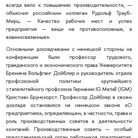
всегда вело к повышению производительности, —
объяснил российским коллегам Рудольф Трауб-
Мерц. — Качество рабочих мест и успех
предприятия — вещи не противоположные, а
взаимосвязанные».
Основными докладчиками с немецкой стороны на
конференции были профессор трудового,
гражданского и экономического права Университета
Бремена Вольфганг Дойблер и руководитель отдела
профсоюзной политики крупнейшего
сталелитейного профсоюза Германии IG Metall (IGM)
Кристиан Брункхорст. Профессор Дойблер в своем
докладе остановился на немецком законе «О
предприятиях», определяющем, в частности, права и
роль производственных советов в деятельности
компаний. Производственные советы — особый
представительский орган работников предприятия,