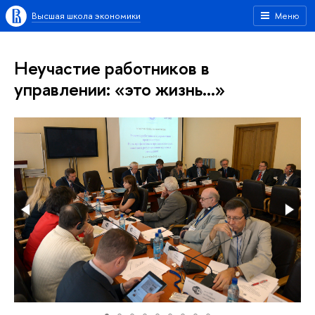
Высшая школа экономики
Меню
Неучастие работников в
управлении: «это жизнь…»