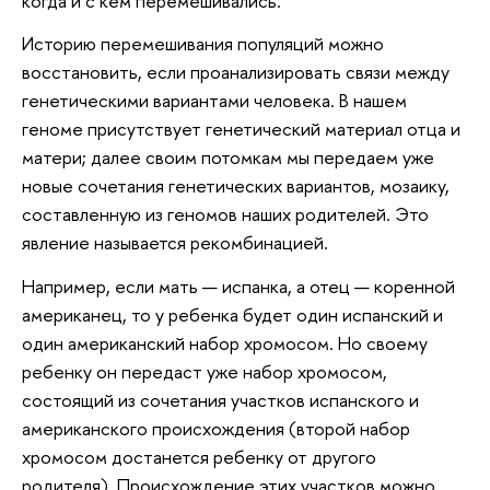
когда и с кем перемешивались.
Историю перемешивания популяций можно
восстановить, если проанализировать связи между
генетическими вариантами человека. В нашем
геноме присутствует генетический материал отца и
матери; далее своим потомкам мы передаем уже
новые сочетания генетических вариантов, мозаику,
составленную из геномов наших родителей. Это
явление называется рекомбинацией.
Например, если мать — испанка, а отец — коренной
американец, то у ребенка будет один испанский и
один американский набор хромосом. Но своему
ребенку он передаст уже набор хромосом,
состоящий из сочетания участков испанского и
американского происхождения (второй набор
хромосом достанется ребенку от другого
родителя). Происхождение этих участков можно