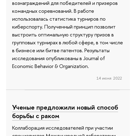
вознаграждений для победителей и призеров
командных соревнований. В работе
использовалась статистика турниров по
киберспорту. Полученный принцип позволит
выстроить оптимальную структуру призов в
групповых турнирах в любой сфере, в том числе
в бизнесе или битве патентов. Результаты
исследования опубликованы в Journal of
Economic Behavior & Organization.
14 июня 2022
Ученые предложили новый способ
борьбы с раком
Коллаборация исследователей при участии
специалистов Международной лаборатории