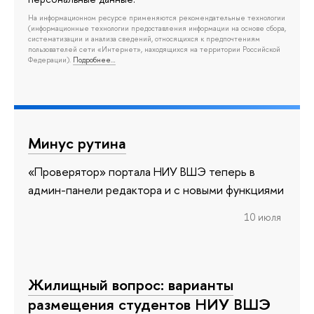
На информационном ресурсе применяются рекомендательные технологии
(информационные технологии предоставления информации на основе сбора,
систематизации и анализа сведений, относящихся к предпочтениям
пользователей сети «Интернет», находящихся на территории Российской
Федерации).
Подробнее…
Минус рутина
«Проверятор» портала НИУ ВШЭ теперь в
админ-панели редактора и с новыми функциями
10 июля
Жилищный вопрос: варианты
размещения студентов НИУ ВШЭ