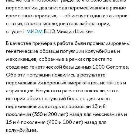
переселения, два эпизода перемешивания в разные
временные периоды», — объясняет один из авторов
статьи, стажер-исследователь лаборатории,
студент
МИЭМ
ВШЭ Михаил Шишкин.
В качестве примера в работе были проанализированы
генетические образцы популяции колумбийцев и
мексиканцев, собранные в рамках проекта по
созданию генетической базы данных 1000 Genomes.
Обе эти популяции появились в результате
перемешивания коренных американцев, испанцев и
африканцев. Результаты расчетов показали, что в
истории обеих популяций было по две волны
перемешивания, которые произошли 13 и 8
поколений (350 и 200 лет) назад для мексиканцев и
15 и 4 поколения (400 и 100 лет) назад для
колумбийцев.