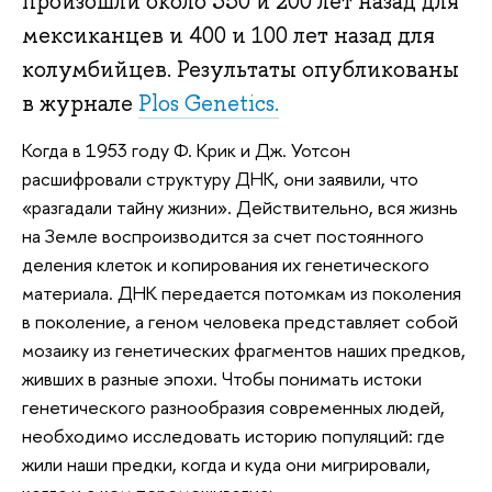
произошли около 350 и 200 лет назад для
мексиканцев и 400 и 100 лет назад для
колумбийцев. Результаты опубликованы
в журнале
Plos Genetics.
Когда в 1953 году Ф. Крик и Дж. Уотсон
расшифровали структуру ДНК, они заявили, что
«разгадали тайну жизни». Действительно, вся жизнь
на Земле воспроизводится за счет постоянного
деления клеток и копирования их генетического
материала. ДНК передается потомкам из поколения
в поколение, а геном человека представляет собой
мозаику из генетических фрагментов наших предков,
живших в разные эпохи. Чтобы понимать истоки
генетического разнообразия современных людей,
необходимо исследовать историю популяций: где
жили наши предки, когда и куда они мигрировали,