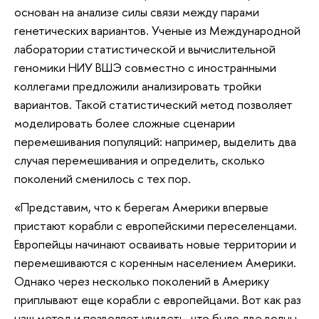
основан на анализе силы связи между парами
генетических вариантов. Ученые из Международной
лаборатории статистической и вычислительной
геномики НИУ ВШЭ совместно с иностранными
коллегами предложили анализировать тройки
вариантов. Такой статистический метод позволяет
моделировать более сложные сценарии
перемешивания популяций: например, выделить два
случая перемешивания и определить, сколько
поколений сменилось с тех пор.
«Представим, что к берегам Америки впервые
пристают корабли с европейскими переселенцами.
Европейцы начинают осваивать новые территории и
перемешиваются с коренным населением Америки.
Однако через несколько поколений в Америку
приплывают еще корабли с европейцами. Вот как раз
наш метод и позволяет увидеть, что было две волны