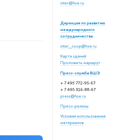
inter@hse.ru
Дирекция по развитию
международного
сотрудничества
inter_coop@hse.ru
Карта зданий
Проложить маршрут
Пресс-служба ВШЭ
+ 7 495 772-95-67
+ 7 495 916-88-67
press@hse.ru
Пресс-релизы
Условия использования
материалов