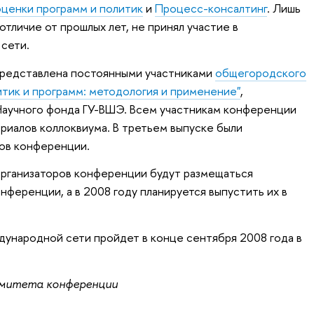
ценки программ и политик
и
Процесс-консалтинг
. Лишь
отличие от прошлых лет, не принял участие в
сети.
 представлена постоянными участниками
общегородского
тик и программ: методология и применение"
,
аучного фонда ГУ-ВШЭ. Всем участникам конференции
ериалов коллоквиума. В третьем выпуске были
ков конференции.
организаторов конференции будут размещаться
ференции, а в 2008 году планируется выпустить их в
народной сети пройдет в конце сентября 2008 года в
омитета конференции