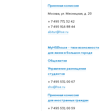
Приемная комиссия
Москва, ул. Мясницкая, д. 20
+ 7 495 771 32 42
+ 7 495 916 88 44
abitur@hse.ru
MyHSEhouse - твои возможности
для жизни в большом городе
Общежития
Управление размещения
студентов
+ 7 495 531 00 67
sho@hse.ru
Приемная комиссия
для иностранных граждан
+ 7 495 531 00 59