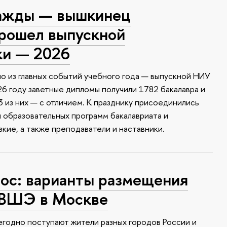
ажды — вышкинец
прошел выпускной
ки — 2026
о из главных событий учебного года — выпускной НИУ
6 году заветные дипломы получили 1782 бакалавра и
 из них — с отличием. К празднику присоединились
и образовательных программ бакалавриата и
зкие, а также преподаватели и наставники.
с: варианты размещения
 ВШЭ в Москве
годно поступают жители разных городов России и