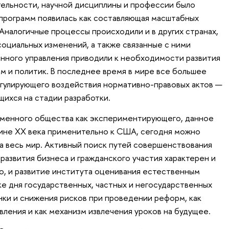
ельности, научной дисциплины и профессии было
программ появилась как составляющая масштабных
Аналогичные процессы происходили и в других странах,
социальных изменений, а также связанные с ними
нного управления приводили к необходимости развития
м и политик. В последнее время в мире все большее
егулирующего воздействия нормативно-правовых актов —
щихся на стадии разработки.
менного общества как экспериментирующего, данное
не XX века применительно к США, сегодня можно
а весь мир. Активный поиск путей совершенствования
развития бизнеса и гражданского участия характерен и
о, и развитие института оценивания естественным
ке дня государственных, частных и негосударственных
нки и снижения рисков при проведении реформ, как
ления и как механизм извлечения уроков на будущее.