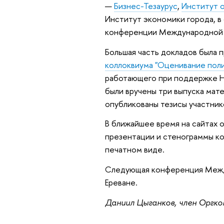
—
Бизнес-Тезаурус
,
Институт о
Институт экономики города, в 
конференции Международной 
Большая часть докладов была
коллоквиума "Оценивание поли
работающего при поддержке Н
были вручены три выпуска мат
опубликованы тезисы участни
В ближайшее время на сайтах 
презентации и стенограммы кон
печатном виде.
Следующая конференция Между
Ереване.
Даниил Цыганков, член Оргк