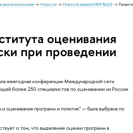
я школа экономики
Новости
Новости науки в НИУ ВШЭ
Развити
нститута оценивания
ски при проведении
ла ежегодная конференции Международной сети
ющей более 250 специалистов по оцениванию из России
и оценивания программ и политик" — была выбрана по
ствует о том, что выделение оценки программ в