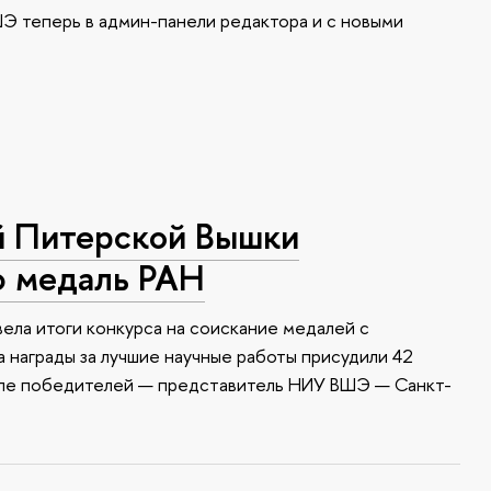
Э теперь в админ-панели редактора и с новыми
й Питерской Вышки
ю медаль РАН
ела итоги конкурса на соискание медалей с
 награды за лучшие научные работы присудили 42
сле победителей — представитель НИУ ВШЭ — Санкт-