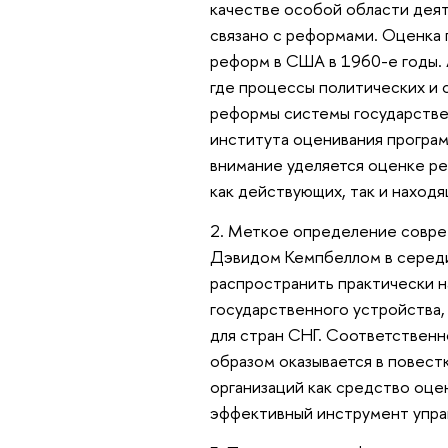
качестве особой области деят
связано с реформами. Оценка 
реформ в США в 1960-е годы. 
где процессы политических и 
реформы системы государстве
института оценивания програм
внимание уделяется оценке р
как действующих, так и находя
2. Меткое определение совре
Дэвидом Кемпбеллом в середи
распространить практически н
государственного устройства, 
для стран СНГ. Соответственн
образом оказывается в повест
организаций как средство оце
эффективный инструмент управ