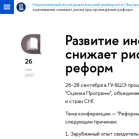
Национальный исследовательский университет Высша
оценивания снижает риски при проведении реформ
Развитие и
снижает ри
26
реформ
сен
2007
26-28 сентября
в ГУ-ВШЭ прош
"Оценка Программ", объединя
и стран СНГ.
Тема конференции — "Реформы 
следующим причинам:
1. Зарубежный опыт свидетель