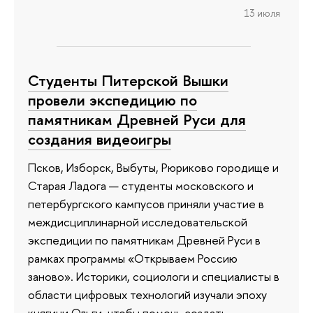
13 июля
Студенты Питерской Вышки
провели экспедицию по
памятникам Древней Руси для
создания видеоигры
Псков, Изборск, Выбуты, Рюриково городище и
Старая Ладога — студенты московского и
петербургского кампусов приняли участие в
междисциплинарной исследовательской
экспедиции по памятникам Древней Руси в
рамках программы «Открываем Россию
заново». Историки, социологи и специалисты в
области цифровых технологий изучали эпоху
княгини Ольги, чтобы помочь создать