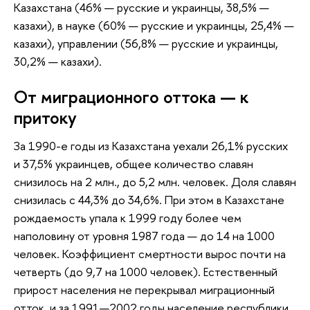
Казахстана (46% — русские и украинцы, 38,5% —
казахи), в науке (60% — русские и украинцы, 25,4% —
казахи), управлении (56,8% — русские и украинцы,
30,2% — казахи).
От миграционного оттока — к
притоку
За 1990-е годы из Казахстана уехали 26,1% русских
и 37,5% украинцев, общее количество славян
снизилось на 2 млн., до 5,2 млн. человек. Доля славян
снизилась с 44,3% до 34,6%. При этом в Казахстане
рождаемость упала к 1999 году более чем
наполовину от уровня 1987 года — до 14 на 1000
человек. Коэффициент смертности вырос почти на
четверть (до 9,7 на 1000 человек). Естественный
прирост населения не перекрывал миграционный
отток, и за 1991—2002 годы население республики