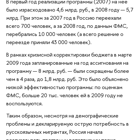
В первый год реализации программы (2007) на нее
было израсходовано 4,6 млрд. руб., в 2008 году — 5,7
млрд. При этом за 2007 год в Россию переехали
всего 700 человек, а за 2008 год, по данным ФМС,
перебрались 10 000 человек (а всего решение о
переезде приняли 43 000 человек).
В рамках кризисной корректировки бюджета в марте
2009 года запланированные на год ассигнования на
программу — 8 млрд. руб. — были сокращены более
чем в 4 раза, до 1,8 млрд. руб. Это было объяснено
низкой эффективностью программы: по оценкам
ФМС, больше 20 тыс. человек ей в 2009 году не
воспользуются.
Таким образом, несмотря на демографические
проблемы и декларируемую острую потребность в
русскоязычных мигрантах, Россия начала
реализовывать программу репатриации позже