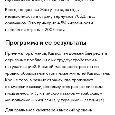
Всего, по данным Жангуттина, за годы
независимости в страну вернулись 706,1 тыс.
оралманов. Это примерно 4,5% численности
населения страны в 2008 году.
Программа и ее результаты
Принимая оралманов, Казахстан должен был решить
серьезные проблемы с их трудоустройством и
натурализацией. В своей массе репатрианты по
уровню образования стоят ниже жителей Казахстана.
Кроме того, в разных странах, где проживают
этнические казахи, используются разные системы
письменности (у китайских казахов — арабская, у
монгольских — кириллица, у турецких — латиница).
Для оралманов характерен высокий уровень