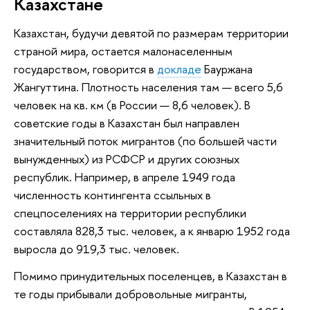
Казахстане
Казахстан, будучи девятой по размерам территории
страной мира, остается малонаселенным
государством, говорится в
докладе
Бауржана
Жангуттина. Плотность населения там — всего 5,6
человек на кв. км (в России — 8,6 человек). В
советские годы в Казахстан был направлен
значительный поток мигрантов (по большей части
вынужденных) из РСФСР и других союзных
республик. Например, в апреле 1949 года
численность контингента ссыльных в
спецпоселениях на территории республики
составляла 828,3 тыс. человек, а к январю 1952 года
выросла до 919,3 тыс. человек.
Помимо принудительных поселенцев, в Казахстан в
те годы прибывали добровольные мигранты,