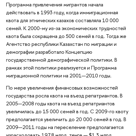
Программа привлечения мигрантов начала
действовать в 1993 году, когда иммиграционная
квота для этнических казахов составляла 10 000
семей. К 2000-му из-за экономических трудностей
квота была сокращена до 500 семей в год. Тогда же
Агентство республики Казахстан по миграции и
демографии разработало Концепцию
государственной демографической политики. В
рамках этой политики реализуется и Программа
миграционной политики на 2001—2010 годы.
По мере увеличения финансовых возможностей
государства росла квота на въезд репатриантов. В
2005—2008 годы квота на въезд репатриантов
увеличилась до 15 000 семей в год. С 2009-го квоту
предполагается увеличить до 20 000 семей в год. В
2009—2011 годы на переселение предполагается
израсходовать 197,8 млрд. тенге — $1,3 млрд.