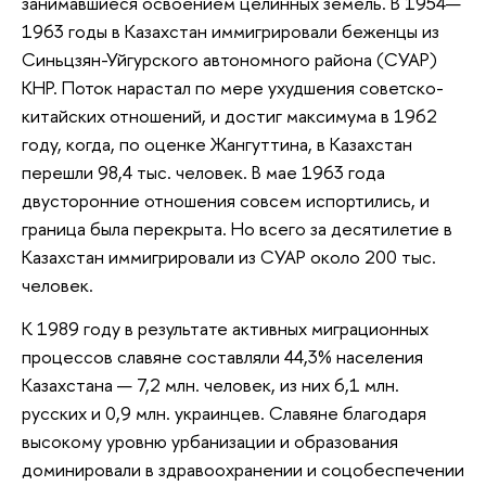
занимавшиеся освоением целинных земель. В 1954—
1963 годы в Казахстан иммигрировали беженцы из
Синьцзян-Уйгурского автономного района (СУАР)
КНР. Поток нарастал по мере ухудшения советско-
китайских отношений, и достиг максимума в 1962
году, когда, по оценке Жангуттина, в Казахстан
перешли 98,4 тыс. человек. В мае 1963 года
двусторонние отношения совсем испортились, и
граница была перекрыта. Но всего за десятилетие в
Казахстан иммигрировали из СУАР около 200 тыс.
человек.
К 1989 году в результате активных миграционных
процессов славяне составляли 44,3% населения
Казахстана — 7,2 млн. человек, из них 6,1 млн.
русских и 0,9 млн. украинцев. Славяне благодаря
высокому уровню урбанизации и образования
доминировали в здравоохранении и соцобеспечении