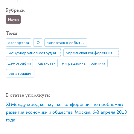
Рубрики
Наука
Темы
экспертиза
IQ
репортаж о событии
международное сотрудничество
Апрельская конференция ВШЭ
демография
Казахстан
миграционная политика
репатриация
В статье упомянуты
XI Международная научная конференция по проблемам
развития экономики и общества, Москва, 6-8 апреля 2010
года