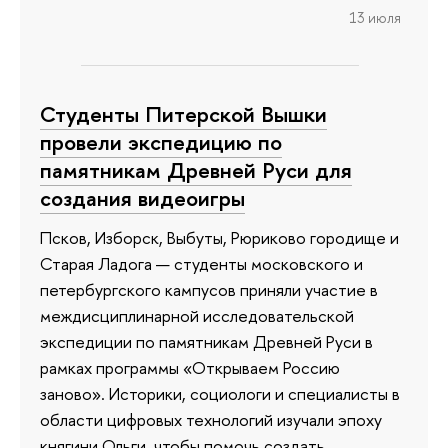
13 июля
Студенты Питерской Вышки
провели экспедицию по
памятникам Древней Руси для
создания видеоигры
Псков, Изборск, Выбуты, Рюриково городище и
Старая Ладога — студенты московского и
петербургского кампусов приняли участие в
междисциплинарной исследовательской
экспедиции по памятникам Древней Руси в
рамках программы «Открываем Россию
заново». Историки, социологи и специалисты в
области цифровых технологий изучали эпоху
княгини Ольги, чтобы помочь создать