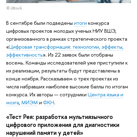
© iStock
В сентябре были подведены
итоги
конкурса
цифровых проектов молодых ученых НИУ ВШЭ,
организованного в рамках стратегического проекта
«
Цифровая трансформация: технологии, эффекты,
эффективность
». Из 22 заявок были отобраны
восемь. Команды исследователей уже приступили к
их реализации, результаты будут представлены в
конце ноября. Рассказываем о трех проектах из
числа набравших наиболее высокие баллы по итогам
конкурса. Их авторы — сотрудники
Центра языка и
мозга
,
МИЭМ
и
ФКН
.
«Тест Рея: разработка мультиязычного
цифрового приложения для диагностики
нарушений памяти у детей»