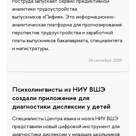
Роструда запускает сервис предиктивной
аналитики трудоустройства
выпускников «Пифия». Это информационно-
аналитическая платформа для прогнозирования
перспектив трудоустройства и заработной
платы выпускников бакалавриата, специалитета
и магистратуры.
26 сентября 2025
Психолингвисты из НИУ ВШЭ
создали приложение для
диагностики дислексии у детей
Специалисты Центра языка и мозга НИУ ВШЭ
представили новый цифровой инструмент для
диагностики дислексии у младших школьников