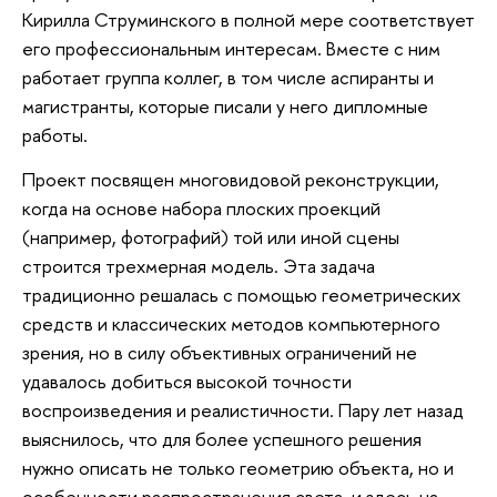
Кирилла Струминского в полной мере соответствует
его профессиональным интересам. Вместе с ним
работает группа коллег, в том числе аспиранты и
магистранты, которые писали у него дипломные
работы.
Проект посвящен многовидовой реконструкции,
когда на основе набора плоских проекций
(например, фотографий) той или иной сцены
строится трехмерная модель. Эта задача
традиционно решалась с помощью геометрических
средств и классических методов компьютерного
зрения, но в силу объективных ограничений не
удавалось добиться высокой точности
воспроизведения и реалистичности. Пару лет назад
выяснилось, что для более успешного решения
нужно описать не только геометрию объекта, но и
особенности распространения света, и здесь на