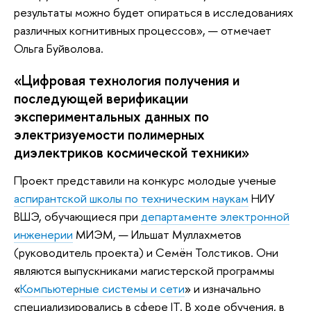
результаты можно будет опираться в исследованиях
различных когнитивных процессов», — отмечает
Ольга Буйволова.
«Цифровая технология получения и
последующей верификации
экспериментальных данных по
электризуемости полимерных
диэлектриков космической техники»
Проект представили на конкурс молодые ученые
аспирантской школы по техническим наукам
НИУ
ВШЭ, обучающиеся при
департаменте электронной
инженерии
МИЭМ, — Ильшат Муллахметов
(руководитель проекта) и Семён Толстиков. Они
являются выпускниками магистерской программы
«
Компьютерные системы и сети
» и изначально
специализировались в сфере IT. В ходе обучения, в