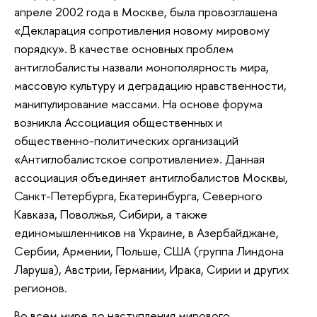
апреле 2002 года в Москве, была провозглашена
«Декларация сопротивления новому мировому
порядку». В качестве основных проблем
антиглобалисты назвали монополярность мира,
массовую культуру и деградацию нравственности,
манипулирование массами. На основе форума
возникла Ассоциация общественных и
общественно-политических организаций
«Антиглобалистское сопротивление». Данная
ассоциация объединяет антиглобалистов Москвы,
Санкт-Петербурга, Екатеринбурга, Северного
Кавказа, Поволжья, Сибири, а также
единомышленников на Украине, в Азербайджане,
Сербии, Армении, Польше, США (группа Линдона
Ларуша), Австрии, Германии, Ирака, Сирии и других
регионов.
Во всем мире до наступления мирового