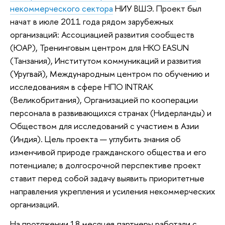
некоммерческого сектора
НИУ ВШЭ. Проект был
начат в июле 2011 года рядом зарубежных
организаций: Ассоциацией развития сообществ
(ЮАР), Тренинговым центром для НКО EASUN
(Танзания), Институтом коммуникаций и развития
(Уругвай), Международным центром по обучению и
исследованиям в сфере НПО INTRAK
(Великобритания), Организацией по кооперации
персонала в развивающихся странах (Нидерланды) и
Обществом для исследований с участием в Азии
(Индия). Цель проекта — углубить знания об
изменчивой природе гражданского общества и его
потенциале; в долгосрочной перспективе проект
ставит перед собой задачу выявить приоритетные
направления укрепления и усиления некоммерческих
организаций.
На протяжении 18 месяцев партнеры работали с