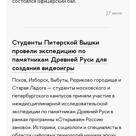
состоялся офицерский бал.
27 июля
Студенты Питерской Вышки
провели экспедицию по
памятникам Древней Руси для
создания видеоигры
Псков, Изборск, Выбуты, Рюриково городище и
Старая Ладога — студенты московского и
петербургского кампусов приняли участие в
междисциплинарной исследовательской
экспедиции по памятникам Древней Руси в
рамках программы «Открываем Россию
заново». Историки, социологи и специалисты в
области цифровых технологий изучали эпоху