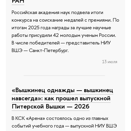
РАН
Российская академия наук подвела итоги
конкурса на соискание медалей с премиями. По
итогам 2025 года награды за лучшие научные
работы присудили 42 молодым ученым России.
В числе победителей — представитель НИУ
ВШЭ — Санкт-Петербург.
13 июля
«Вышкинец однажды — вышкинец
навсегда»: как прошел выпускной
Питерской Вышки — 2026
В КСК «Арена» состоялось одно из главных
событий учебного года — выпускной НИУ ВШЭ