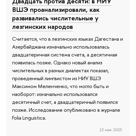
Двадцать против десяти: в НИУ
ВШЭ проанализировали, как
развивались числительные у
лезгинских народов
Считается, что в лезгинских языках Дагестана и
Азербайджана изначально использовалась
двадцатеричная система счета, а десятичная
появилась позже. Однако новый анализ
числительных в разных диалектах показал,
проведенный лингвистом из НИУ ВШЭ
Максимом Меленченко, что могло быть и
наоборот: изначально использовался
десятичный счет, а двадцатеричный появился
позже. Исследование опубликовано в журнале
Folia Linguistica.
13 мая 2025