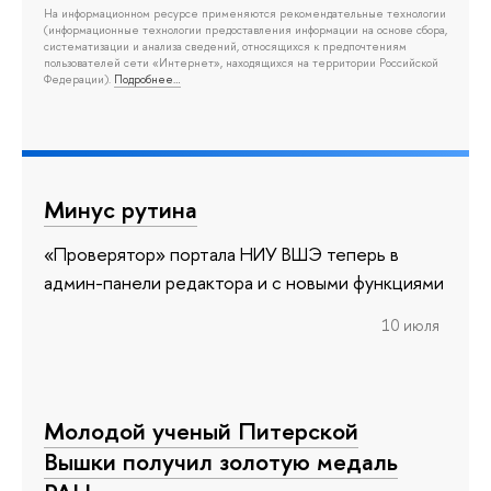
На информационном ресурсе применяются рекомендательные технологии
(информационные технологии предоставления информации на основе сбора,
систематизации и анализа сведений, относящихся к предпочтениям
пользователей сети «Интернет», находящихся на территории Российской
Федерации).
Подробнее…
Минус рутина
«Проверятор» портала НИУ ВШЭ теперь в
админ-панели редактора и с новыми функциями
10 июля
Молодой ученый Питерской
Вышки получил золотую медаль