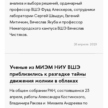
анализа и выбора решений, ординарный
профессор ВШЭ Фуад Алескеров, сотрудники
лаборатории Сергей Швыдун, Евгений
Митичкин, Вячеслав Якуба и профессор
Нижегородского кампуса ВШЭ Вячеслав
Чистяков.
26 апреля 2019
Ученые из МИЭМ НИУ ВШЭ
приблизились к разгадке тайны
движения молнии в облаках
На общем собрании РАН, состоявшемся 23
апреля, работы Александра Костинского,
Владимира Ракова и Михаила Андреева по