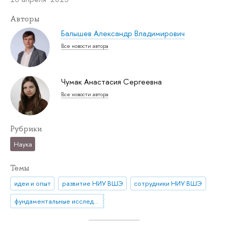
Авторы
Балышев Александр Владимирович
Все новости автора
Чумак Анастасия Сергеевна
Все новости автора
Рубрики
Наука
Темы
идеи и опыт
развитие НИУ ВШЭ
сотрудники НИУ ВШЭ
фундаментальные исследования