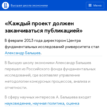
Высшая школа экономики
Меню
«Каждый проект должен
заканчиваться публикацией»
В феврале 2013 года директором Центра
фундаментальных исследований университета стал
Александр Балышев
.
В Высшую школу экономики Александр Балышев
перешел из Российского фонда фундаментальных
исследований, где возглавлял управление
методологии конкурсных процессов, анализа и
отчетности.
В сферу научных интересов А. Балышева входят
науковедение, научная политика, оценка