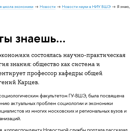
я школа экономики
Новости
Новости науки в НИУ ВШЭ
Я знаю,
 ты знаешь…
экономики состоялась научно-практическая
я знания: общество как система и
нтирует профессор кафедры общей
ений Карцев.
социологическим факультетом ГУ-ВШЭ, была посвящена
ию актуальных проблем социологии и экономики
ециалистов из многих московских и региональных вузов и
анизаций.
я, корреспонденту Новостной службы портала рассказал