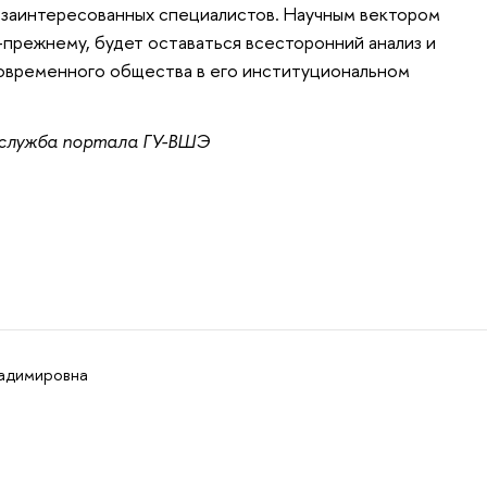
 заинтересованных специалистов. Научным вектором
прежнему, будет оставаться всесторонний анализ и
овременного общества в его институциональном
 служба портала ГУ-ВШЭ
адимировна