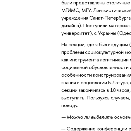
были представлены столичные 
МГИМО, МГУ, Лингвистический 
учреждения Санкт-Петербурга 
дизайна). Поступили материал
университет), с Украины (Оде
На секции, где я был ведущим 
проблемы социокультурной мод
как инструмента легитимации 
социальной обусловленности и
особенности конструирования 
знания в социологии Б.Латура,
секции закончилась в 18 часов
выступить. Пользуясь случаем,
поводу.
— Можно ли выделить основн
— Содержание конференции ещ