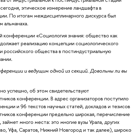
 сегодня, этическое измерение ландшафта в
ции. По итогам междисциплинарного дискурса был
м альманаха.
й конференции «Социология знания: общество как
одолжает реализацию концепции социологического
 российского общества в постиндустриальную
ании.
ференции и ведущим одной из секций. Довольны ли вы
но успешно, об этом свидетельствуют
тников конференции. В адрес организаторов поступило
ренции и 96 текстов научных статей, докладов и тезисов
стников конференции предельно широкая, перечисление
, займет много места: это многие вузы Урала, других
во, Уфа, Саратов, Нижний Новгород и так далее), широко