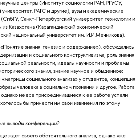
научные центры (Институт социологии РАН, РГУСУ,
университет, РАГС и другие), вузы и академические
(СпбГУ, Санкт-Петербургский университет технологии и
ы из Казахстана (Карагандинский экономический
сский национальный университет им. И.И.Мечникова).
(«Понятие знания: генезис и содержание»), обсуждались
ернизации и социального конструктивизма, роль знания
социальной реальности, идеалы научности и проблемы
сторического знания, знание научное и обыденное:
«матрицы социального анализа» у студентов, концепция
 образы человека в социальном познании и другое. Работа
, однако не все присоединившиеся к ее работе успели
 хотелось бы принести им свои извинения по этому
ые выводы конференции?
е ждет своего обстоятельного анализа, однако уже