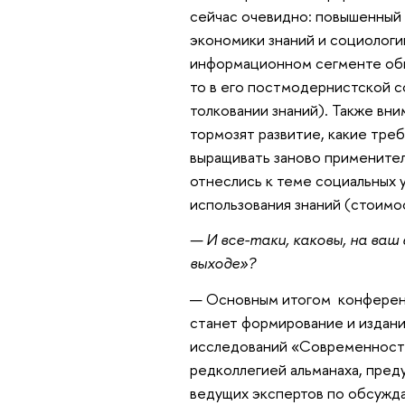
сейчас очевидно: повышенный
экономики знаний и социологии
информационном сегменте обще
то в его постмодернистской 
толковании знаний). Также вни
тормозят развитие, какие тре
выращивать заново применител
отнеслись к теме социальных 
использования знаний (стоимо
— И все-таки, каковы, на ваш
выходе»?
— Основным итогом конференци
станет формирование и издани
исследований «Современность
редколлегией альманаха, пре
ведущих экспертов по обсужд