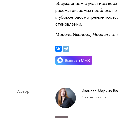
обсуждением с участием всех
рассматриваемых проблем, по-
глубокое рассмотрение постс
становлении.
Марина Иванова, Новостная
Иванова Марина Вл
Автор
Все новости автора