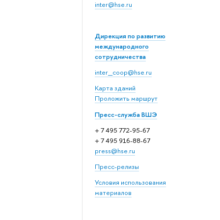
inter@hse.ru
Дирекция по развитию
международного
сотрудничества
inter_coop@hse.ru
Карта зданий
Проложить маршрут
Пресс-служба ВШЭ
+ 7 495 772-95-67
+ 7 495 916-88-67
press@hse.ru
Пресс-релизы
Условия использования
материалов