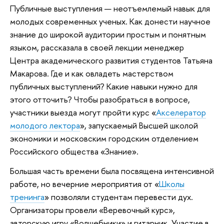
Публичные выступления — неотъемлемый навык для
молодых современных ученых. Как донести научное
знание до широкой аудитории простым и понятным
языком, рассказала в своей лекции менеджер
Центра академического развития студентов Татьяна
Макарова. Где и как овладеть мастерством
публичных выступлений? Какие навыки нужно для
этого отточить? Чтобы разобраться в вопросе,
участники выезда могут пройти курс «
Акселератор
молодого лектора
», запускаемый Высшей школой
экономики и московским городским отделением
Российского общества «Знание».
Большая часть времени была посвящена интенсивной
работе, но вечерние мероприятия от «
Школы
тренинга
» позволяли студентам перевести дух.
Организаторы провели «Веревочный курс»,
авторскую игру «Волшебники» и гитарник. Участие в