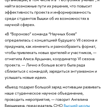
найти возможные пути их решения, что повысит
эффективность проекта и информированность
среди студентов Вышки об их возможностях в
научной сфере».
«В “Вороново” команда “Научных боев”
определилась с концепцией будущего VII сезона и
придумала, как изменить и разнообразить формат,
чтобы привлекать новых зрителей и участников, —
отметила Алиса Арцыман, координатор VI сезона
проекта. — Лично я больше всего была рада
сблизиться с командой, зарядиться энтузиазмом и
услышать новые идеи».
«Выезд подарил большой заряд мотивации развивать
наше студенческое научное объединение,
проводить мероприятия, — говорит Ангелина
Вершинина, председатель СНО
Высшей школы