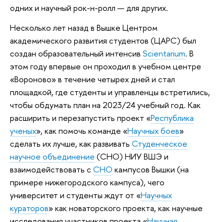
одних и научный рок-н-ролл — для других.
Несколько лет назад в Вышке Центром
академического развития студентов (ЦАРС) был
создан образовательный интенсив
Scientarium
. В
этом году впервые он проходил в учебном центре
«Вороново» в течение четырех дней и стал
площадкой, где студенты и управленцы встретились,
чтобы обдумать план на 2023/24 учебный год. Как
расширить и перезапустить проект «
Республика
ученых
», как помочь команде «
Научных боев
»
сделать их лучше, как развивать
Студенческое
научное объединение
(СНО) НИУ ВШЭ и
взаимодействовать с
СНО
кампусов Вышки (на
примере нижегородского кампуса), чего
университет и студенты ждут от «
Научных
кураторов
» как новаторского проекта, как научные
исследования участников проекта «
Научная