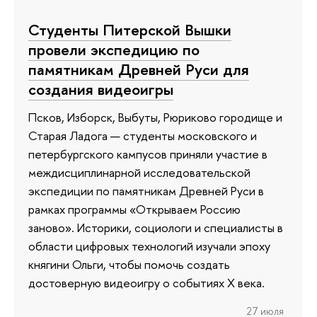
Студенты Питерской Вышки
провели экспедицию по
памятникам Древней Руси для
создания видеоигры
Псков, Изборск, Выбуты, Рюриково городище и
Старая Ладога — студенты московского и
петербургского кампусов приняли участие в
междисциплинарной исследовательской
экспедиции по памятникам Древней Руси в
рамках программы «Открываем Россию
заново». Историки, социологи и специалисты в
области цифровых технологий изучали эпоху
княгини Ольги, чтобы помочь создать
достоверную видеоигру о событиях X века.
27 июля