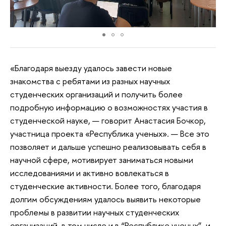
«Благодаря выезду удалось завести новые
знакомства с ребятами из разных научных
студенческих организаций и получить более
подробную информацию о возможностях участия в
студенческой науке, — говорит Анастасия Бочкор,
участница проекта «Республика ученых». — Все это
позволяет и дальше успешно реализовывать себя в
научной сфере, мотивирует заниматься новыми
исследованиями и активно вовлекаться в
студенческие активности. Более того, благодаря
долгим обсуждениям удалось выявить некоторые
проблемы в развитии научных студенческих
организаций, в том числе и в “Республике ученых”, и