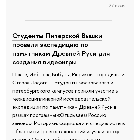
27 июля
Студенты Питерской Вышки
провели экспедицию по
памятникам Древней Руси для
создания видеоигры
Псков, Изборск, Выбуты, Рюриково городище и
Старая Ладога — студенты московского и
петербургского кампусов приняли участие в
междисциплинарной исследовательской
экспедиции по памятникам Древней Руси в
рамках программы «Открываем Россию
заново». Историки, социологи и специалисты в
области цифровых технологий изучали эпоху
княгини Ольги, чтобы помочь создать