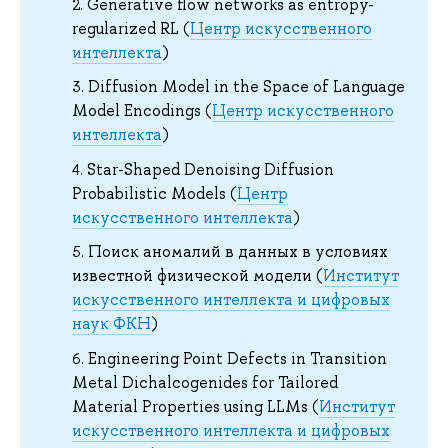
Generative flow networks as entropy-
regularized RL (
Центр искусственного
интеллекта
)
Diffusion Model in the Space of Language
Model Encodings (
Центр искусственного
интеллекта
)
Star-Shaped Denoising Diffusion
Probabilistic Models (
Центр
искусственного интеллекта
)
Поиск аномалий в данных в условиях
известной физической модели (
Институт
искусственного интеллекта и цифровых
наук ФКН
)
Engineering Point Defects in Transition
Metal Dichalcogenides for Tailored
Material Properties using LLMs (
Институт
искусственного интеллекта и цифровых