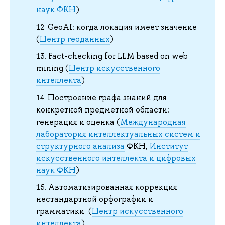
наук ФКН
)
GeoAI: когда локация имеет значение
(
Центр геоданных
)
Fact-checking for LLM based on web
mining (
Центр искусственного
интеллекта
)
Построение графа знаний для
конкретной предметной области:
генерация и оценка (
Международная
лаборатория интеллектуальных систем и
структурного анализа
ФКН,
Институт
искусственного интеллекта и цифровых
наук ФКН
)
Автоматизированная коррекция
нестандартной орфографии и
грамматики (
Центр искусственного
интеллекта
)