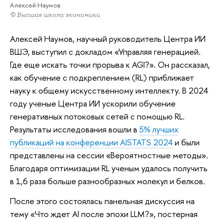
Алексей Наумов
© Высшая школа экономики
Алексей Наумов, научный руководитель Центра ИИ
ВШЭ, выступил с докладом «Управляя генерацией.
Где еще искать точки прорыва к AGI?». Он рассказал,
как обучение с подкреплением (RL) приближает
науку к общему искусственному интеллекту. В 2024
году ученые Центра ИИ ускорили обучение
генеративных потоковых сетей с помощью RL.
Результаты исследования вошли в
5% лучших
публикаций на конференции AISTATS 2024
и были
представлены на сессии «Вероятностные методы».
Благодаря оптимизации RL ученым удалось получить
в 1,6 раза больше разнообразных молекул и белков.
После этого состоялась панельная дискуссия на
тему «Что ждет AI после эпохи LLM?», постерная