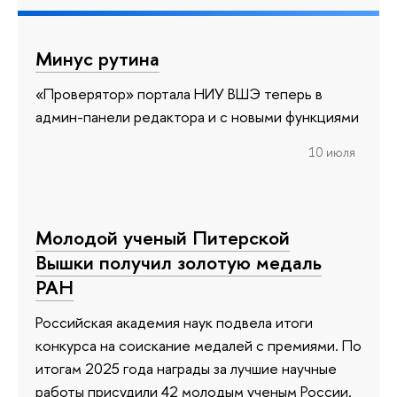
Минус рутина
«Проверятор» портала НИУ ВШЭ теперь в
админ-панели редактора и с новыми функциями
10 июля
Молодой ученый Питерской
Вышки получил золотую медаль
РАН
Российская академия наук подвела итоги
конкурса на соискание медалей с премиями. По
итогам 2025 года награды за лучшие научные
работы присудили 42 молодым ученым России.