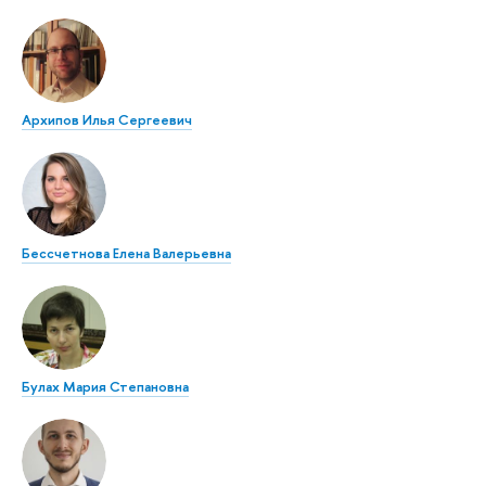
Архипов Илья Сергеевич
Бессчетнова Елена Валерьевна
Булах Мария Степановна