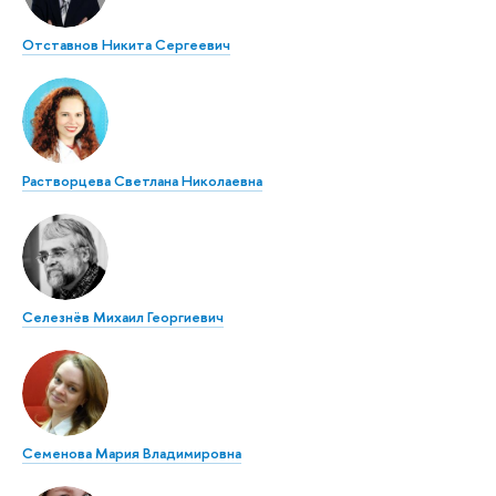
Отставнов Никита Сергеевич
Растворцева Светлана Николаевна
Селезнёв Михаил Георгиевич
Семенова Мария Владимировна