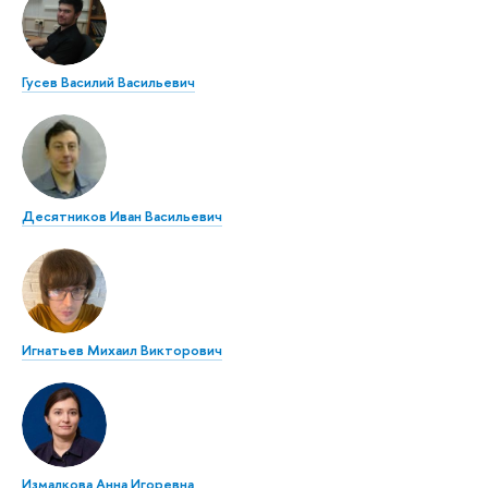
Гусев Василий Васильевич
Десятников Иван Васильевич
Игнатьев Михаил Викторович
Измалкова Анна Игоревна