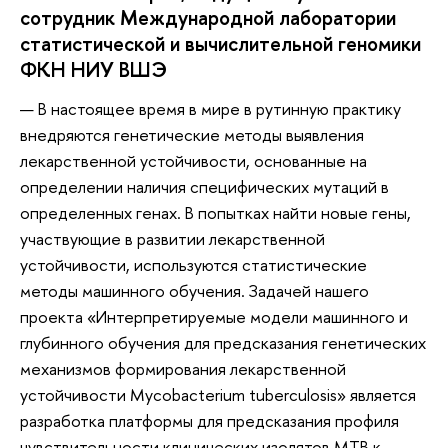
сотрудник Международной лаборатории
статистической и вычислительной геномики
ФКН НИУ ВШЭ
— В настоящее время в мире в рутинную практику
внедряются генетические методы выявления
лекарственной устойчивости, основанные на
определении наличия специфических мутаций в
определенных генах. В попытках найти новые гены,
участвующие в развитии лекарственной
устойчивости, используются статистические
методы машинного обучения. Задачей нашего
проекта «Интерпретируемые модели машинного и
глубинного обучения для предсказания генетических
механизмов формирования лекарственной
устойчивости Mycobacterium tuberculosis» является
разработка платформы для предсказания профиля
чувствительности клинических изолятов MTB к