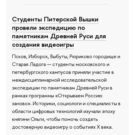
Студенты Питерской Вышки
провели экспедицию по
памятникам Древней Руси для
создания видеоигры
Псков, Изборск, Выбуты, Рюриково городище и
Старая Ладога — студенты московского и
петербургского кампусов приняли участие в
междисциплинарной исследовательской
экспедиции по памятникам Древней Руси в
рамках программы «Открываем Россию
заново». Историки, социологи и специалисты в
области цифровых технологий изучали эпоху
княгини Ольги, чтобы помочь создать
достоверную видеоигру о событиях X века.