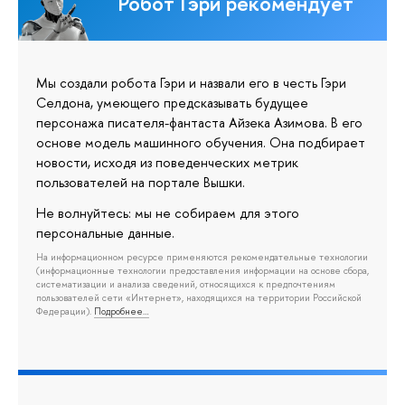
Робот Гэри рекомендует
Мы создали робота Гэри и назвали его в честь Гэри
Селдона, умеющего предсказывать будущее
персонажа писателя-фантаста Айзека Азимова. В его
основе модель машинного обучения. Она подбирает
новости, исходя из поведенческих метрик
пользователей на портале Вышки.
Не волнуйтесь: мы не собираем для этого
персональные данные.
На информационном ресурсе применяются рекомендательные технологии
(информационные технологии предоставления информации на основе сбора,
систематизации и анализа сведений, относящихся к предпочтениям
пользователей сети «Интернет», находящихся на территории Российской
Федерации).
Подробнее…