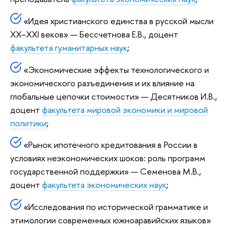
«Идея христианского единства в русской мысли
XX–XXI веков» — Бессчетнова Е.В., доцент
факультета гуманитарных наук
;
«Экономические эффекты технологического и
экономического разъединения и их влияние на
глобальные цепочки стоимости» — Десятников И.В.,
доцент
факультета мировой экономики и мировой
политики
;
«Рынок ипотечного кредитования в России в
условиях неэкономических шоков: роль программ
государственной поддержки» — Семенова М.В.,
доцент
факультета экономических наук
;
«Исследования по исторической грамматике и
этимологии современных южноаравийских языков»