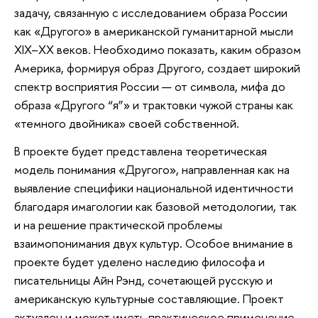
задачу, связанную с исследованием образа России
как «Другого» в американской гуманитарной мысли
XIX–XX веков. Необходимо показать, каким образом
Америка, формируя образ Другого, создает широкий
спектр восприятия России — от символа, мифа до
образа «Другого “я”» и трактовки чужой страны как
«темного двойника» своей собственной.
В проекте будет представлена теоретическая
модель понимания «Другого», направленная как на
выявление специфики национальной идентичности
благодаря имагологии как базовой методологии, так
и на решение практической проблемы
взаимопонимания двух культур. Особое внимание в
проекте будет уделено наследию философа и
писательницы Айн Рэнд, сочетающей русскую и
американскую культурные составляющие. Проект
актуален и может иметь практическое применение,