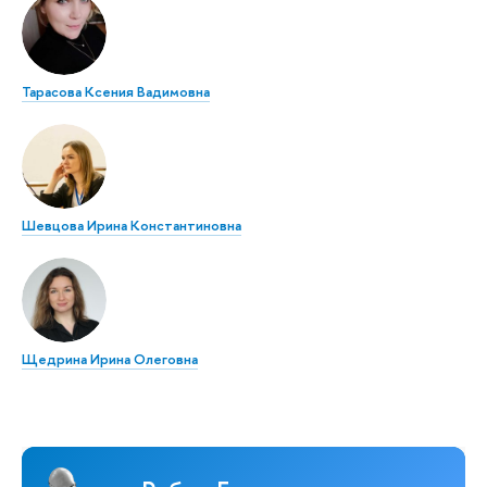
Тарасова Ксения Вадимовна
Шевцова Ирина Константиновна
Щедрина Ирина Олеговна