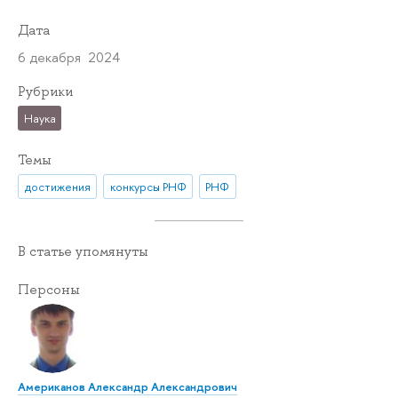
Дата
6 декабря 2024
Рубрики
Наука
Темы
достижения
конкурсы РНФ
РНФ
В статье упомянуты
Персоны
Американов Александр Александрович