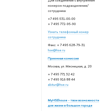
Для соединения с внутренним
номером подразделения/
сотрудника:
+7 495 531-00-00
+ 7 495 772-95-90
Узнать телефонный номер
сотрудника
Факс: + 7 495 628-79-31
hse@hse.ru
Приемная комиссия
Москва, ул. Мясницкая, д. 20
+ 7 495 771 32 42
+ 7 495 916 88 44
abitur@hse.ru
MyHSEhouse - твои возможности
для жизни в большом городе