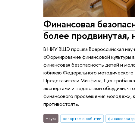
Финансовая безопас
более продвинутая,
В НИУ ВШЭ прошла Всероссийская нау
«Формирование финансовой культуры в
финансовая безопасность детей и мол
юбилею Федерального методического 
Представители Минфина, Центробанка,
экспертами и педагогами обсудили, что
финансового просвещения молодежи, ка
противостоять.
Наука
репортаж о событии
финансовая г