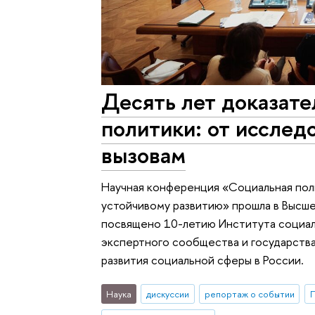
Десять лет доказате
политики: от исслед
вызовам
Научная конференция «Социальная пол
устойчивому развитию» прошла в Высш
посвящено 10-летию Института социа
экспертного сообщества и государства
развития социальной сферы в России.
Наука
дискуссии
репортаж о событии
П