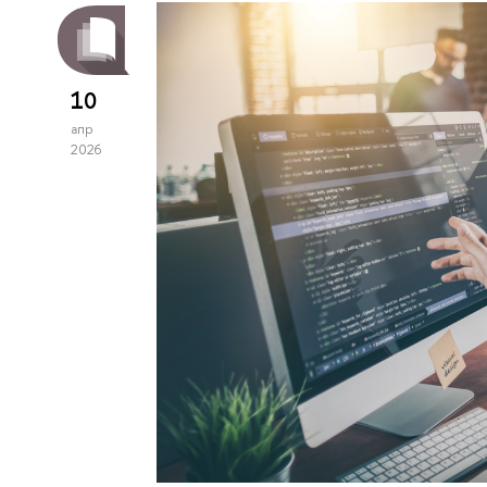
10
апр
2026