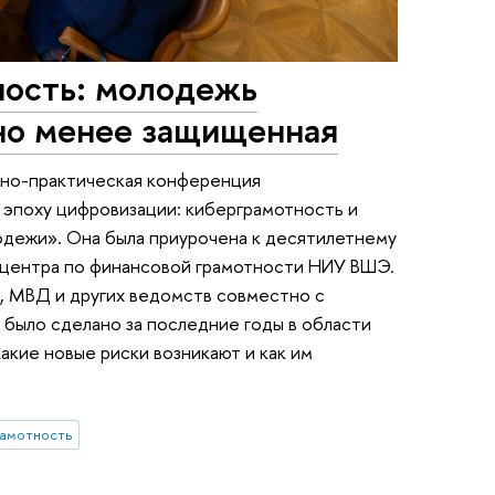
ность: молодежь
 но менее защищенная
чно-практическая конференция
 эпоху цифровизации: киберграмотность и
одежи». Она была приурочена к десятилетнему
центра по финансовой грамотности НИУ ВШЭ.
 МВД и других ведомств совместно с
 было сделано за последние годы в области
кие новые риски возникают и как им
рамотность