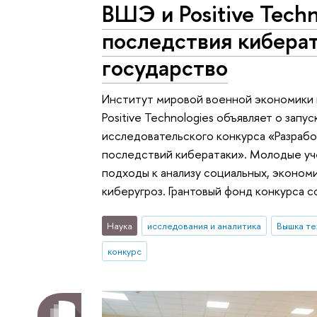
ВШЭ и Positive Techn
последствия киберат
государство
Институт мировой военной экономики
Positive Technologies объявляет о зап
исследовательского конкурса «Разрабо
последствий кибератаки». Молодые уч
подходы к анализу социальных, эконом
киберугроз. Грантовый фонд конкурса с
Наука
исследования и аналитика
Вышка те
конкурс