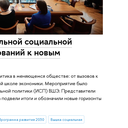
льной социальной
ований к новым
итика в меняющемся обществе: от вызовов к
ей школе экономики. Мероприятие было
льной политики (ИСП) ВШЭ. Представители
 подвели итоги и обозначили новые горизонты
рограмма развития 2030
Вышка социальная