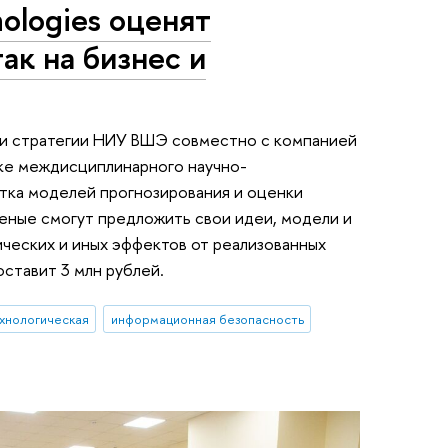
ologies оценят
ак на бизнес и
 и стратегии НИУ ВШЭ совместно с компанией
уске междисциплинарного научно-
тка моделей прогнозирования и оценки
еные смогут предложить свои идеи, модели и
ических и иных эффектов от реализованных
оставит 3 млн рублей.
хнологическая
информационная безопасность