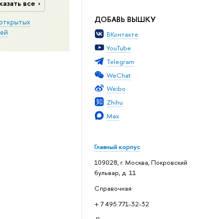
казать все
ДОБАВЬ ВЫШКУ
открытых
ей
ВКонтакте
YouTube
Telegram
WeChat
Weibo
Zhihu
Max
Главный корпус
109028, г. Москва, Покровский
бульвар, д. 11
Справочная:
+ 7 495 771-32-32