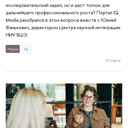
исследовательский задел, но и даст толчок для
дальнейшего профессионального роста? Портал IQ
Media разобрался в этом вопросе вместе с Юлией
Фалькович, директором Центра научной интеграции
НИУ ВШЭ.
Наука
IQ
13 марта