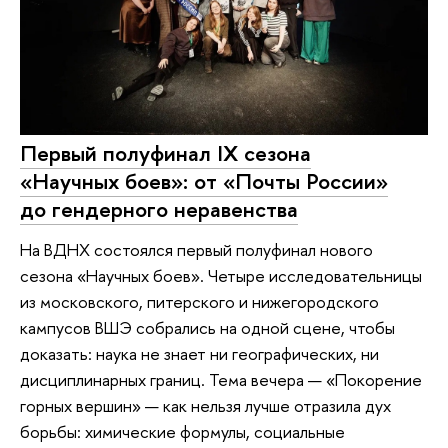
Первый полуфинал IX сезона
«Научных боев»: от «Почты России»
до гендерного неравенства
На ВДНХ состоялся первый полуфинал нового
сезона «Научных боев». Четыре исследовательницы
из московского, питерского и нижегородского
кампусов ВШЭ собрались на одной сцене, чтобы
доказать: наука не знает ни географических, ни
дисциплинарных границ. Тема вечера — «Покорение
горных вершин» — как нельзя лучше отразила дух
борьбы: химические формулы, социальные