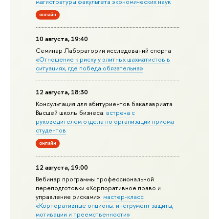
магистратуры факультета экономических наук
онлайн
10 августа, 19:40
Семинар Лаборатории исследований спорта
«Отношение к риску у элитных шахматистов в
ситуациях, где победа обязательна»
12 августа, 18:30
Консультация для абитуриентов бакалавриата
Высшей школы бизнеса:
встреча с
руководителем отдела по организации приема
студентов
онлайн
12 августа, 19:00
Вебинар программы профессиональной
переподготовки «Корпоративное право и
управление рисками»:
мастер-класс
«Корпоративные опционы: инструмент защиты,
мотивации и преемственности»