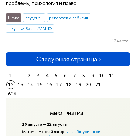
проблемы, психология и право.
Наука
студенты
репортаж о событии
Научные бои НИУ ВШЭ
12 марта
Следующая страница
1
...
2
3
4
5
6
7
8
9
10
11
12
13
14
15
16
17
18
19
20
21
...
626
МЕРОПРИЯТИЯ
10 августа – 22 августа
Математический лагерь
для абитуриентов