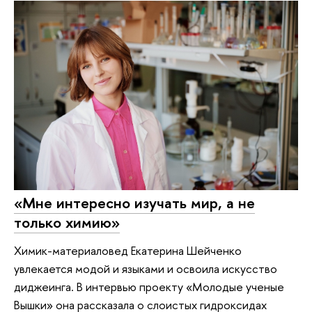
«Мне интересно изучать мир, а не
только химию»
Химик-материаловед Екатерина Шейченко
увлекается модой и языками и освоила искусство
диджеинга. В интервью проекту «Молодые ученые
Вышки» она рассказала о слоистых гидроксидах