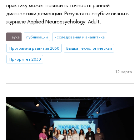
практику может повысить точность ранней
диагностики деменции. Результаты опубликованы в
журнале Applied Neuropsychology: Adult.
Наука
публикации
исследования и аналитика
Программа развития 2030
Вышка технологическая
Приоритет 2030
12 марта