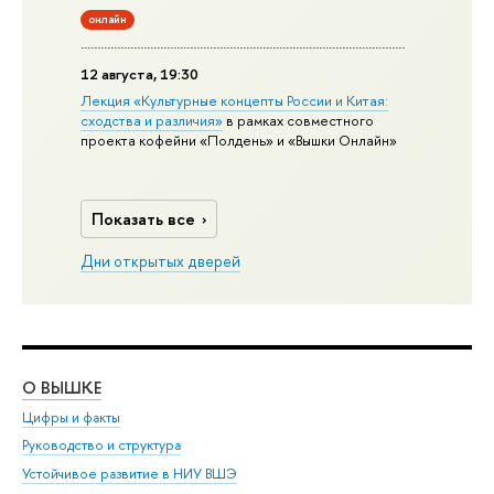
онлайн
12 августа, 19:30
Лекция «Культурные концепты России и Китая:
сходства и различия»
в рамках совместного
проекта кофейни «Полдень» и «Вышки Онлайн»
Показать все
Дни открытых дверей
О ВЫШКЕ
ОБ
Цифры и факты
Ли
Руководство и структура
Дов
Устойчивое развитие в НИУ ВШЭ
Ол