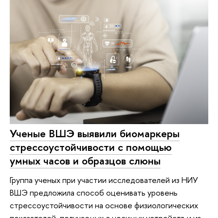
Ученые ВШЭ выявили биомаркеры
стрессоустойчивости с помощью
умных часов и образцов слюны
Группа ученых при участии исследователей из НИУ
ВШЭ предложила способ оценивать уровень
стрессоустойчивости на основе физиологических
показателей, получаемых с носимых устройств и из