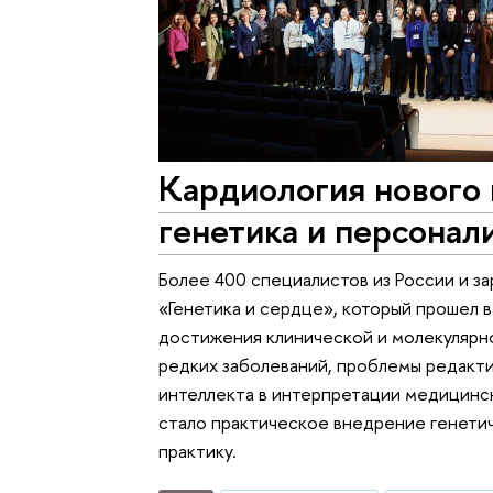
Кардиология нового 
генетика и персонал
Более 400 специалистов из России и з
«Генетика и сердце», который прошел
достижения клинической и молекулярн
редких заболеваний, проблемы редакти
интеллекта в интерпретации медицинск
стало практическое внедрение генетич
практику.