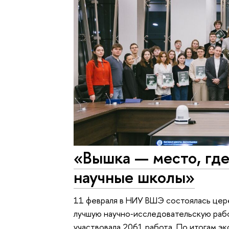
«Вышка — место, гд
научные школы»
11 февраля в НИУ ВШЭ состоялась цер
лучшую научно‑исследовательскую рабо
участвовала 2061 работа. По итогам э