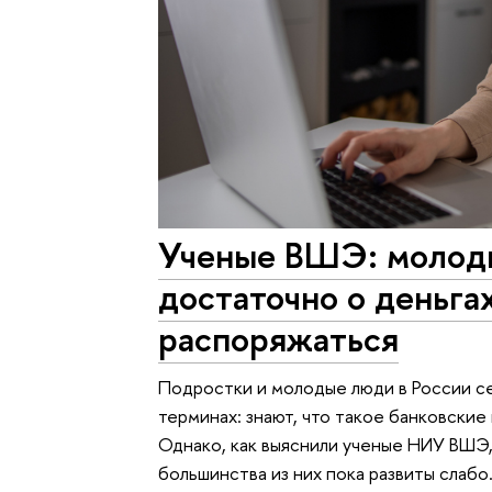
Ученые ВШЭ: молоды
достаточно о деньга
распоряжаться
Подростки и молодые люди в России с
терминах: знают, что такое банковские
Однако, как выяснили ученые НИУ ВШЭ,
большинства из них пока развиты слаб