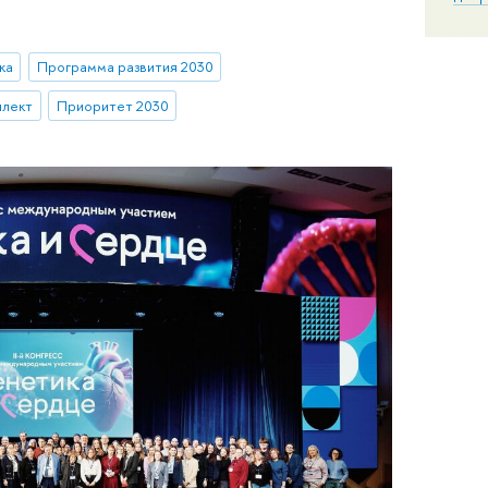
ка
Программа развития 2030
ллект
Приоритет 2030