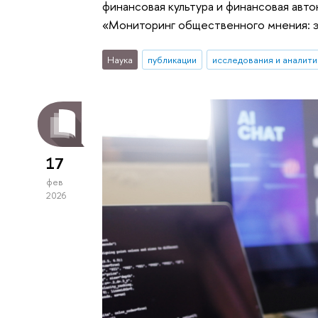
финансовая культура и финансовая авт
«Мониторинг общественного мнения: 
Наука
публикации
исследования и аналити
17
фев
2026