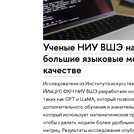
Ученые НИУ ВШЭ на
большие языковые мо
качестве
Исследователи из Института искусстве
ИИиЦН) ФКН НИУ ВШЭ разработали нов
таких как GPT и LLaMA, который позво
дополнительного обучения и значитель
который использует математические п
чтобы сделать модели более удобными
матриц. Результаты исследования опубл