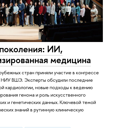
поколения: ИИ,
изированная медицина
арубежных стран приняли участие в конгрессе
 в НИУ ВШЭ. Эксперты обсудили последние
ой кардиологии, новые подходы к ведению
рования генома и роль искусственного
их и генетических данных. Ключевой темой
еских знаний в рутинную клиническую