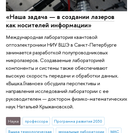
«Наша задача — в создании лазеров
как носителей информации»
Международная лаборатория квантовой
оптоэлектроники НИУ ВШЭ в Санкт-Петербурге
занимается разработкой полупроводниковых
микролазеров. Создаваемые лабораторией
компоненты и системы также обеспечивают
высокую скорость передачи и обработки данных.
«Вышка.Главное» обсудила перспективы и
направления исследований лаборатории с ее
руководителем — доктором физико-математических
наук Натальей Крыжановской.
Наука
профессора
Программа развития 2030
Вышка технологическая
зеркальные лаборатории
МАС