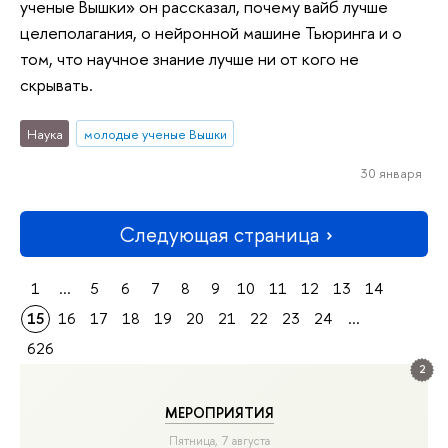
ученые Вышки» он рассказал, почему вайб лучше
целеполагания, о нейронной машине Тьюринга и о
том, что научное знание лучше ни от кого не
скрывать.
Наука
молодые ученые Вышки
30 января
Следующая страница
1
...
5
6
7
8
9
10
11
12
13
14
15
16
17
18
19
20
21
22
23
24
...
626
2
МЕРОПРИЯТИЯ
Пятница, 7 августа