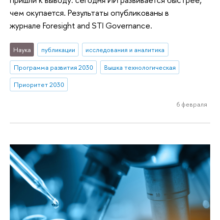
чем окупается. Результаты опубликованы в
журнале Foresight and STI Governance.
Наука
публикации
исследования и аналитика
Программа развития 2030
Вышка технологическая
Приоритет 2030
6 февраля