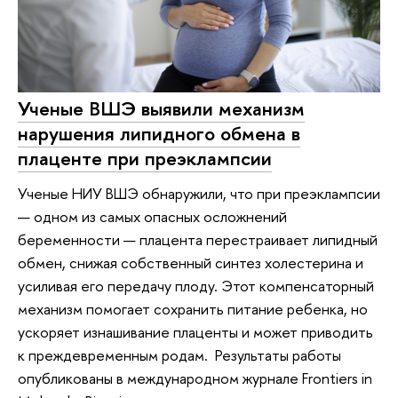
Ученые ВШЭ выявили механизм
нарушения липидного обмена в
плаценте при преэклампсии
Ученые НИУ ВШЭ обнаружили, что при преэклампсии
— одном из самых опасных осложнений
беременности — плацента перестраивает липидный
обмен, снижая собственный синтез холестерина и
усиливая его передачу плоду. Этот компенсаторный
механизм помогает сохранить питание ребенка, но
ускоряет изнашивание плаценты и может приводить
к преждевременным родам. Результаты работы
опубликованы в международном журнале Frontiers in