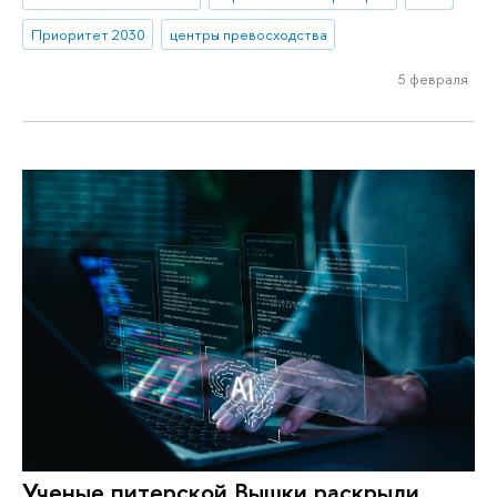
Приоритет 2030
центры превосходства
5 февраля
Ученые питерской Вышки раскрыли