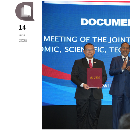
14
ноя
2025