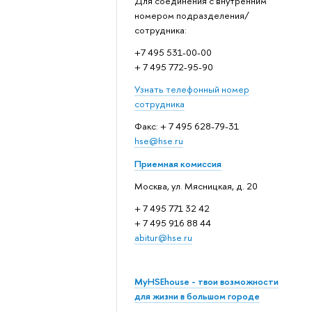
Для соединения с внутренним
номером подразделения/
сотрудника:
+7 495 531-00-00
+ 7 495 772-95-90
Узнать телефонный номер
сотрудника
Факс: + 7 495 628-79-31
hse@hse.ru
Приемная комиссия
Москва, ул. Мясницкая, д. 20
+ 7 495 771 32 42
+ 7 495 916 88 44
abitur@hse.ru
MyHSEhouse - твои возможности
для жизни в большом городе