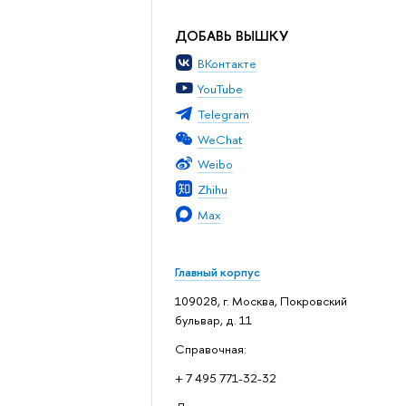
ДОБАВЬ ВЫШКУ
ВКонтакте
YouTube
Telegram
WeChat
Weibo
Zhihu
Max
Главный корпус
109028, г. Москва, Покровский
бульвар, д. 11
Справочная:
+ 7 495 771-32-32