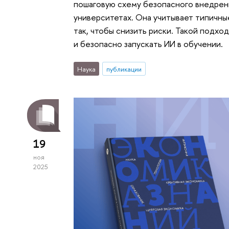
пошаговую схему безопасного внедрен
университетах. Она учитывает типичны
так, чтобы снизить риски. Такой подхо
и безопасно запускать ИИ в обучении.
Наука
публикации
19
ноя
2025