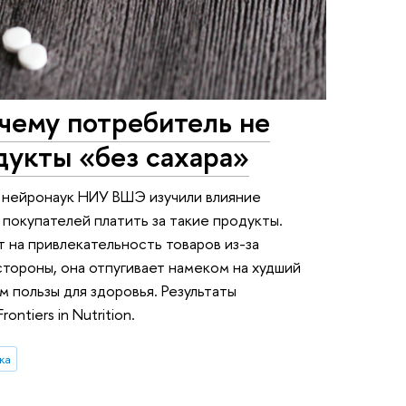
чему потребитель не
одукты «без сахара»
 нейронаук НИУ ВШЭ изучили влияние
 покупателей платить за такие продукты.
т на привлекательность товаров из-за
стороны, она отпугивает намеком на худший
м пользы для здоровья. Результаты
ntiers in Nutrition.
ка