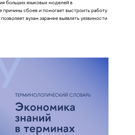
ия больших языковых моделей в
е причины сбоев и помогает выстроить работу
д позволяет вузам заранее выявлять уязвимости