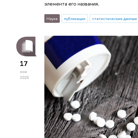
элемента его названия.
Наука
публикации
статистические данные
17
ноя
2025