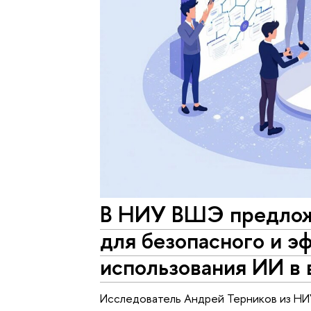
В НИУ ВШЭ предлож
для безопасного и э
использования ИИ в 
Исследователь Андрей Терников из Н