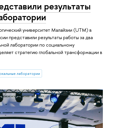
дставили результаты
лаборатории
огический университет Малайзии (UTM) в
ии представили результаты работы за два
льной лаборатории по социальному
еляет стратегию глобальной трансформации в
ркальные лаборатории