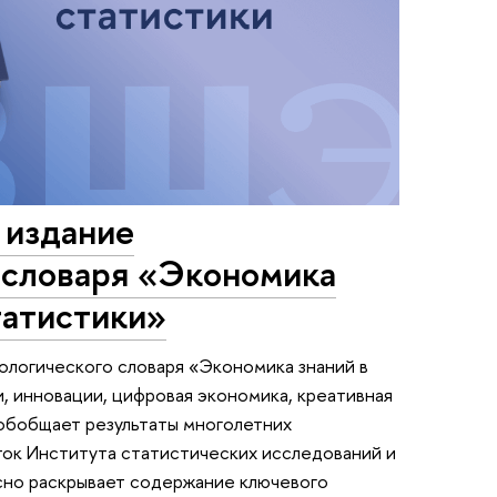
 издание
 словаря «Экономика
татистики»
ологического словаря «Экономика знаний в
и, инновации, цифровая экономика, креативная
 обобщает результаты многолетних
ток Института статистических исследований и
сно раскрывает содержание ключевого