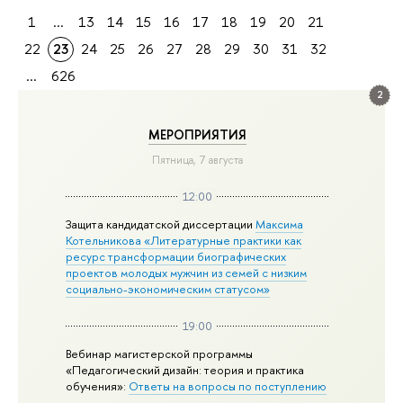
1
...
13
14
15
16
17
18
19
20
21
22
23
24
25
26
27
28
29
30
31
32
...
626
2
МЕРОПРИЯТИЯ
Пятница, 7 августа
12:00
Защита кандидатской диссертации
Максима
Котельникова «Литературные практики как
ресурс трансформации биографических
проектов молодых мужчин из семей с низким
социально-экономическим статусом»
19:00
Вебинар магистерской программы
«Педагогический дизайн: теория и практика
обучения»:
Ответы на вопросы по поступлению