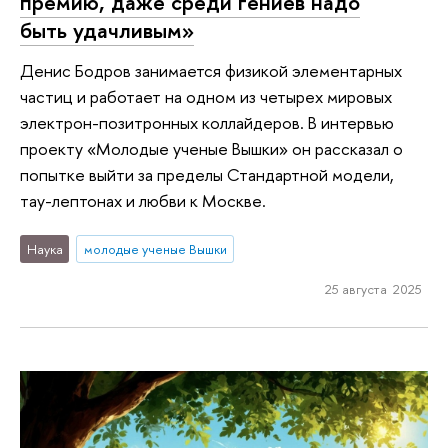
премию, даже среди гениев надо
быть удачливым»
Денис Бодров занимается физикой элементарных
частиц и работает на одном из четырех мировых
электрон-позитронных коллайдеров. В интервью
проекту «Молодые ученые Вышки» он рассказал о
попытке выйти за пределы Стандартной модели,
тау-лептонах и любви к Москве.
Наука
молодые ученые Вышки
25 августа 2025