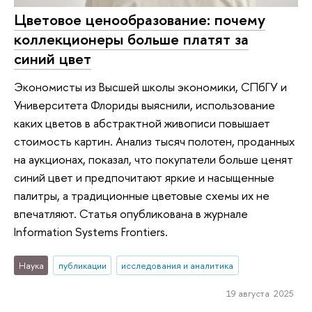
Цветовое ценообразование: почему
коллекционеры больше платят за
синий цвет
Экономисты из Высшей школы экономики, СПбГУ и
Университета Флориды выяснили, использование
каких цветов в абстрактной живописи повышает
стоимость картин. Анализ тысяч полотен, проданных
на аукционах, показал, что покупатели больше ценят
синий цвет и предпочитают яркие и насыщенные
палитры, а традиционные цветовые схемы их не
впечатляют. Статья опубликована в журнале
Information Systems Frontiers.
Наука
публикации
исследования и аналитика
19 августа 2025