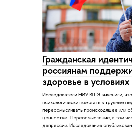
Гражданская иденти
россиянам поддержи
здоровье в условиях
Исследователи НИУ ВШЭ выяснили, что
психологически помогать в трудные пе
переосмысливать происходящее или об
ценностям. Переосмысление, в том чис
депрессии. Исследование опубликовано 