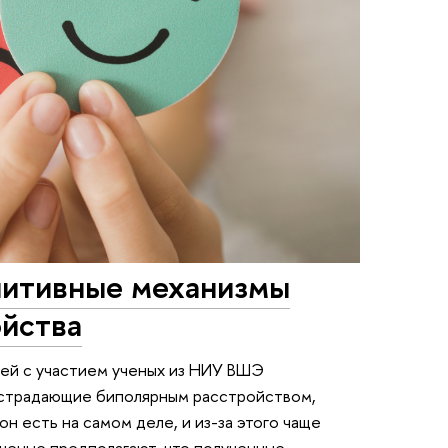
нитивные механизмы
ойства
ей с участием ученых из НИУ ВШЭ
, страдающие биполярным расстройством,
н есть на самом деле, и из-за этого чаще
ченые предполагают, что полученные