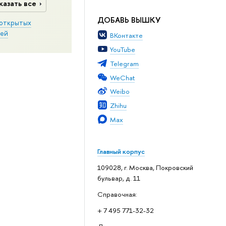
казать все
ДОБАВЬ ВЫШКУ
открытых
ей
ВКонтакте
YouTube
Telegram
WeChat
Weibo
Zhihu
Max
Главный корпус
109028, г. Москва, Покровский
бульвар, д. 11
Справочная:
+ 7 495 771-32-32