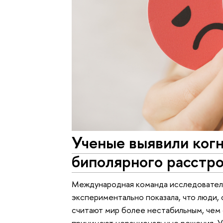
Ученые выявили ког
биполярного расстр
Международная команда исследовател
экспериментально показала, что люди
считают мир более нестабильным, чем о
принимают нерациональные решения. У