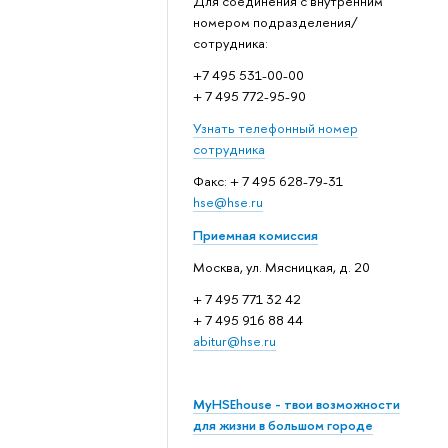
Для соединения с внутренним
номером подразделения/
сотрудника:
+7 495 531-00-00
+ 7 495 772-95-90
Узнать телефонный номер
сотрудника
Факс: + 7 495 628-79-31
hse@hse.ru
Приемная комиссия
Москва, ул. Мясницкая, д. 20
+ 7 495 771 32 42
+ 7 495 916 88 44
abitur@hse.ru
MyHSEhouse - твои возможности
для жизни в большом городе