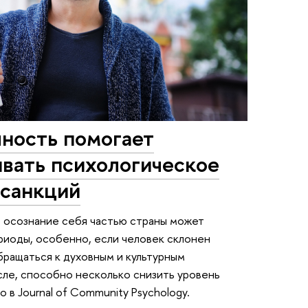
чность помогает
вать психологическое
 санкций
 осознание себя частью страны может
риоды, особенно, если человек склонен
ращаться к духовным и культурным
ле, способно несколько снизить уровень
в Journal of Community Psychology.