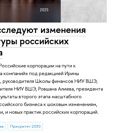
следуют изменения
туры российских
а
Российские корпорации на пути к
ра компаний» под редакцией Ирины
, руководителя Школы финансов НИУ ВШЭ,
дителя НИУ ВШЭ, Ровшана Алиева, президента
ультаты второго этапа масштабного
ссийского бизнеса к шоковым изменениям,
, и новых практик российских корпораций.
ка
Приоритет 2030