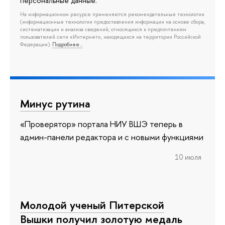
персональные данные.
На информационном ресурсе применяются рекомендательные технологии
(информационные технологии предоставления информации на основе сбора,
систематизации и анализа сведений, относящихся к предпочтениям
пользователей сети «Интернет», находящихся на территории Российской
Федерации).
Подробнее…
Минус рутина
«Проверятор» портала НИУ ВШЭ теперь в
админ-панели редактора и с новыми функциями
10 июля
Молодой ученый Питерской
Вышки получил золотую медаль