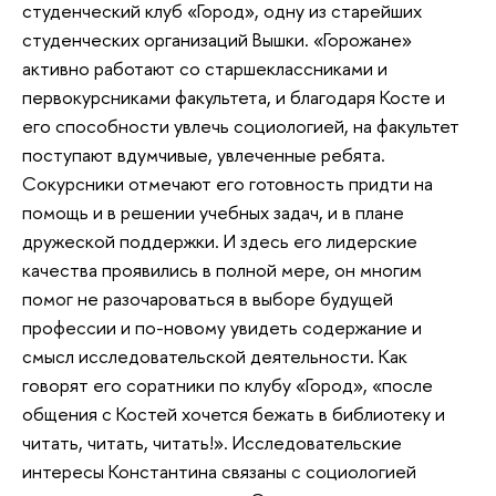
студенческий клуб «Город», одну из старейших
студенческих организаций Вышки. «Горожане»
активно работают со старшеклассниками и
первокурсниками факультета, и благодаря Косте и
его способности увлечь социологией, на факультет
поступают вдумчивые, увлеченные ребята.
Сокурсники отмечают его готовность придти на
помощь и в решении учебных задач, и в плане
дружеской поддержки. И здесь его лидерские
качества проявились в полной мере, он многим
помог не разочароваться в выборе будущей
профессии и по-новому увидеть содержание и
смысл исследовательской деятельности. Как
говорят его соратники по клубу «Город», «после
общения с Костей хочется бежать в библиотеку и
читать, читать, читать!». Исследовательские
интересы Константина связаны с социологией