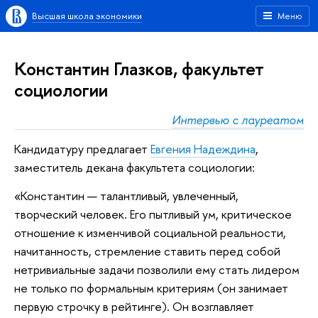
Высшая школа экономики
Меню
Константин Глазков, факультет
социологии
Интервью с лауреатом
Кандидатуру предлагает
Евгения Надеждина
,
заместитель декана факультета социологии:
«Константин — талантливый, увлеченный,
творческий человек. Его пытливый ум, критическое
отношение к изменчивой социальной реальности,
начитанность, стремление ставить перед собой
нетривиальные задачи позволили ему стать лидером
не только по формальным критериям (он занимает
первую строчку в рейтинге). Он возглавляет