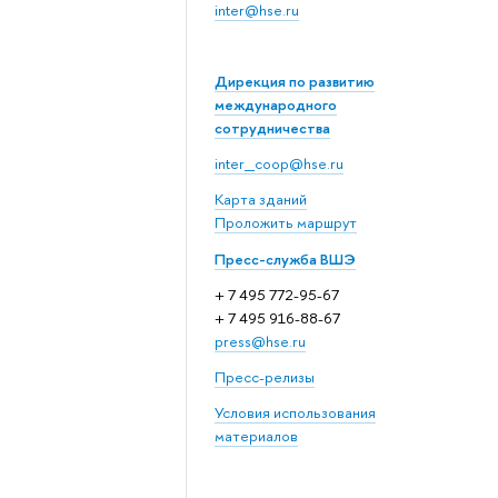
inter@hse.ru
Дирекция по развитию
международного
сотрудничества
inter_coop@hse.ru
Карта зданий
Проложить маршрут
Пресс-служба ВШЭ
+ 7 495 772-95-67
+ 7 495 916-88-67
press@hse.ru
Пресс-релизы
Условия использования
материалов