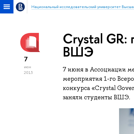
Национальный исследовательский университет Высша
Crystal GR:
ВШЭ
7
июн
7 июня в Ассоциации м
2013
мероприятия 1-го Всеро
конкурса «Crystal Gover
заняли студенты ВШЭ.