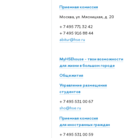
Приемная комиссия
Москва, ул. Мясницкая, д. 20
+ 7 495 771 32 42
+ 7 495 916 88 44
abitur@hse.ru
MyHSEhouse - твои возможности
для жизни в большом городе
Общежития
Управление размещения
студентов
+ 7 495 531 00 67
sho@hse.ru
Приемная комиссия
для иностранных граждан
+ 7 495 531 00 59