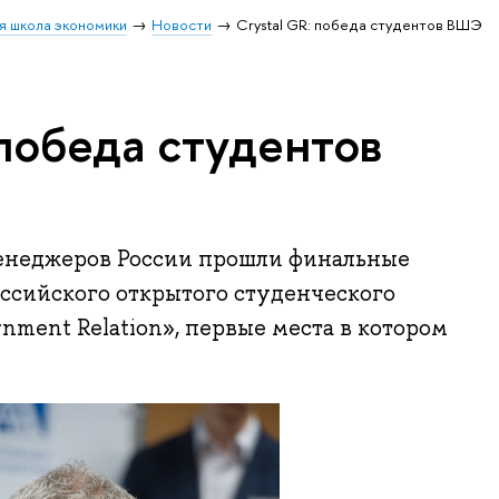
я школа экономики
Новости
Crystal GR: победа студентов ВШЭ
 победа студентов
енеджеров России прошли финальные
ссийского открытого студенческого
nment Relation», первые места в котором