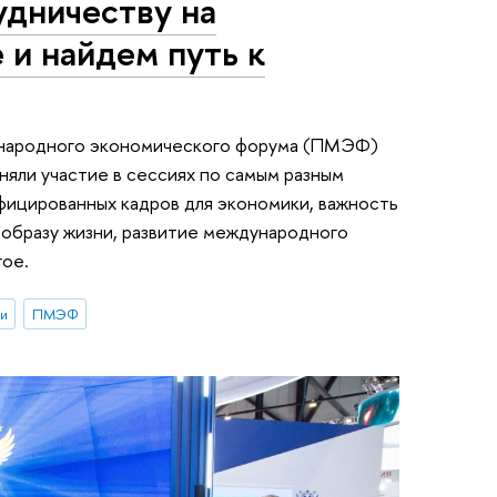
удничеству на
 и найдем путь к
ународного экономического форума (ПМЭФ)
яли участие в сессиях по самым разным
фицированных кадров для экономики, важность
образу жизни, развитие международного
гое.
и
ПМЭФ