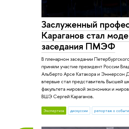
Заслуженный профес
Караганов стал мод
заседания ПМЭФ
В пленарном заседании Петербургско
приняли участие президент России Вла
Альберто Арсе Катакора и Эммерсон 
впервые стал представитель Высшей ш
факультета мировой экономики и миро
ВШЭ Сергей Караганов.
Экспертиза
дискуссии
репортаж о событи