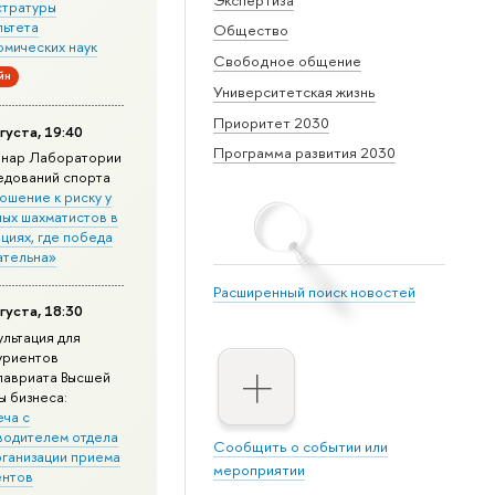
стратуры
льтета
Общество
омических наук
Свободное общение
йн
Университетская жизнь
Приоритет 2030
густа, 19:40
Программа развития 2030
нар Лаборатории
едований спорта
ошение к риску у
ных шахматистов в
циях, где победа
ательна»
Расширенный поиск новостей
густа, 18:30
ультация для
уриентов
лавриата Высшей
ы бизнеса:
еча с
водителем отдела
Сообщить о событии или
рганизации приема
мероприятии
ентов