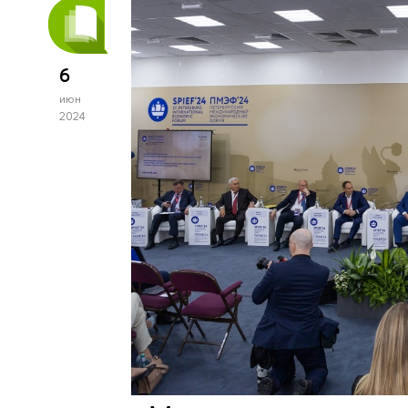
6
июн
2024