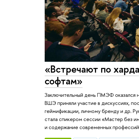
«Встречают по харда
софтам»
Заключительный день ПМЭФ оказался 
ВШЭ приняли участие в дискуссиях, по
геймификации, личному бренду и др. Р
стала спикером сессии «Мастер без им
и содержание современных профессий