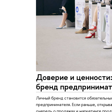
Доверие и ценности:
бренд предпринимат
Личный бренд становится обязательны
предпринимателя. Если раньше, открыва
очередь о продажах и маркетинге прод