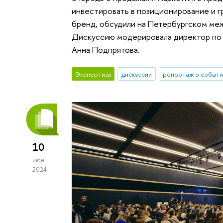
инвестировать в позиционирование и г
бренд, обсудили на Петербургском м
Дискуссию модерировала директор по
Анна Подпрятова.
Экспертиза
дискуссии
репортаж о событи
10
июн
2024