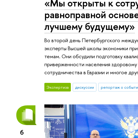
«Мы открыты к сотр
равноправной основе
лучшему будущему»
Во второй день Петербургского межд
эксперты Высшей школы экономики прин
темам. Они обсудили подготовку квали
приверженности населения здоровому 
сотрудничества в Евразии и многое дру
Экспертиза
дискуссии
репортаж о событи
6