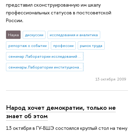
представил сконструированную им шкалу
профессиональных статусов в постсоветской
России.
Наука
дискуссии
исследования и аналитика
репортаж о событии
профессии
рынок труда
семинар Лаборатории исследований рынка труда (ЛИРТ)
семинары Лаборатории институционального анализа экономических реформ (ЛИА)
13 октября 2009
Народ хочет демократии, только не
знает об этом
13 октября в ГУ-ВШЭ состоялся круглый стол на тему