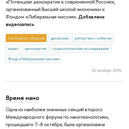
«Потенциал демократии в современной России»,
организованный Высшей школой экономики и
Фондом «Либеральная миссия».
Добавлена
видеозапись
Свободное общение
дискуссии
репортаж о событии
видео
демократия
социологические исследования
Фонд «Либеральная миссия»
13 октября 2009
Время нано
Одна из наиболее значимых секций второго
Международного форума по нанотехнологиям,
прошедшего 7–8 октября, была организована