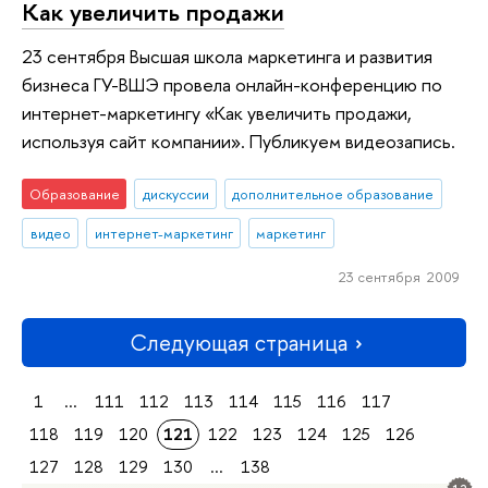
Как увеличить продажи
23 сентября Высшая школа маркетинга и развития
бизнеса ГУ-ВШЭ провела онлайн-конференцию по
интернет-маркетингу «Как увеличить продажи,
используя сайт компании». Публикуем видеозапись.
Образование
дискуссии
дополнительное образование
видео
интернет-маркетинг
маркетинг
23 сентября 2009
Следующая страница
1
...
111
112
113
114
115
116
117
118
119
120
121
122
123
124
125
126
127
128
129
130
...
138