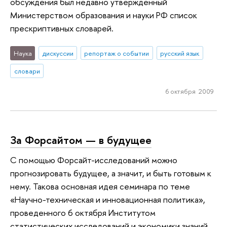
обсуждения был недавно утвержденный
Министерством образования и науки РФ список
прескриптивных словарей.
Наука
дискуссии
репортаж о событии
русский язык
словари
6 октября 2009
За Форсайтом — в будущее
С помощью Форсайт-исследований можно
прогнозировать будущее, а значит, и быть готовым к
нему. Такова основная идея семинара по теме
«Научно-техническая и инновационная политика»,
проведенного 6 октября Институтом
статистических исследований и экономики знаний