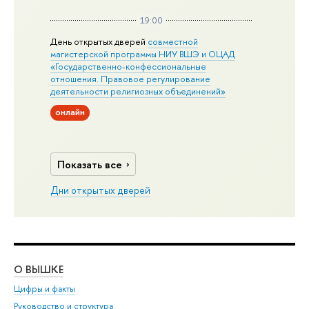
19:00
День открытых дверей
совместной
магистерской программы НИУ ВШЭ и ОЦАД
«Государственно-конфессиональные
отношения. Правовое регулирование
деятельности религиозных объединений»
онлайн
Показать все
Дни открытых дверей
О ВЫШКЕ
ОБ
Цифры и факты
Ли
Руководство и структура
Дов