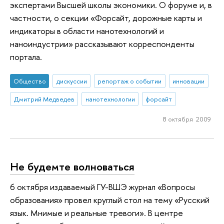
экспертами Высшей школы экономики. О форуме и, в
частности, о секции «Форсайт, дорожные карты и
индикаторы в области нанотехнологий и
наноиндустрии» рассказывают корреспонденты
портала.
Общество
дискуссии
репортаж о событии
инновации
Дмитрий Медведев
нанотехнологии
форсайт
8 октября 2009
Не будемте волноваться
6 октября издаваемый ГУ-ВШЭ журнал «Вопросы
образования» провел круглый стол на тему «Русский
язык. Мнимые и реальные тревоги». В центре