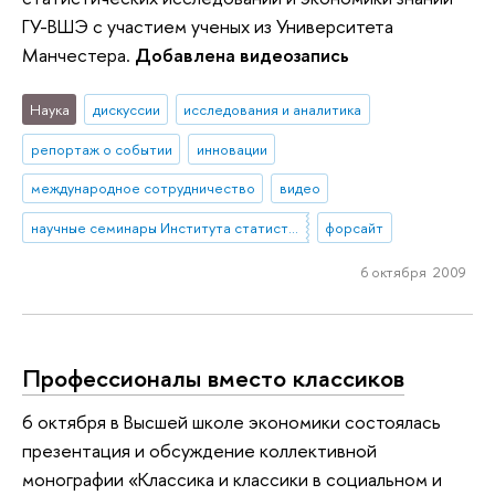
ГУ-ВШЭ с участием ученых из Университета
Манчестера.
Добавлена видеозапись
Наука
дискуссии
исследования и аналитика
репортаж о событии
инновации
международное сотрудничество
видео
научные семинары Института статистических исследований и экономики знаний (ИСИЭЗ)
форсайт
6 октября 2009
Профессионалы вместо классиков
6 октября в Высшей школе экономики состоялась
презентация и обсуждение коллективной
монографии «Классика и классики в социальном и