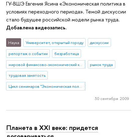
ГУ-ВШЭ Евгения Ясина «Экономическая политика в
условиях переходного периода». Темой дискуссии
стало будущее российской модели рынка труда.
Добавлена видеозапись.
Наука
Университет, открытый городу
дискуссии
репортаж о событии
безработица
мировой финансово-экономический кризис
рынок труда
трудовая занятость
Цикл семинаров "Экономическая политика в условиях переходного периода" под руководством Евгения Ясина
30 сентября 2009
Планета в XXI веке: придется
договариваться