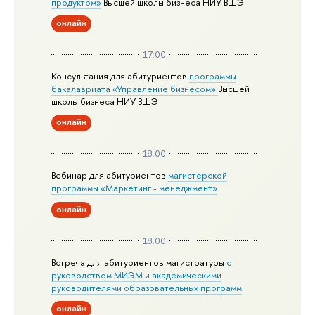
продуктом»
Высшей школы бизнеса НИУ ВШЭ
онлайн
17:00
Консультация для абитуриентов
программы
бакалавриата «Управление бизнесом»
Высшей
школы бизнеса НИУ ВШЭ
онлайн
18:00
Вебинар для абитуриентов
магистерской
программы «Маркетинг - менеджмент»
онлайн
18:00
Встреча для абитуриентов магистратуры
с
руководством МИЭМ и академическими
руководителями образовательных программ
онлайн