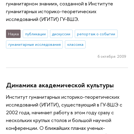
гуманитарном знании», созданной в Институте
гуманитарных историко-теоретических
исследований (ИГИТИ) ГУ-ВШЭ.
Наука
публикации
дискуссии
репортаж о событии
гуманитарные исследования
классика
6 октября 2009
Динамика академической культуры
Институт гуманитарных историко-теоретических
исследований (ИГИТИ), существующий в ГУ-ВШЭ с
2002 года, начинает работу в этом году сразу с
нескольких круглых столов и большой научной
конференции. О ближайших планах ученых-