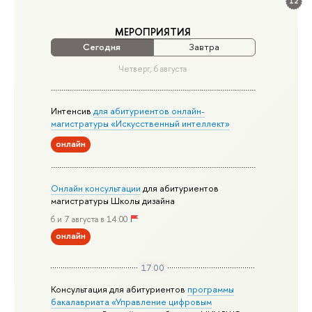
12
МЕРОПРИЯТИЯ
Сегодня
Завтра
Четверг, 6 августа
Интенсив
для абитуриентов онлайн-
магистратуры «Искусственный интеллект»
онлайн
Онлайн консультации
для абитуриентов
магистратуры Школы дизайна
6 и 7 августа в 14:00
онлайн
17:00
Консультация для абитуриентов
программы
бакалавриата «Управление цифровым