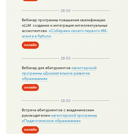
18:00
Вебинар программы повышения квалификации
«LLM: создание и интеграция интеллектуальных
ассистентов»:
«Собираем своего первого ИИ-
агента в Python»
онлайн
18:00
Вебинар для абитуриентов
магистерской
программы «Доказательное развитие
образования»
онлайн
18:00
Встреча абитуриентов с академическим
руководителем
магистерской
программы
«Педагогическое образование»
онлайн