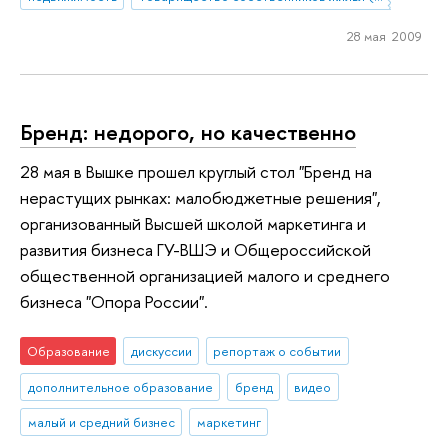
28 мая 2009
Бренд: недорого, но качественно
28 мая в Вышке прошел круглый стол "Бренд на
нерастущих рынках: малобюджетные решения",
организованный Высшей школой маркетинга и
развития бизнеса ГУ-ВШЭ и Общероссийской
общественной организацией малого и среднего
бизнеса "Опора России".
Образование
дискуссии
репортаж о событии
дополнительное образование
бренд
видео
малый и средний бизнес
маркетинг