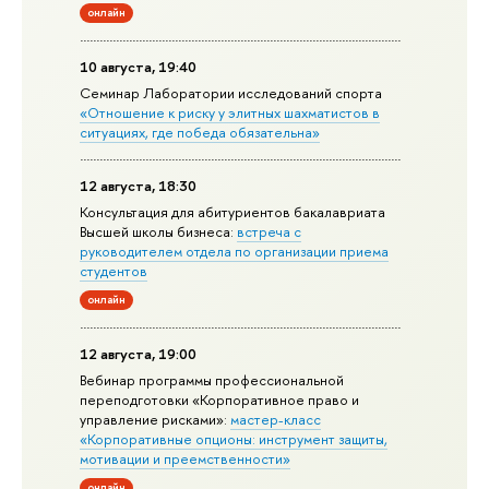
онлайн
10 августа, 19:40
Семинар Лаборатории исследований спорта
«Отношение к риску у элитных шахматистов в
ситуациях, где победа обязательна»
12 августа, 18:30
Консультация для абитуриентов бакалавриата
Высшей школы бизнеса:
встреча с
руководителем отдела по организации приема
студентов
онлайн
12 августа, 19:00
Вебинар программы профессиональной
переподготовки «Корпоративное право и
управление рисками»:
мастер-класс
«Корпоративные опционы: инструмент защиты,
мотивации и преемственности»
онлайн