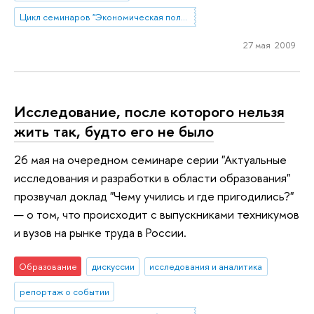
Цикл семинаров "Экономическая политика в условиях переходного периода" под руководством Евгения Ясина
27 мая 2009
Исследование, после которого нельзя
жить так, будто его не было
26 мая на очередном семинаре серии "Актуальные
исследования и разработки в области образования"
прозвучал доклад "Чему учились и где пригодились?"
— о том, что происходит с выпускниками техникумов
и вузов на рынке труда в России.
Образование
дискуссии
исследования и аналитика
репортаж о событии