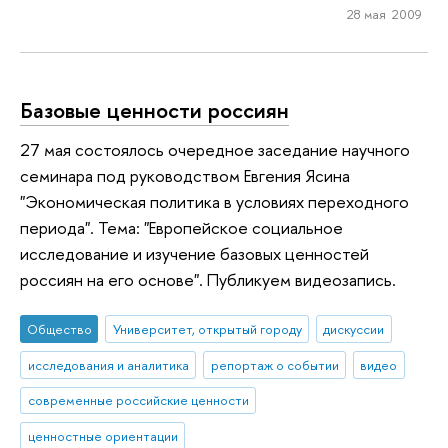
28 мая 2009
Базовые ценности россиян
27 мая состоялось очередное заседание научного
семинара под руководством Евгения Ясина
"Экономическая политика в условиях переходного
периода". Тема: "Европейское социальное
исследование и изучение базовых ценностей
россиян на его основе". Публикуем видеозапись.
Общество
Университет, открытый городу
дискуссии
исследования и аналитика
репортаж о событии
видео
современные российские ценности
ценностные ориентации