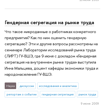
Гендерная сегрегация на рынке труда
Что такое микроданные о работниках конкретного
предприятия? Как по ним оценить гендерную
сегрегацию? Эти и другие вопросы рассмотрены на
семинаре Лаборатории исследований рынка труда
(ЛИРТ) ГУ-ВШЭ, где 9 июня с докладом «Гендерная
сегрегация на внутреннем рынке труда» выступила
Инна Мальцева, доцент кафедры экономики труда и
народонаселения ГУ-ВШЭ.
Наука
дискуссии
исследования и аналитика
репортаж о событии
гендерная сегрегация
рынок труда
9 июня 2009