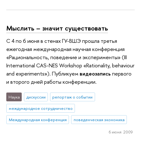
Мыслить – значит существовать
С 4 по 6 июня в стенах ГУ-ВШЭ прошла третья
ежегодная международная научная конференция
«Рациональность, поведение и эксперименты» (III
International CAS-NES Workshop «Rationality, behaviour
and experiments»). Публикуем
видеозапись
первого
и второго дней работы конференции.
Наука
дискуссии
репортаж о событии
международное сотрудничество
Международная конференция
поведенческая экономика
6 июня 2009