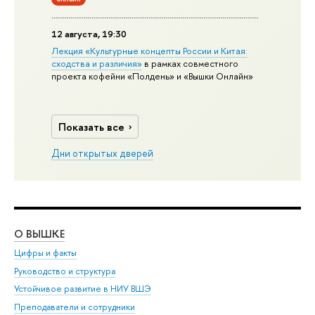
12 августа, 19:30
Лекция «Культурные концепты России и Китая:
сходства и различия»
в рамках совместного
проекта кофейни «Полдень» и «Вышки Онлайн»
Показать все
Дни открытых дверей
О ВЫШКЕ
ОБ
Цифры и факты
Ли
Руководство и структура
Дов
Устойчивое развитие в НИУ ВШЭ
Ол
Преподаватели и сотрудники
При