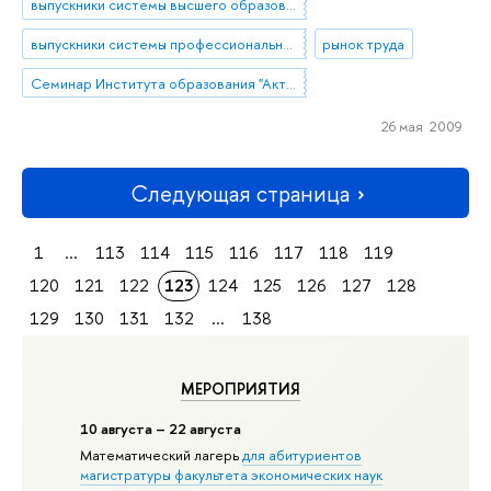
выпускники системы высшего образования
выпускники системы профессионального образования
рынок труда
Семинар Института образования "Актуальные исследования и разработки в области образования"
26 мая 2009
Следующая страница
1
...
113
114
115
116
117
118
119
120
121
122
123
124
125
126
127
128
129
130
131
132
...
138
МЕРОПРИЯТИЯ
10 августа – 22 августа
Математический лагерь
для абитуриентов
магистратуры факультета экономических наук