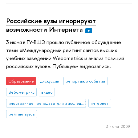
Российские вузы игнорируют
возможности Интернета
3 июня в ГУ-ВШЭ прошло публичное обсуждение
темы «Международный рейтинг сайтов высших
учебных заведений Webometrics и анализ позиций
российских вузов». Публикуем видеозапись.
Образование
дискуссии
репортаж о событии
Вебометрикс
видео
иностранные преподаватели и исследователи
интернет
рейтинг вузов
3 июня 2009