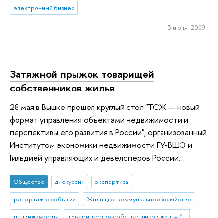
электронный бизнес
3 июня 2009
Затяжной прыжок товарищей
собственников жилья
28 мая в Вышке прошел круглый стол "ТСЖ — новый
формат управления объектами недвижимости и
перспективы его развития в России", организованный
Институтом экономики недвижимости ГУ-ВШЭ и
Гильдией управляющих и девелоперов России.
Общество
дискуссии
экспертиза
репортаж о событии
Жилищно-коммунальное хозяйство
недвижимость
товарищество собственников жилья (ТСЖ)