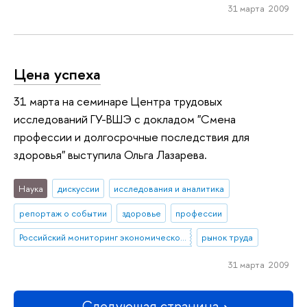
31 марта 2009
Цена успеха
31 марта на семинаре Центра трудовых
исследований ГУ-ВШЭ с докладом "Смена
профессии и долгосрочные последствия для
здоровья" выступила Ольга Лазарева.
Наука
дискуссии
исследования и аналитика
репортаж о событии
здоровье
профессии
Российский мониторинг экономического положения и здоровья населения (RLMS)
рынок труда
31 марта 2009
Следующая страница