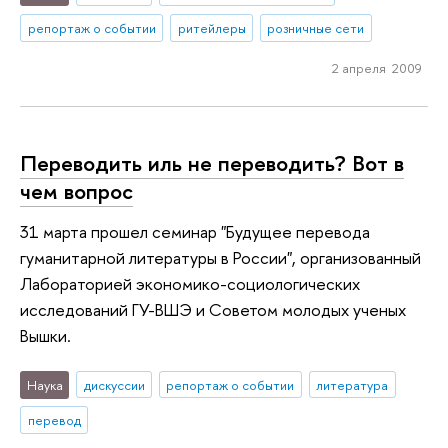
репортаж о событии
ритейлеры
розничные сети
2 апреля 2009
Переводить иль не переводить? Вот в
чем вопрос
31 марта прошел семинар "Будущее перевода
гуманитарной литературы в России", организованный
Лабораторией экономико-социологических
исследований ГУ-ВШЭ и Советом молодых ученых
Вышки.
Наука
дискуссии
репортаж о событии
литература
перевод