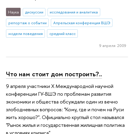
Наука
дискуссии
исследования и аналитика
репортаж о событии
Апрельская конференция ВШЭ
модели поведения
средний класс
9 апреля 2009
Что нам стоит дом построить?..
9 апреля участники X Международной научной
конференции ГУ-ВШЭ по проблемам развития
экономики и общества обсуждали один из вечно
злободневных вопросов: "Кому, где и почем на Руси
жить хорошо?". Официально круглый стол назывался
"Рынок жилья и государственная жилищная политика
в условиях кризиса".