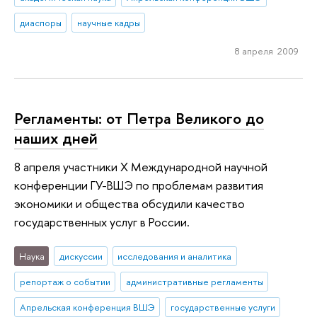
диаспоры
научные кадры
8 апреля 2009
Регламенты: от Петра Великого до
наших дней
8 апреля участники Х Международной научной
конференции ГУ-ВШЭ по проблемам развития
экономики и общества обсудили качество
государственных услуг в России.
Наука
дискуссии
исследования и аналитика
репортаж о событии
административные регламенты
Апрельская конференция ВШЭ
государственные услуги