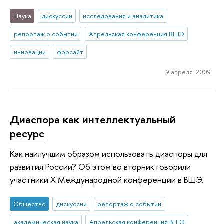
Наука
дискуссии
исследования и аналитика
репортаж о событии
Апрельская конференция ВШЭ
инновации
форсайт
9 апреля 2009
Диаспора как интеллектуальный
ресурс
Как наилучшим образом использовать диаспоры для
развития России? Об этом во вторник говорили
участники X Международной конференции в ВШЭ.
Общество
дискуссии
репортаж о событии
академическая наука
Апрельская конференция ВШЭ