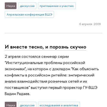
Наука
дискуссии
приглашение к участию
Апрельская конференция ВШЭ
6 апреля 2009
И вместе тесно, и порознь скучно
2 апреля состоялся семинар серии
"Институциональные проблемы российской
экономики", на котором с докладом "Как объяснить
конфликты в российском ритейле: эмпирический
анализ взаимодействия розничных сетей и их
поставщиков" выступил первый проректор ГУ-ВШЭ
Вадим Радаев.
Наука
дискуссии
исследования и аналитика