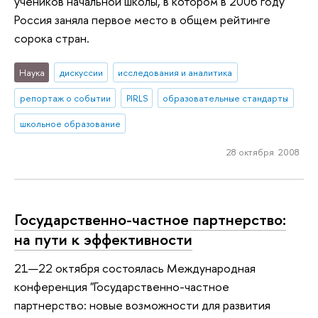
учеников начальной школы, в котором в 2006 году
Россия заняла первое место в общем рейтинге
сорока стран.
Наука
дискуссии
исследования и аналитика
репортаж о событии
PIRLS
образовательные стандарты
школьное образование
28 октября 2008
Государственно-частное партнерство:
на пути к эффективности
21—22 октября состоялась Международная
конференция "Государственно-частное
партнерство: новые возможности для развития