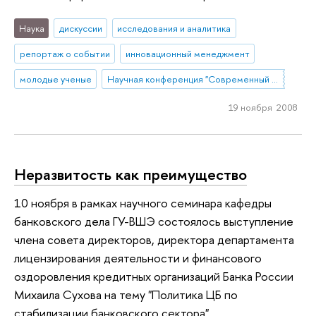
Наука
дискуссии
исследования и аналитика
репортаж о событии
инновационный менеджмент
молодые ученые
Научная конференция "Современный менеджмент: проблемы, гипотезы, исследования"
19 ноября 2008
Неразвитость как преимущество
10 ноября в рамках научного семинара кафедры
банковского дела ГУ-ВШЭ состоялось выступление
члена совета директоров, директора департамента
лицензирования деятельности и финансового
оздоровления кредитных организаций Банка России
Михаила Сухова на тему "Политика ЦБ по
стабилизации банковского сектора".