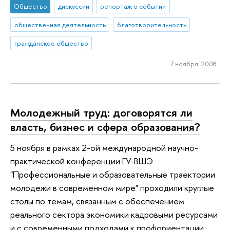
Общество
дискуссии
репортаж о событии
общественная деятельность
благотворительность
гражданское общество
7 ноября 2008
Молодежный труд: договорятся ли
власть, бизнес и сфера образования?
5 ноября в рамках 2-ой международной научно-
практической конференции ГУ-ВШЭ
"Профессиональные и образовательные траектории
молодежи в современном мире" проходили круглые
столы по темам, связанным с обеспечением
реального сектора экономики кадровыми ресурсами
и с современными подходами к профориентации.