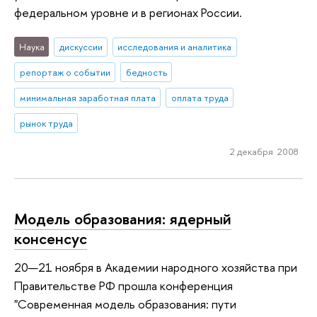
федеральном уровне и в регионах России.
Наука
дискуссии
исследования и аналитика
репортаж о событии
бедность
минимальная заработная плата
оплата труда
рынок труда
2 декабря 2008
Модель образования: ядерный
консенсус
20—21 ноября в Академии народного хозяйства при
Правительстве РФ прошла конференция
"Современная модель образования: пути