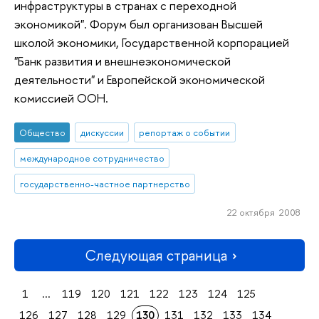
инфраструктуры в странах с переходной
экономикой". Форум был организован Высшей
школой экономики, Государственной корпорацией
"Банк развития и внешнеэкономической
деятельности" и Европейской экономической
комиссией ООН.
Общество
дискуссии
репортаж о событии
международное сотрудничество
государственно-частное партнерство
22 октября 2008
Следующая страница
1
...
119
120
121
122
123
124
125
126
127
128
129
130
131
132
133
134