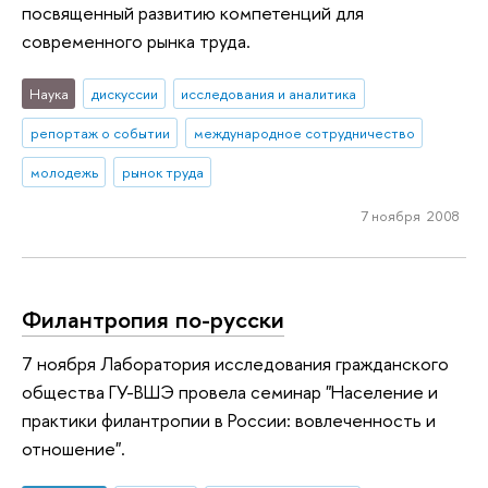
посвященный развитию компетенций для
современного рынка труда.
Наука
дискуссии
исследования и аналитика
репортаж о событии
международное сотрудничество
молодежь
рынок труда
7 ноября 2008
Филантропия по-русски
7 ноября Лаборатория исследования гражданского
общества ГУ-ВШЭ провела семинар "Население и
практики филантропии в России: вовлеченность и
отношение".