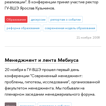
реализации". В конференции принял участие ректор
ГУ-ВШЭ Ярослав Кузьминов.
Образование
дискуссии
репортаж о событии
реформа образования
современная модель образования
21 ноября 2008
Менеджмент и лента Мебиуса
20 ноября в ГУ-ВШЭ прошел первый день
конференции "Современный менеджмент:
проблемы, гипотезы, исследования", организованной
факультетом менеджмента. Мы побывали на
пленарном заседании менеджериального форума.
Наука
дискуссии
репортаж о событии