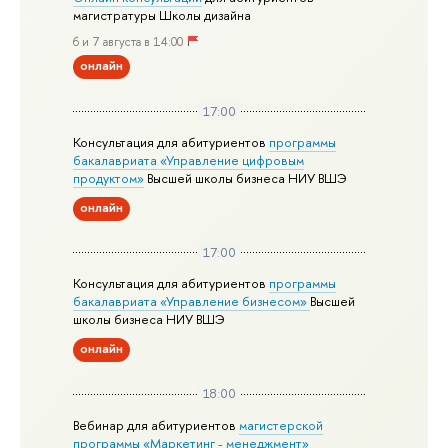
магистратуры Школы дизайна
6 и 7 августа в 14:00
онлайн
17:00
Консультация для абитуриентов
программы
бакалавриата «Управление цифровым
продуктом»
Высшей школы бизнеса НИУ ВШЭ
онлайн
17:00
Консультация для абитуриентов
программы
бакалавриата «Управление бизнесом»
Высшей
школы бизнеса НИУ ВШЭ
онлайн
18:00
Вебинар для абитуриентов
магистерской
программы «Маркетинг - менеджмент»