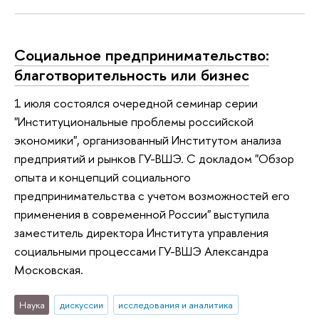
Социальное предпринимательство:
благотворительность или бизнес
1 июля состоялся очередной семинар серии
"Институциональные проблемы российской
экономики", организованный Институтом анализа
предприятий и рынков ГУ-ВШЭ. С докладом "Обзор
опыта и концепций социального
предпринимательства с учетом возможностей его
применения в современной России" выступила
заместитель директора Института управления
социальными процессами ГУ-ВШЭ Александра
Московская.
Наука
дискуссии
исследования и аналитика