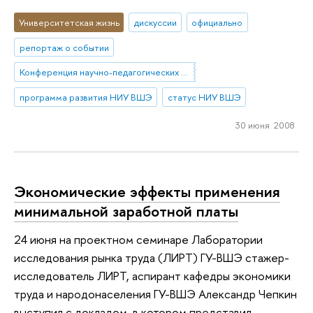
Университетская жизнь
дискуссии
официально
репортаж о событии
Конференция научно-педагогических работников, представителей других категорий работников и обучающихся НИУ ВШЭ
программа развития НИУ ВШЭ
статус НИУ ВШЭ
30 июня 2008
Экономические эффекты применения
минимальной заработной платы
24 июня на проектном семинаре Лаборатории
исследования рынка труда (ЛИРТ) ГУ-ВШЭ стажер-
исследователь ЛИРТ, аспирант кафедры экономики
труда и народонаселения ГУ-ВШЭ Александр Чепкин
выступил с докладом, в котором представил