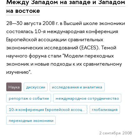
Между Западом на западе и Западом
на востоке
28—30 августа 2008 г. в Высшей школе экономики
состоялась 10-я международная конференция
Европейской ассоциации сравнительных
экономических исследований (EACES). Темой
научного форума стали "Модели переходных
экономик и новые подходы к их сравнительному
изучению".
Наука
дискуссии
исследования и аналитика
репортаж о событии
международное сотрудничество
10-я конференция Европейской ассоциации сравнительных экономических исследований (EACES)
глобализация
переходные экономики
2 сентября 2008