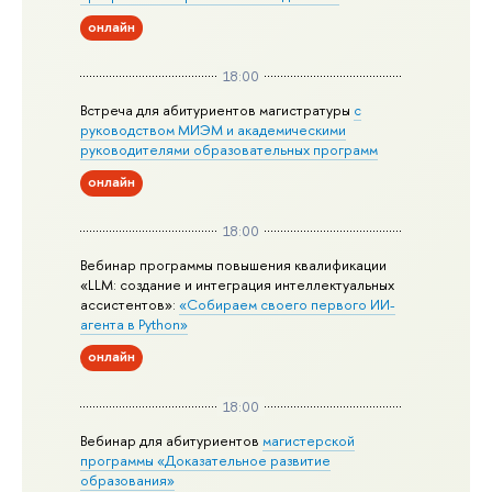
онлайн
18:00
Встреча для абитуриентов магистратуры
с
руководством МИЭМ и академическими
руководителями образовательных программ
онлайн
18:00
Вебинар программы повышения квалификации
«LLM: создание и интеграция интеллектуальных
ассистентов»:
«Собираем своего первого ИИ-
агента в Python»
онлайн
18:00
Вебинар для абитуриентов
магистерской
программы «Доказательное развитие
образования»