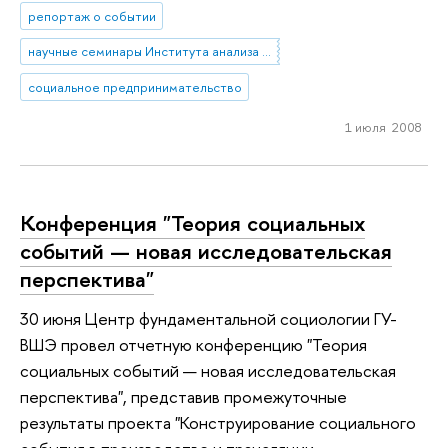
репортаж о событии
научные семинары Института анализа предприятий и рынков серии «Институциональные проблемы российской экономики»
социальное предпринимательство
1 июля 2008
Конференция "Теория социальных
событий — новая исследовательская
перспектива"
30 июня Центр фундаментальной социологии ГУ-
ВШЭ провел отчетную конференцию "Теория
социальных событий — новая исследовательская
перспектива", представив промежуточные
результаты проекта "Конструирование социального