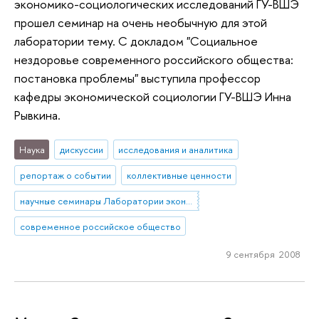
экономико-социологических исследований ГУ-ВШЭ
прошел семинар на очень необычную для этой
лаборатории тему. С докладом "Социальное
нездоровье современного российского общества:
постановка проблемы" выступила профессор
кафедры экономической социологии ГУ-ВШЭ Инна
Рывкина.
Наука
дискуссии
исследования и аналитика
репортаж о событии
коллективные ценности
научные семинары Лаборатории экономико-социологических исследований (ЛЭСИ)
современное российское общество
9 сентября 2008