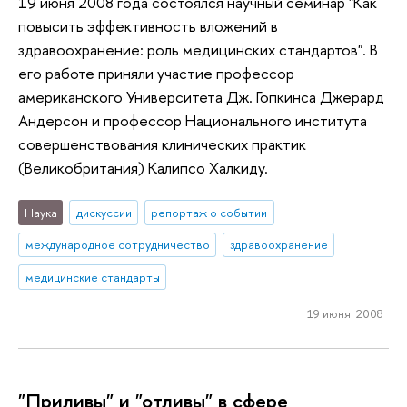
19 июня 2008 года состоялся научный семинар "Как
повысить эффективность вложений в
здравоохранение: роль медицинских стандартов". В
его работе приняли участие профессор
американского Университета Дж. Гопкинса Джерард
Андерсон и профессор Национального института
совершенствования клинических практик
(Великобритания) Калипсо Халкиду.
Наука
дискуссии
репортаж о событии
международное сотрудничество
здравоохранение
медицинские стандарты
19 июня 2008
"Приливы" и "отливы" в сфере