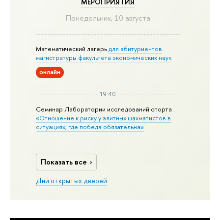
МЕРОПРИЯТИЯ
Понедельник, 10 августа
Математический лагерь
для абитуриентов
магистратуры факультета экономических наук
онлайн
19:40
Семинар Лаборатории исследований спорта
«Отношение к риску у элитных шахматистов в
ситуациях, где победа обязательна»
Показать все
Дни открытых дверей