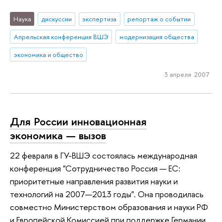
Наука
дискуссии
экспертиза
репортаж о событии
Апрельская конференция ВШЭ
модернизация общества
экономика и общество
3 апреля 2007
Для России инновационная
экономика — вызов
22 февраля в ГУ-ВШЭ состоялась международная
конференция "Сотрудничество Россия — ЕС:
приоритетные направления развития науки и
технологий на 2007—2013 годы". Она проводилась
совместно Министерством образования и науки РФ
и Европейской Комиссией при поддержке Германии,