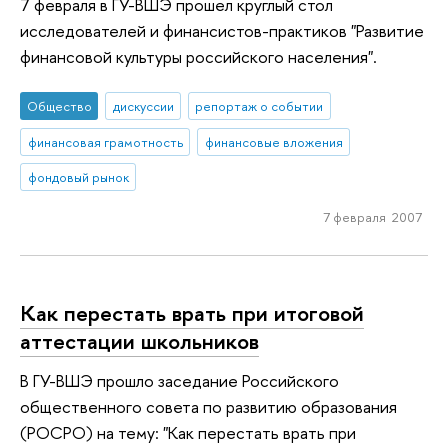
7 февраля в ГУ-ВШЭ прошел круглый стол
исследователей и финансистов-практиков "Развитие
финансовой культуры российского населения".
Общество
дискуссии
репортаж о событии
финансовая грамотность
финансовые вложения
фондовый рынок
7 февраля 2007
Как перестать врать при итоговой
аттестации школьников
В ГУ-ВШЭ прошло заседание Российского
общественного совета по развитию образования
(РОСРО) на тему: "Как перестать врать при