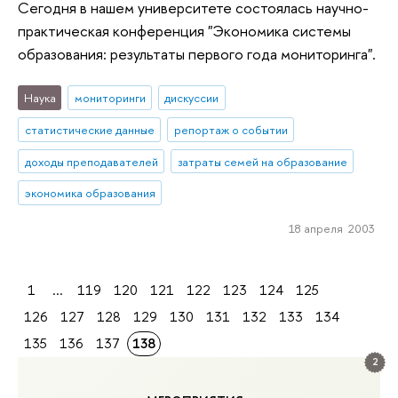
Сегодня в нашем университете состоялась научно-
практическая конференция "Экономика системы
образования: результаты первого года мониторинга".
Наука
мониторинги
дискуссии
статистические данные
репортаж о событии
доходы преподавателей
затраты семей на образование
экономика образования
18 апреля 2003
1
...
119
120
121
122
123
124
125
126
127
128
129
130
131
132
133
134
135
136
137
138
2