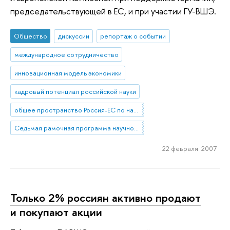
председательствующей в ЕС, и при участии ГУ-ВШЭ.
Общество
дискуссии
репортаж о событии
международное сотрудничество
инновационная модель экономики
кадровый потенциал российской науки
общее пространство Россия-ЕС по науке и образованию
Седьмая рамочная программа научно-технологического развития Европейского Союза
22 февраля 2007
Только 2% россиян активно продают
и покупают акции