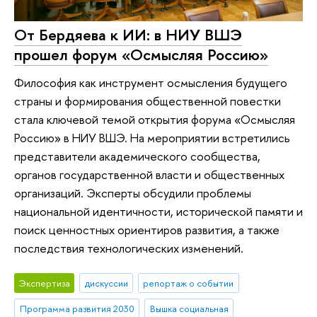
От Бердяева к ИИ: в НИУ ВШЭ
прошел форум «Осмысляя Россию»
Философия как инструмент осмысления будущего
страны и формирования общественной повестки
стала ключевой темой открытия форума «Осмысляя
Россию» в НИУ ВШЭ. На мероприятии встретились
представители академического сообщества,
органов государственной власти и общественных
организаций. Эксперты обсудили проблемы
национальной идентичности, исторической памяти и
поиск ценностных ориентиров развития, а также
последствия технологических изменений.
Экспертиза
дискуссии
репортаж о событии
Программа развития 2030
Вышка социальная