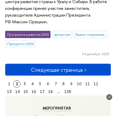
центра развития страны к Уралу и Сибири. В работе
конференции принял участие заместитель
руководителя Администрации Президента
РФ Максим Орешкин.
Программа развития 2030
дискуссии
Вышка социальная
Приоритет 2030
24 декабря 2025
Следующая страница
1
2
3
4
5
6
7
8
9
10
11
12
13
14
15
16
17
18
...
138
2
МЕРОПРИЯТИЯ