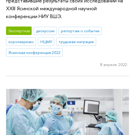
представившие результаты своих исследований на
XXIII Ясинской международной научной
конференции НИУ ВШЭ.
Экспертиза
дискуссии
репортаж о событии
коронакризис
НЦМУ
трудовая миграция
Ясинская конференция 2022
8 апреля 2022