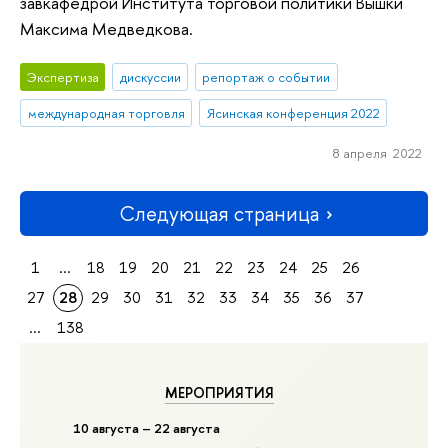
завкафедрой Института торговой политики Вышки
Максима Медведкова.
Экспертиза
дискуссии
репортаж о событии
международная торговля
Ясинская конференция 2022
8 апреля 2022
Следующая страница
1
...
18
19
20
21
22
23
24
25
26
27
28
29
30
31
32
33
34
35
36
37
...
138
МЕРОПРИЯТИЯ
10 августа – 22 августа