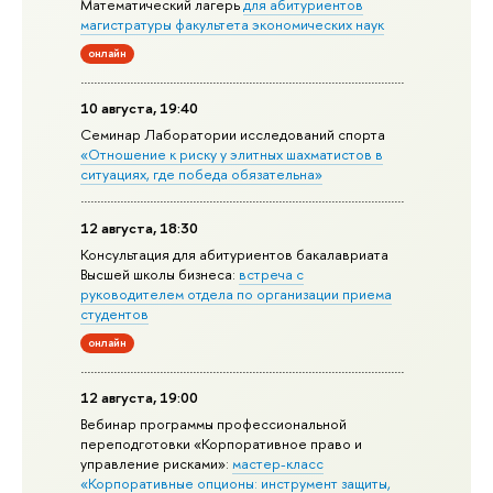
Математический лагерь
для абитуриентов
магистратуры факультета экономических наук
онлайн
10 августа, 19:40
Семинар Лаборатории исследований спорта
«Отношение к риску у элитных шахматистов в
ситуациях, где победа обязательна»
12 августа, 18:30
Консультация для абитуриентов бакалавриата
Высшей школы бизнеса:
встреча с
руководителем отдела по организации приема
студентов
онлайн
12 августа, 19:00
Вебинар программы профессиональной
переподготовки «Корпоративное право и
управление рисками»:
мастер-класс
«Корпоративные опционы: инструмент защиты,