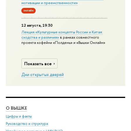
мотивации и преемственности»
онлайн
12 августа, 19:30
Лекция «Культурные концепты России и Китая:
сходства и различия»
в рамках совместного
проекта кофейни «Полдень» и «Вышки Онлайн»
Показать все
Дни открытых дверей
О ВЫШКЕ
ОБ
Цифры и факты
Ли
Руководство и структура
Дов