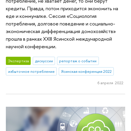
потребление, не хватает денег, то они берут
кредиты. Правда, потом приходится экономить на
еде и коммуналке. Сессия «Социология
потребления, долговое поведение и социально-
экономическая дифференциация домохозяйств»
прошла в рамках XXIII Ясинской международной
научной конференции.
Экспертиза
дискуссии
репортаж о событии
избыточное потребление
Ясинская конференция 2022
6 апреля 2022