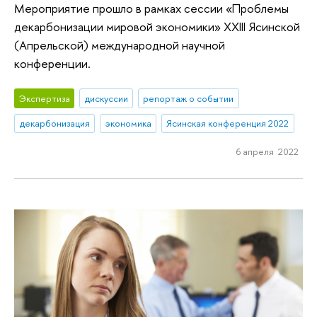
Мероприятие прошло в рамках сессии «Проблемы
декарбонизации мировой экономики» XXIII Ясинской
(Апрельской) международной научной
конференции.
Экспертиза
дискуссии
репортаж о событии
декарбонизация
экономика
Ясинская конференция 2022
6 апреля 2022