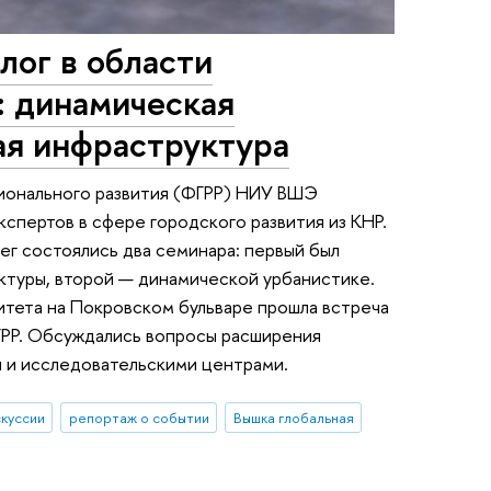
ог в области
: динамическая
ая инфраструктура
гионального развития (ФГРР) НИУ ВШЭ
кспертов в сфере городского развития из КНР.
ег состоялись два семинара: первый был
ктуры, второй — динамической урбанистике.
ситета на Покровском бульваре прошла встреча
ГРР. Обсуждались вопросы расширения
 и исследовательскими центрами.
скуссии
репортаж о событии
Вышка глобальная