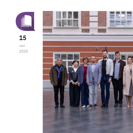
15
окт
2025