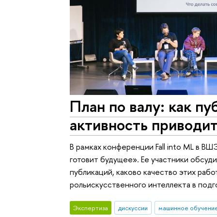
План по валу: как п
активность приводит
В рамках конференции Fall into ML в В
готовит будущее». Ее участники обсуди
публикаций, каково качество этих работ
рольискусственного интеллекта в подг
Экспертиза
дискуссии
машинное обучени