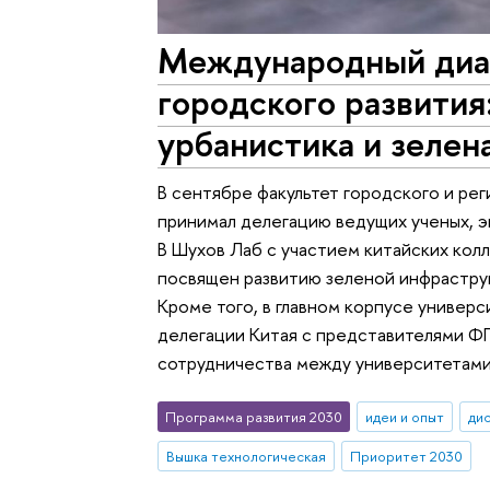
Международный диал
городского развития
урбанистика и зелен
В сентябре факультет городского и ре
принимал делегацию ведущих ученых, э
В Шухов Лаб с участием китайских колл
посвящен развитию зеленой инфрастру
Кроме того, в главном корпусе универ
делегации Китая с представителями Ф
сотрудничества между университетами
Программа развития 2030
идеи и опыт
ди
Вышка технологическая
Приоритет 2030