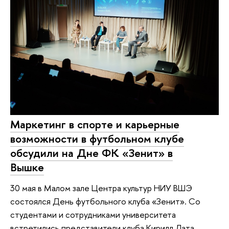
Маркетинг в спорте и карьерные
возможности в футбольном клубе
обсудили на Дне ФК «Зенит» в
Вышке
30 мая в Малом зале Центра культур НИУ ВШЭ
состоялся День футбольного клуба «Зенит». Со
студентами и сотрудниками университета
встретились представители клуба Кирилл Лата,