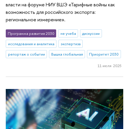
власти на форуме НИУ ВШЭ «Тарифные войны как
возможность для российского экспорта:
региональное измерение».
Программа развития 2030
не учеба
дискуссии
исследования и аналитика
экспертиза
репортаж о событии
Вышка глобальная
Приоритет 2030
11 июля 2025