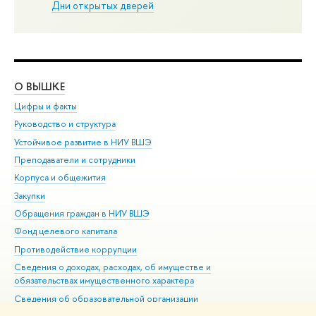
Дни открытых дверей
О ВЫШКЕ
ОБ
Цифры и факты
Ли
Руководство и структура
Дов
Устойчивое развитие в НИУ ВШЭ
Ол
Преподаватели и сотрудники
При
Корпуса и общежития
Вы
Закупки
При
Обращения граждан в НИУ ВШЭ
Ас
Фонд целевого капитала
До
Противодействие коррупции
Цен
Сведения о доходах, расходах, об имуществе и
Би
обязательствах имущественного характера
Об
Сведения об образовательной организации
Обр