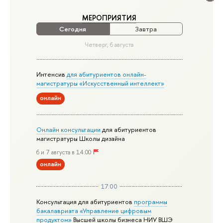
МЕРОПРИЯТИЯ
Сегодня
Завтра
Четверг, 6 августа
Интенсив
для абитуриентов онлайн-
магистратуры «Искусственный интеллект»
онлайн
Онлайн консультации
для абитуриентов
магистратуры Школы дизайна
6 и 7 августа в 14:00
онлайн
17:00
Консультация для абитуриентов
программы
бакалавриата «Управление цифровым
продуктом»
Высшей школы бизнеса НИУ ВШЭ