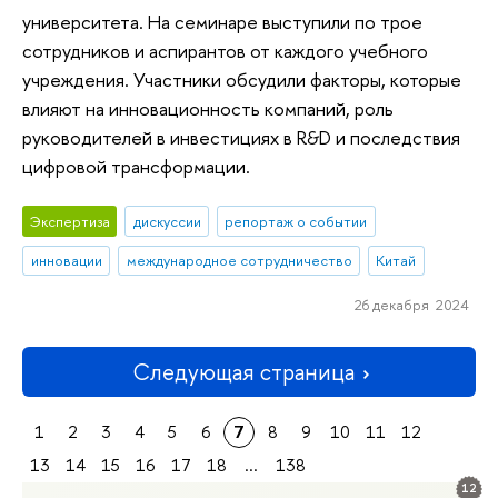
университета. На семинаре выступили по трое
сотрудников и аспирантов от каждого учебного
учреждения. Участники обсудили факторы, которые
влияют на инновационность компаний, роль
руководителей в инвестициях в R&D и последствия
цифровой трансформации.
Экспертиза
дискуссии
репортаж о событии
инновации
международное сотрудничество
Китай
26 декабря 2024
Следующая страница
1
2
3
4
5
6
7
8
9
10
11
12
13
14
15
16
17
18
...
138
12