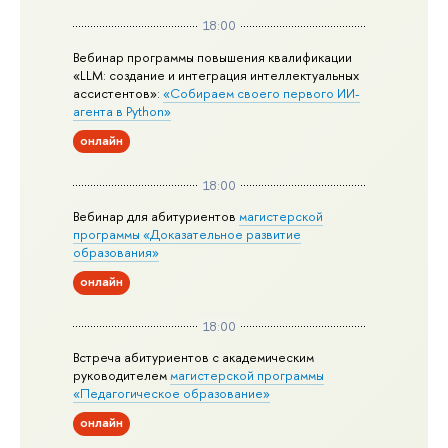
18:00
Вебинар программы повышения квалификации
«LLM: создание и интеграция интеллектуальных
ассистентов»:
«Собираем своего первого ИИ-
агента в Python»
онлайн
18:00
Вебинар для абитуриентов
магистерской
программы «Доказательное развитие
образования»
онлайн
18:00
Встреча абитуриентов с академическим
руководителем
магистерской
программы
«Педагогическое образование»
онлайн