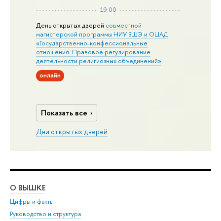
19:00
День открытых дверей
совместной
магистерской программы НИУ ВШЭ и ОЦАД
«Государственно-конфессиональные
отношения. Правовое регулирование
деятельности религиозных объединений»
онлайн
Показать все
Дни открытых дверей
О ВЫШКЕ
ОБ
Цифры и факты
Ли
Руководство и структура
Дов