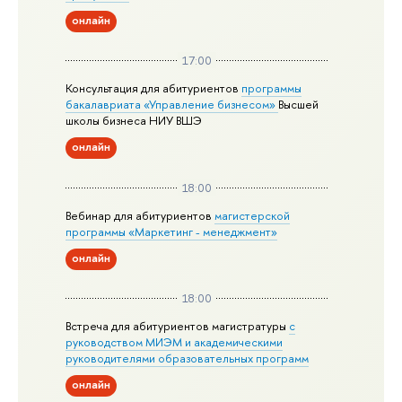
онлайн
17:00
Консультация для абитуриентов
программы
бакалавриата «Управление бизнесом»
Высшей
школы бизнеса НИУ ВШЭ
онлайн
18:00
Вебинар для абитуриентов
магистерской
программы «Маркетинг - менеджмент»
онлайн
18:00
Встреча для абитуриентов магистратуры
с
руководством МИЭМ и академическими
руководителями образовательных программ
онлайн