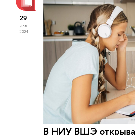
29
июл
2024
В НИУ ВШЭ открыва