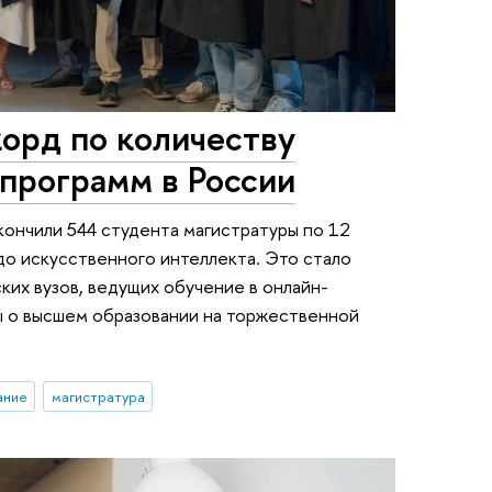
орд по количеству
программ в России
ончили 544 студента магистратуры по 12
до искусственного интеллекта. Это стало
их вузов, ведущих обучение в онлайн-
ы о высшем образовании на торжественной
ание
магистратура