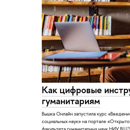
Как цифровые инстр
гуманитариям
Вышка Онлайн запустила курс «Введение
социальных наук» на портале «Открыт
факультета гуманитарных наук НИУ ВШЭ