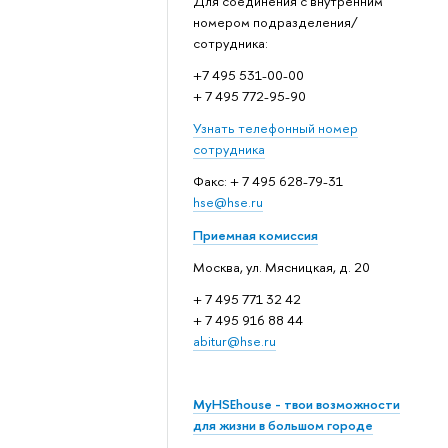
Для соединения с внутренним
номером подразделения/
сотрудника:
+7 495 531-00-00
+ 7 495 772-95-90
Узнать телефонный номер
сотрудника
Факс: + 7 495 628-79-31
hse@hse.ru
Приемная комиссия
Москва, ул. Мясницкая, д. 20
+ 7 495 771 32 42
+ 7 495 916 88 44
abitur@hse.ru
MyHSEhouse - твои возможности
для жизни в большом городе