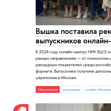
Вышка поставила рек
выпускников онлайн-
В 2024 году онлайн-кампус НИУ ВШЭ ок
разным направлениям — от психологии 
рекордным показателем среди российск
формате. Выпускники получили диплом
церемонии в Москве.
Образование
выпускники
онлайн-образов