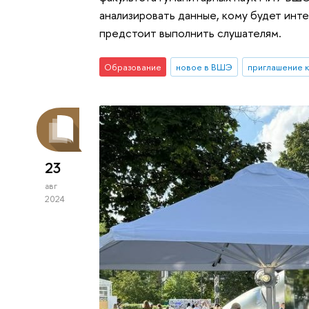
анализировать данные, кому будет инте
предстоит выполнить слушателям.
Образование
новое в ВШЭ
приглашение к
23
авг
2024