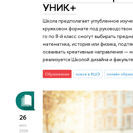
УНИК+
Школа предполагает углубленное изуче
кружковом формате под руководством 
го по 8-й класс смогут выбирать предм
математика, история или физика, подтя
осваивать креативные направления — м
реализуется Школой дизайна и факульт
Образование
новое в ВШЭ
онлайн-образ
26
июл
2024