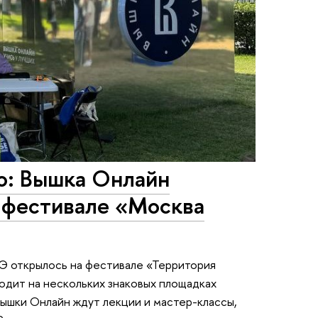
о: Вышка Онлайн
в фестивале «Москва
Э открылось на фестивале «Территория
одит на нескольких знаковых площадках
Вышки Онлайн ждут лекции и мастер-классы,