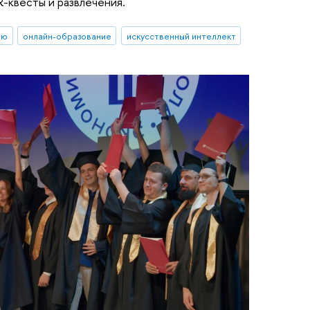
R-квесты и развлечения.
ию
онлайн-образование
искусственный интеллект