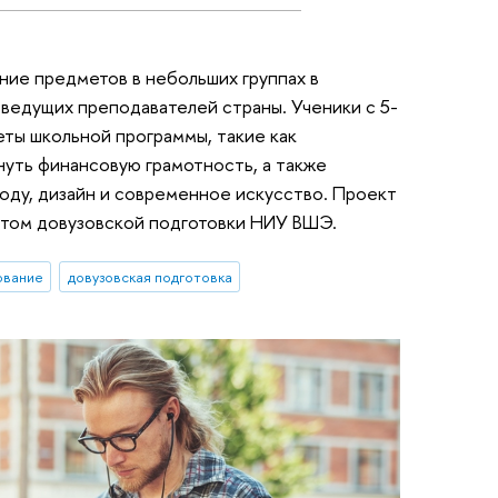
ние предметов в небольших группах в
ведущих преподавателей страны. Ученики с 5-
еты школьной программы, такие как
нуть финансовую грамотность, а также
оду, дизайн и современное искусство. Проект
етом довузовской подготовки НИУ ВШЭ.
ование
довузовская подготовка