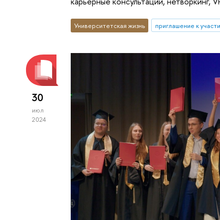
карьерные консультации, нетворкинг, V
Университетская жизнь
приглашение к участ
30
июл
2024