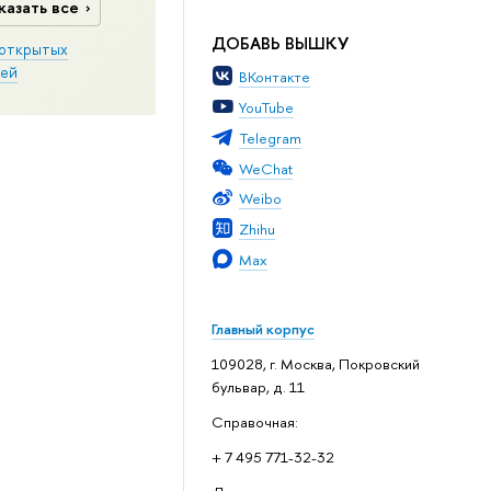
казать все
ДОБАВЬ ВЫШКУ
открытых
ей
ВКонтакте
YouTube
Telegram
WeChat
Weibo
Zhihu
Max
Главный корпус
109028, г. Москва, Покровский
бульвар, д. 11
Справочная:
+ 7 495 771-32-32