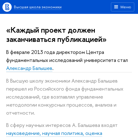
Высшая школа экономики
Меню
«Каждый проект должен
заканчиваться публикацией»
В феврале 2013 года директором Центра
фундаментальных исследований университета стал
Александр Балышев
.
В Высшую школу экономики Александр Балышев
перешел из Российского фонда фундаментальных
исследований, где возглавлял управление
методологии конкурсных процессов, анализа и
отчетности.
В сферу научных интересов А. Балышева входят
науковедение, научная политика, оценка