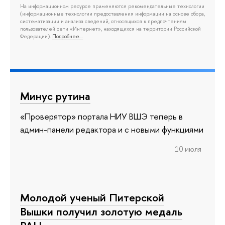
На информационном ресурсе применяются рекомендательные технологии
(информационные технологии предоставления информации на основе сбора,
систематизации и анализа сведений, относящихся к предпочтениям
пользователей сети «Интернет», находящихся на территории Российской
Федерации).
Подробнее…
Минус рутина
«Проверятор» портала НИУ ВШЭ теперь в
админ-панели редактора и с новыми функциями
10 июля
Молодой ученый Питерской
Вышки получил золотую медаль