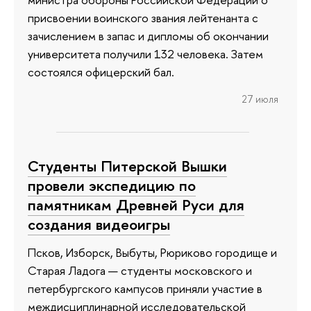
присвоении воинского звания лейтенанта с
зачислением в запас и дипломы об окончании
университета получили 132 человека. Затем
состоялся офицерский бал.
27 июля
Студенты Питерской Вышки
провели экспедицию по
памятникам Древней Руси для
создания видеоигры
Псков, Изборск, Выбуты, Рюриково городище и
Старая Ладога — студенты московского и
петербургского кампусов приняли участие в
междисциплинарной исследовательской