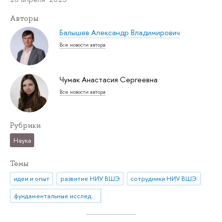
Авторы
Балышев Александр Владимирович
Все новости автора
Чумак Анастасия Сергеевна
Все новости автора
Рубрики
Наука
Темы
идеи и опыт
развитие НИУ ВШЭ
сотрудники НИУ ВШЭ
фундаментальные исследования