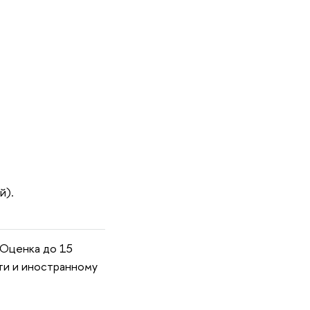
й).
 Оценка до 15
ти и иностранному