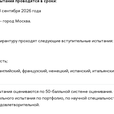
ытания проводятся в сроки:
8 сентября 2026 года
- город Москва.
ирантуру проходят следующие вступительные испытания:
сть;
английский, французский, немецкий, испанский, итальянски
ытания оцениваются по 50-балльной системе оценивания.
ельного испытания по портфолио, по научной специальнос
удовлетворительной.