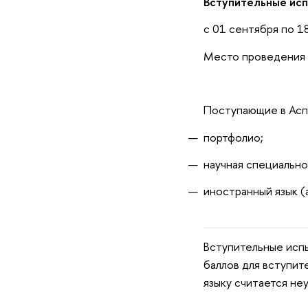
Вступительные исп
с 01 сентября по 1
Место проведения 
Поступающие в Асп
портфолио;
научная специально
иностранный язык (
Вступительные исп
баллов для вступит
языку считается не