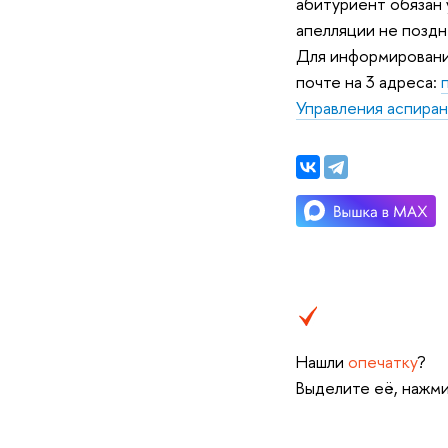
абитуриент обязан
апелляции не поздн
Для информировани
почте на 3 адреса:
Управления аспиран
Нашли
опечатку
?
Выделите её, нажми