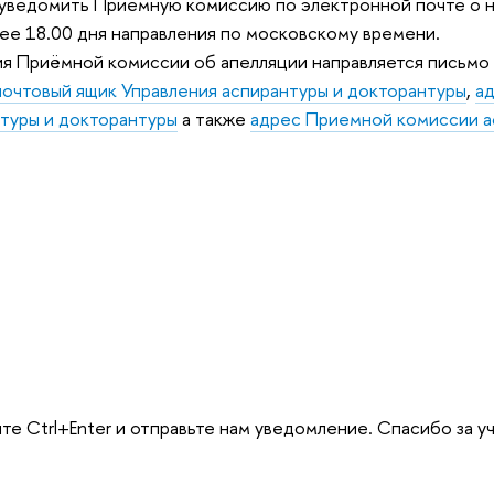
 уведомить Приемную комиссию по электронной почте о 
ее 18.00 дня направления по московскому времени.
я Приёмной комиссии об апелляции направляется письмо
почтовый ящик Управления аспирантуры и докторантуры
,
ад
туры и докторантуры
а также
адрес Приемной комиссии а
те Ctrl+Enter и отправьте нам уведомление. Спасибо за у