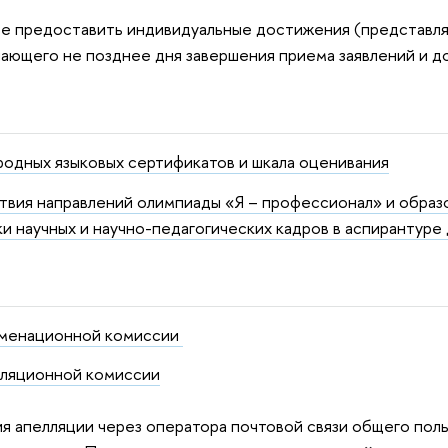
ве предоставить
индивидуальные достижения (представля
ющего не позднее дня завершения приема заявлений и до
одных языковых сертификатов и шкала оценивания
твия направлений олимпиады «Я – профессионал» и образ
и научных и научно-педагогических кадров в аспирантуре
аменационной комиссии
ляционной комиссии
ия апелляции через оператора почтовой связи общего пол