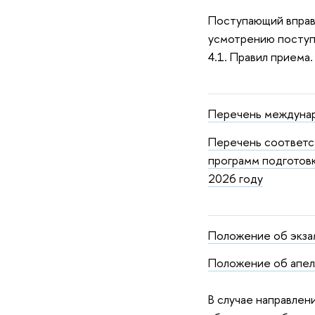
Поступающий впра
усмотрению поступа
4.1. Правил приема.
Перечень междунар
Перечень соответс
программ подготовк
2026 году
Положение об экз
Положение об апел
В случае направлен