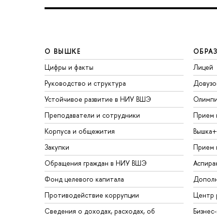
О ВЫШКЕ
ОБРА
Цифры и факты
Лицей
Руководство и структура
Довузо
Устойчивое развитие в НИУ ВШЭ
Олимп
Преподаватели и сотрудники
Прием 
Корпуса и общежития
Вышка+
Закупки
Прием 
Обращения граждан в НИУ ВШЭ
Аспира
Фонд целевого капитала
Дополн
Противодействие коррупции
Центр 
Сведения о доходах, расходах, об
Бизнес