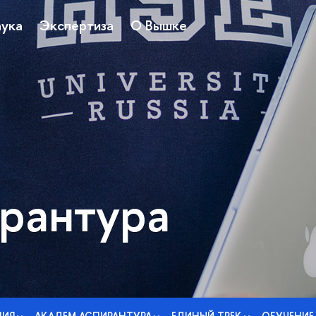
ука
Экспертиза
О Вышке
рантура
НИЯ
АКАДЕМ АСПИРАНТУРА
ЕДИНЫЙ ТРЕК
ОБУЧЕНИЕ