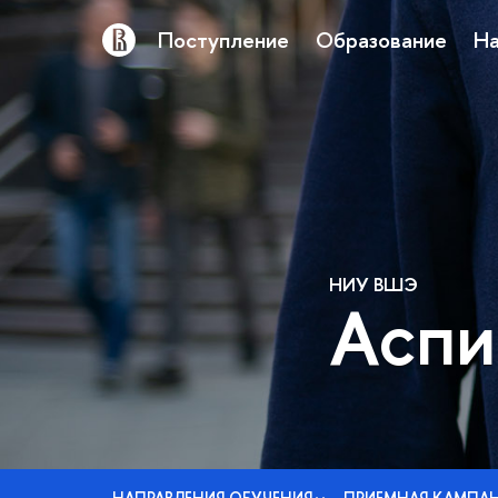
Поступление
Образование
На
НИУ ВШЭ
Аспи
НАПРАВЛЕНИЯ ОБУЧЕНИЯ
ПРИЕМНАЯ КАМПА