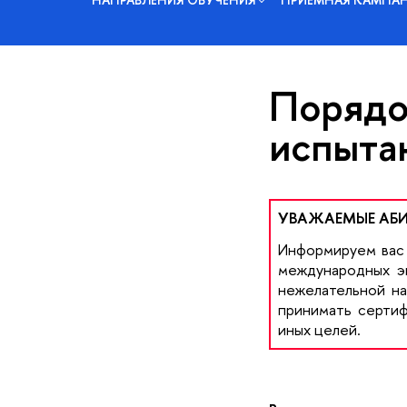
Порядо
испыта
УВАЖАЕМЫЕ АБИ
Информируем вас 
международных эк
нежелательной н
принимать сертиф
иных целей.