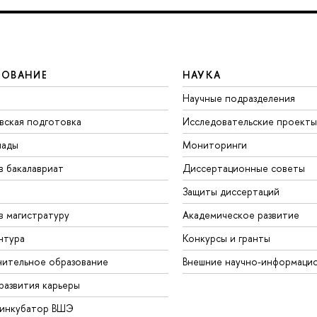
ЗОВАНИЕ
НАУКА
Научные подразделения
вская подготовка
Исследовательские проекты
иады
Мониторинги
в бакалавриат
Диссертационные советы
Защиты диссертаций
в магистратуру
Академическое развитие
нтура
Конкурсы и гранты
ительное образование
Внешние научно-информаци
развития карьеры
-инкубатор ВШЭ