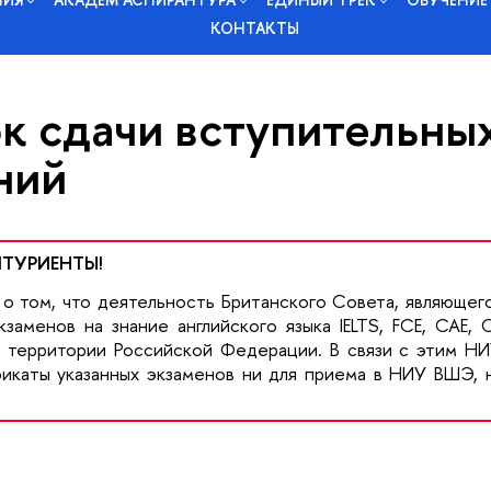
КОНТАКТЫ
к сдачи вступительны
ний
ТУРИЕНТЫ!
о том, что деятельность Британского Совета, являющег
заменов на знание английского языка IELTS, FCE, CAE, 
а территории Российской Федерации. В связи с этим 
икаты указанных экзаменов ни для приема в НИУ ВШЭ, н