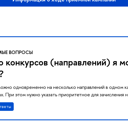
МЫЕ ВОПРОСЫ
о конкурсов (направлений) я м
?
можно одновременно на несколько направлений в одном к
х. При этом нужно указать приоритетное для зачисления 
тветы