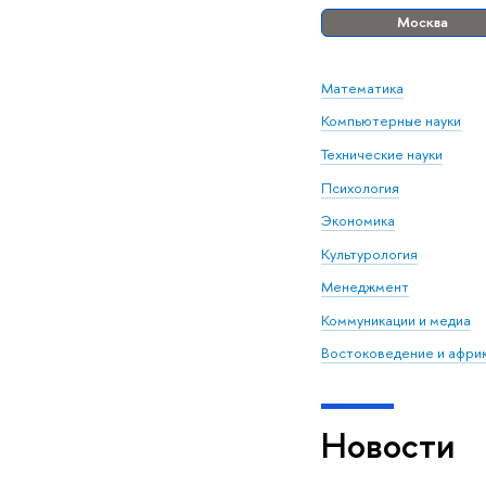
Москва
Математика
Компьютерные науки
Технические науки
Психология
Экономика
Культурология
Менеджмент
Коммуникации и медиа
Востоковедение и афри
Новости