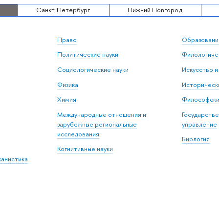
Санкт-Петербург
Нижний Новгород
Право
Образовани
Политические науки
Филологичес
Социологические науки
Искусство и
Физика
Исторически
Химия
Философски
Международные отношения и
Государстве
зарубежные региональные
управление
исследования
Биология
Когнитивные науки
канистика