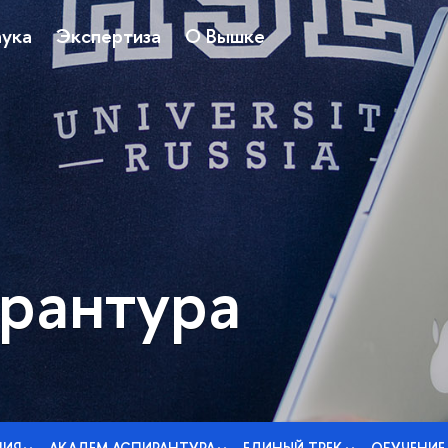
ука
Экспертиза
О Вышке
рантура
НИЯ
АКАДЕМ АСПИРАНТУРА
ЕДИНЫЙ ТРЕК
ОБУЧЕНИЕ