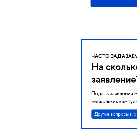
ЧАСТО ЗАДАВАЕ
На скольк
заявление
Подать заявления 
нескольких кампуса
Другие вопросы и о