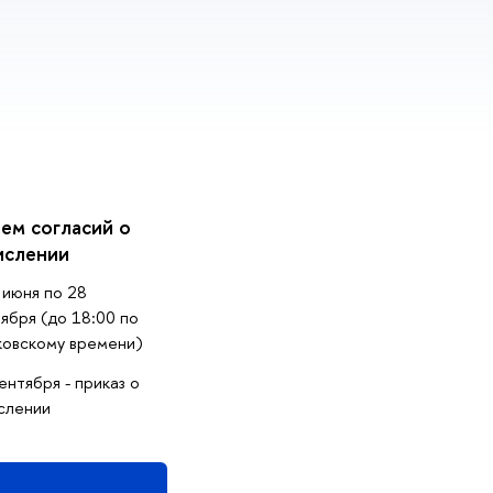
ем согласий о
ислении
 июня по 28
ября (до 18:00 по
ковскому времени)
ентября - приказ о
слении