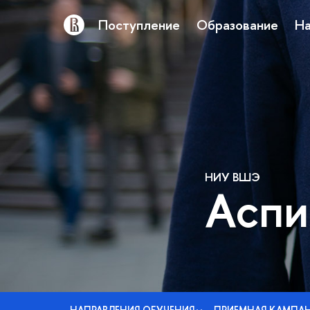
Поступление
Образование
На
НИУ ВШЭ
Аспи
НАПРАВЛЕНИЯ ОБУЧЕНИЯ
ПРИЕМНАЯ КАМПА