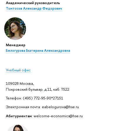
Академический руководитель
Томтосов Александр Федорович
Менеджер
Белогурова Екатерина Александровна
Учебный офис
109028 Москва,
Покровский бульвар
,
д.11, каб. Т522
Телефон: (495) 772-95-90*27151
Электронная почта: eabelogurova@hse.ru
Абитуриентам
: welcome-economics@hse.ru