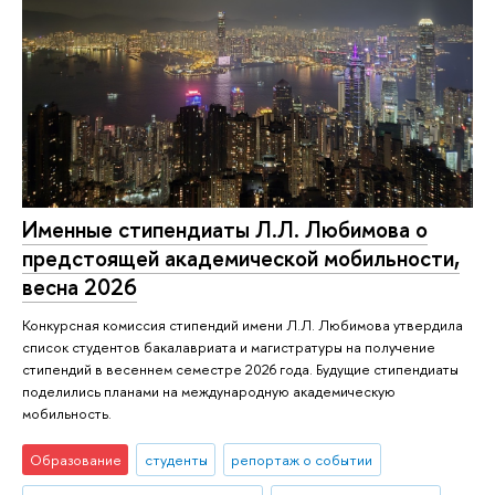
Именные стипендиаты Л.Л. Любимова о
предстоящей академической мобильности,
весна 2026
Конкурсная комиссия стипендий имени Л.Л. Любимова утвердила
список студентов бакалавриата и магистратуры на получение
стипендий в весеннем семестре 2026 года. Будущие стипендиаты
поделились планами на международную академическую
мобильность.
Образование
студенты
репортаж о событии