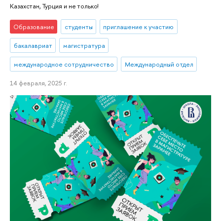
Казахстан, Турция и не только!
Образование
студенты
приглашение к участию
бакалавриат
магистратура
международное сотрудничество
Международный отдел
14 февраля, 2025 г.