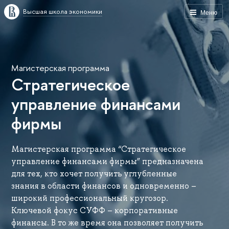
Высшая школа экономики
Меню
Магистерская программа
Стратегическое
управление финансами
фирмы
Магистерская программа “Стратегическое
управление финансами фирмы” предназначена
для тех, кто хочет получить углубленные
знания в области финансов и одновременно –
широкий профессиональный кругозор.
Ключевой фокус СУФФ – корпоративные
финансы. В то же время она позволяет получить