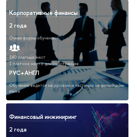
Корпоративные финансы
2 года
Очная форма обучения
140 платных мест
1 платное место для иностранцев
РУС+АНГЛ
Обучение ведется на русском и частично на английском
языке
Финансовый инжиниринг
2 года