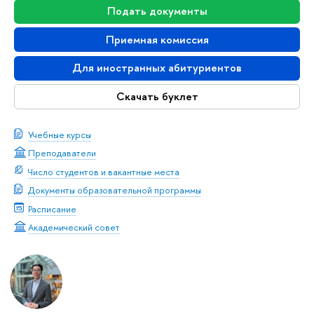
Подать документы
Приемная комиссия
Для иностранных абитуриентов
Скачать буклет
Учебные курсы
Преподаватели
Число студентов и вакантные места
Документы образовательной программы
Расписание
Академический совет