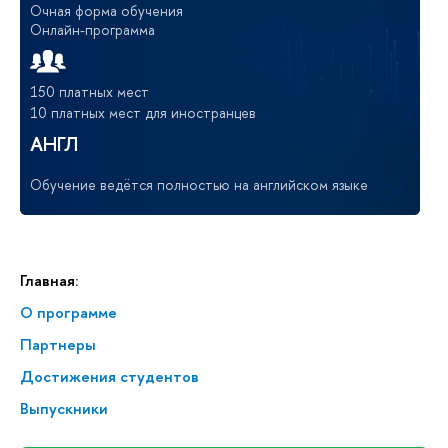
Очная форма обучения
Онлайн-программа
150 платных мест
10 платных мест для иностранцев
АНГЛ
Обучение ведётся полностью на английском языке
Главная:
О программе
Партнеры
Достижения студентов
Выпускники