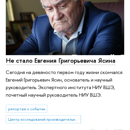
Не стало Евгения Григорьевича Ясина
Сегодня на девяносто первом году жизни скончался
Евгений Григорьевич Ясин, основатель и научный
руководитель Экспертного института НИУ ВШЭ,
почетный научный руководитель НИУ ВШЭ.
репортаж о событии
Центр исследований производительности