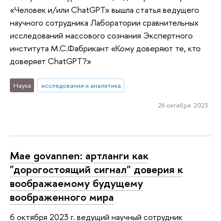
«Человек и/или ChatGPT» вышла статья ведущего
научного сотрудника Лаборатории сравнительных
исследований массового сознания Экспертного
института М.С.Фабрикант «Кому доверяют те, кто
доверяет ChatGPT?»
Наука
исследования и аналитика
26 октября 2023
Mae govannen: артланги как
"дорогостоящий сигнал" доверия к
воображаемому будущему
воображенного мира
6 октября 2023 г. ведущий научный сотрудник