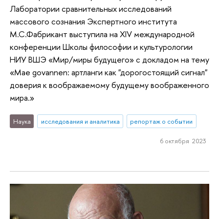
Лаборатории сравнительных исследований
массового сознания Экспертного института
М.С.Фабрикант выступила на XIV международной
конференции Школы философии и культурологии
НИУ ВШЭ «Мир/миры будущего» с докладом на тему
«Mae govannen: артланги как "дорогостоящий сигнал"
доверия к воображаемому будущему воображенного
мира.»
Наука
исследования и аналитика
репортаж о событии
6 октября 2023